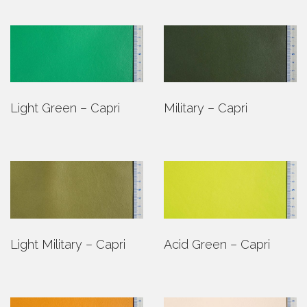
Light Green – Capri
Military – Capri
Light Military – Capri
Acid Green – Capri