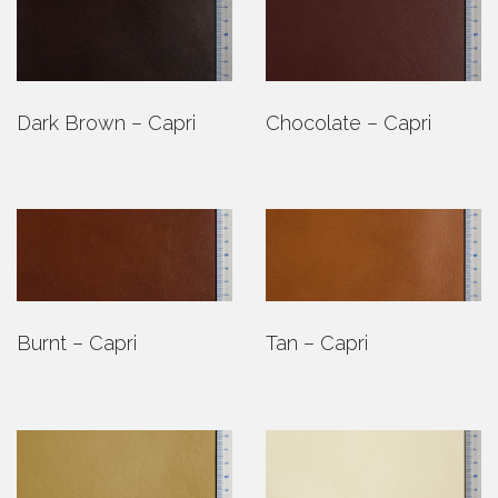
Dark Brown – Capri
Chocolate – Capri
Burnt – Capri
Tan – Capri