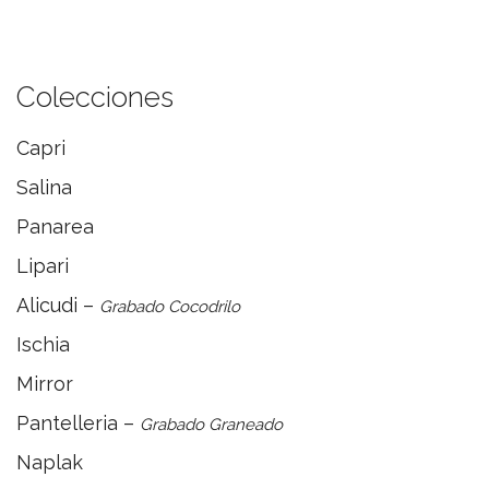
Colecciones
Capri
Salina
Panarea
Lipari
Alicudi –
Grabado Cocodrilo
Ischia
Mirror
Pantelleria –
Grabado Graneado
Naplak