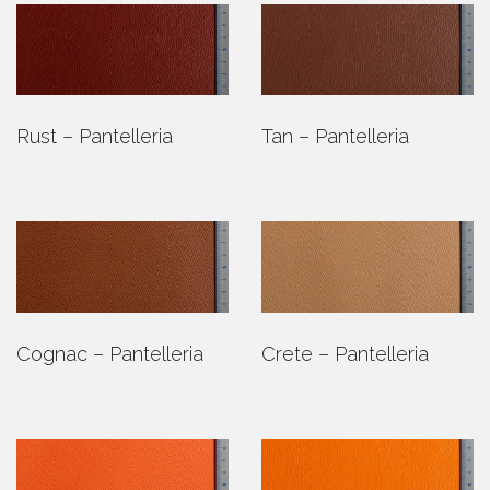
Rust – Pantelleria
Tan – Pantelleria
Cognac – Pantelleria
Crete – Pantelleria