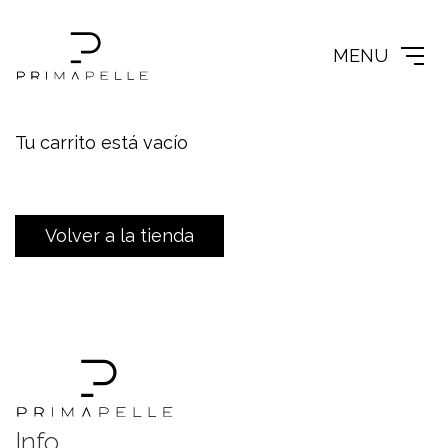
MENU
Tu carrito está vacío
Volver a la tienda
Info