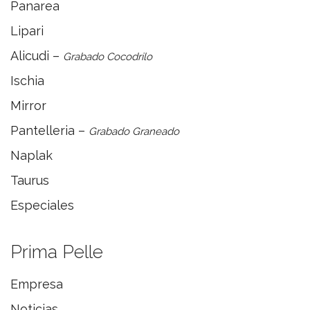
Panarea
Lipari
Alicudi –
Grabado Cocodrilo
Ischia
Mirror
Pantelleria –
Grabado Graneado
Naplak
Taurus
Especiales
Prima Pelle
Empresa
Noticias