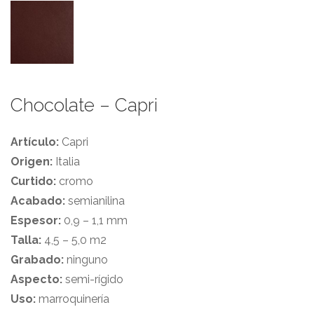
Chocolate – Capri
Artículo:
Capri
Origen:
Italia
Curtido:
cromo
Acabado:
semianilina
Espesor:
0,9 – 1,1 mm
Talla:
4,5 – 5,0 m2
Grabado:
ninguno
Aspecto:
semi-rígido
Uso:
marroquinería