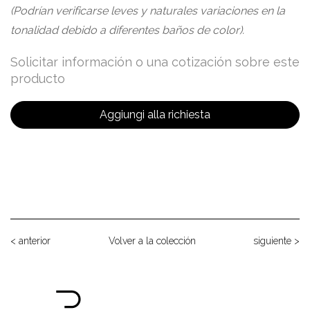
(Podrían verificarse leves y naturales variaciones en la
tonalidad debido a diferentes baños de color).
Solicitar información o una cotización sobre este
producto
Aggiungi alla richiesta
< anterior
Volver a la colección
siguiente >