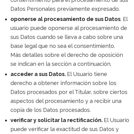
Datos Personales previamente expresado.
oponerse al procesamiento de sus Datos
.
El
usuario puede oponerse al procesamiento de
sus Datos cuando se lleva a cabo sobre una
base legal que no sea el consentimiento.
Más detalles sobre el derecho de oposición
se indican en la sección a continuación.
acceder a sus Datos.
El Usuario tiene
derecho a obtener información sobre los
Datos procesados por el Titular, sobre ciertos
aspectos del procesamiento y a recibir una
copia de los Datos procesados.
verificar y solicitar la rectificación.
El Usuario
puede verificar la exactitud de sus Datos y