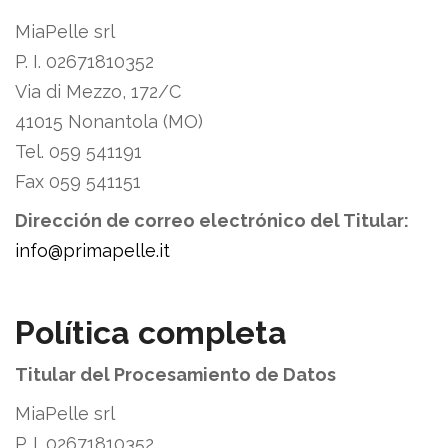
MiaPelle srl
P. I. 02671810352
Via di Mezzo, 172/C
41015 Nonantola (MO)
Tel. 059 541191
Fax 059 541151
Dirección de correo electrónico del Titular:
info@primapelle.it
Política completa
Titular del Procesamiento de Datos
MiaPelle srl
P. I. 02671810352