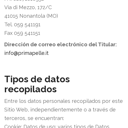
Via di Mezzo, 172/C
41015 Nonantola (MO)
Tel. 059 541191
Fax 059 541151
Dirección de correo electrónico del Titular:
info@primapelle.it
Tipos de datos
recopilados
Entre los datos personales recopilados por este
Sitio Web, independientemente o a través de
terceros, se encuentran:
Cookie; Datos de uso; varios tipos de Datos.