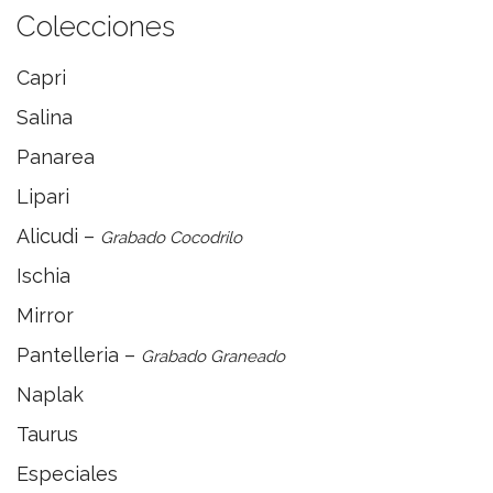
Colecciones
Capri
Salina
Panarea
Lipari
Alicudi –
Grabado Cocodrilo
Ischia
Mirror
Pantelleria –
Grabado Graneado
Naplak
Taurus
Especiales