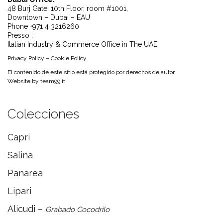
48 Burj Gate, 10th Floor, room #1001,
Downtown – Dubai – EAU
Phone +971 4 3216260
Presso :
Italian Industry & Commerce Office in The UAE
Privacy Policy
–
Cookie Policy
El contenido de este sitio está protegido por derechos de autor.
Website by
team99.it
Colecciones
Capri
Salina
Panarea
Lipari
Alicudi –
Grabado Cocodrilo