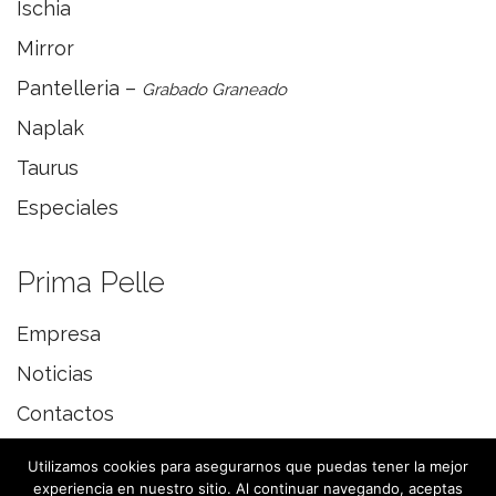
Ischia
Mirror
Pantelleria –
Grabado Graneado
Naplak
Taurus
Especiales
Prima Pelle
Empresa
Noticias
Contactos
Utilizamos cookies para asegurarnos que puedas tener la mejor
experiencia en nuestro sitio. Al continuar navegando, aceptas