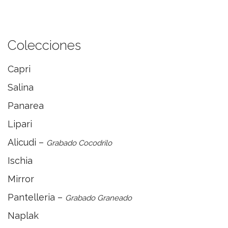
Colecciones
Capri
Salina
Panarea
Lipari
Alicudi –
Grabado Cocodrilo
Ischia
Mirror
Pantelleria –
Grabado Graneado
Naplak