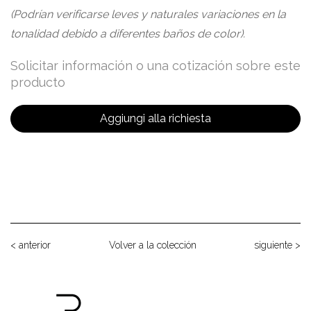
(Podrían verificarse leves y naturales variaciones en la
tonalidad debido a diferentes baños de color).
Solicitar información o una cotización sobre este
producto
Aggiungi alla richiesta
< anterior
Volver a la colección
siguiente >