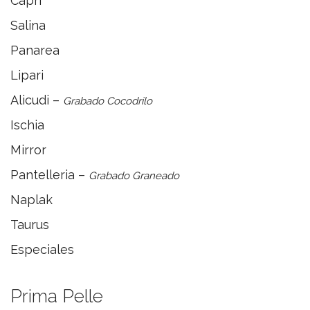
Capri
Salina
Panarea
Lipari
Alicudi –
Grabado Cocodrilo
Ischia
Mirror
Pantelleria –
Grabado Graneado
Naplak
Taurus
Especiales
Prima Pelle