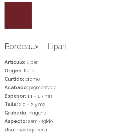
Bordeaux – Lipari
Artículo:
Lipari
Origen:
Italia
Curtido:
cromo
Acabado:
pigmentado
Espesor:
1,1 – 1,3 mm
Talla:
2,0 – 2,5 m2
Grabado:
ninguno
Aspecto:
semi-rígido
Uso:
marroquinería