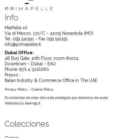
Info
MiaPelle srl
Via di Mezzo, 172/C – 41015 Nonantola (MO)
Tel. 059 541191 – Fax 059 541151
info@primapelle.it
Dubai Office:
48 Burj Gate, 10th Floor, room #1001,
Downtown – Dubai – EAU
Phone +971 4 3216260
Presso :
Italian Industry & Commerce Office in The UAE
Privacy Policy
–
Cookie Policy
El contenido de este sitio está protegido por derechos de autor.
Website by
team99.it
Colecciones