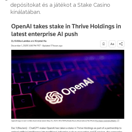
depósitokat és a játékot a Stake Casino
kínálatában.