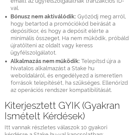
emailt az ügyfélszolgálatnak tranzakciós ID-
val.
Bónusz nem aktiválódik:
Győződj meg arról,
hogy betartod a promóciókód beírását a
depósitkor, és hogy a depósit elérte a
minimális összeget. Ha nem működik, próbáld
újratölteni az oldalt vagy keress
ügyfélszolgálatot.
Alkalmazás nem működik:
Telepítsd újra a
hivatalos alkalmazást a Stake hu
weboldaláról, és engedélyezd a ismeretlen
források telepítését, ha szükséges. Ellenőrizd
az operációs rendszer kompatibilitását.
Kiterjesztett GYIK (Gyakran
Ismételt Kérdések)
Itt vannak részletes válaszok 10 gyakori
kérdésre a Stake hu-val kapcsolatban: