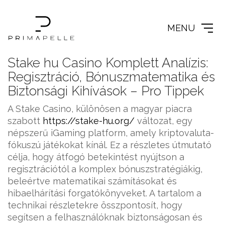
MENU
Stake hu Casino Komplett Analízis:
Regisztráció, Bónuszmatematika és
Biztonsági Kihívások – Pro Tippek
A Stake Casino, különösen a magyar piacra
szabott
https://stake-hu.org/
változat, egy
népszerű iGaming platform, amely kriptovaluta-
fókuszú játékokat kínál. Ez a részletes útmutató
célja, hogy átfogó betekintést nyújtson a
regisztrációtól a komplex bónuszstratégiákig,
beleértve matematikai számításokat és
hibaelhárítási forgatókönyveket. A tartalom a
technikai részletekre összpontosít, hogy
segítsen a felhasználóknak biztonságosan és