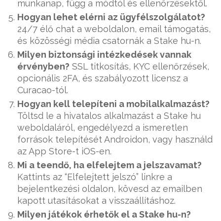
munkanap, függ a módtól és ellenőrzésektől.
Hogyan lehet elérni az ügyfélszolgálatot?
24/7 élő chat a weboldalon, email támogatás,
és közösségi média csatornák a Stake hu-n.
Milyen biztonsági intézkedések vannak
érvényben?
SSL titkosítás, KYC ellenőrzések,
opcionális 2FA, és szabályozott licensz a
Curacao-tól.
Hogyan kell telepíteni a mobilalkalmazást?
Töltsd le a hivatalos alkalmazást a Stake hu
weboldaláról, engedélyezd a ismeretlen
források telepítését Androidon, vagy használd
az App Store-t iOS-en.
Mi a teendő, ha elfelejtem a jelszavamat?
Kattints az “Elfelejtett jelszó” linkre a
bejelentkezési oldalon, kövesd az emailben
kapott utasításokat a visszaállításhoz.
Milyen játékok érhetők el a Stake hu-n?