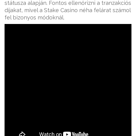
státusza alapján. Fontos ellenőrizni a tranzakciós
díjakat, mivel a Stake Casino néha felárat számol
fel bizonyos módoknál.