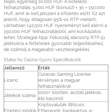
teljes egyenleg 10.000 HUF. A kötelező
felhasználás: 5.000 HUF (bónusz) × 30 = 150.000
HUF, amit le kell játszani a kifizetés előtt. Ez azt
jelenti, hogy átlagosan 95%-os RTP mellett,
várhatóan 142.500 HUF nyereményt kell elérni a
150.000 HUF felhasználásból, ami kockázatos
lehet. Strategiai tipp: Fókuszálj alacsony RTP-jű
játékokra a feltételek gyorsabb teljesítéséhez,
de számolj a magasabb veszteségekkel.
Stake hu Casino Gyors Specifikációk
Jellemző
Érték
Curacao Gaming License
Licenc
(érvényes a magyar
felhasználókra)
2000+ (slottek, asztali játékok,
Játékok száma
élő kaszinó)
Kriptovaluták (Bitcoin,
Fizetési módok
Ethereum), bankkártya, e-