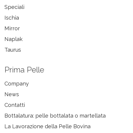
Speciali
Ischia
Mirror
Naplak
Taurus
Prima Pelle
Company
News
Contatti
Bottalatura: pelle bottalata o martellata
La Lavorazione della Pelle Bovina