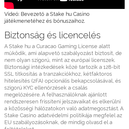
Videó: Bevezető a Stake hu Casino
játékmenetéhez és bónuszaihoz.
Biztonság és licencelés
A Stake hu a Curacao Gaming License alatt
működik, ami alapvető szabályozást biztosít, de
nem olyan szigorú, mint az európai licenszek.
Biztonsági intézkedések közé tartozik a 128-bit
SSL titkosítás a tranzakciókhoz, kétfaktoros
hitelesítés (2FA) opcionális bekapcsolásával, és
szigorú KYC ellenőrzések a csalás
megelőzésére. A felhasználóknak ajánlott
rendszeresen frissíteni jelszavaikat és elkerülni
a közösségi hálózatokon való adatmegosztást. A
Stake Casino adatvédelmi politikája megfelel az
EU szabályozásoknak, de mindig olvasd el a