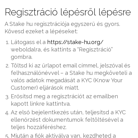
Regisztráció lépésről lépésre
A Stake hu regisztrációja egyszerű és gyors.
Kövesd ezeket a lépéseket:
Látogass el a
https://stake-hu.org/
weboldalra, és kattints a “Regisztráció”
gombra.
Töltsd ki az űrlapot email címmel, jelszóval és
felhasználónévvel – a Stake hu megköveteli a
valós adatok megadását a KYC (Know Your
Customer) eljárások miatt.
Erősítsd meg a regisztrációt az emailben
kapott linkre kattintva.
Az első bejelentkezés után, teljesítsd a KYC
ellenőrzést dokumentumok feltöltésével a
teljes hozzáféréshez.
Miután a fiók aktiválva van, kezdheted a