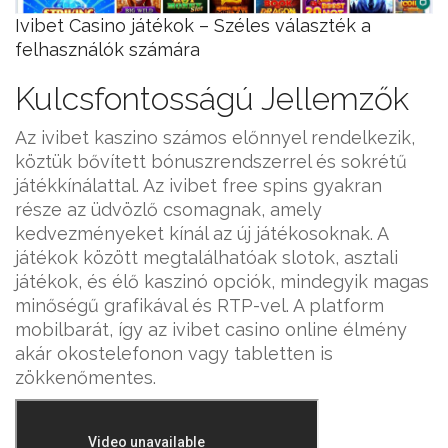
Ivibet Casino játékok – Széles választék a
felhasználók számára
Kulcsfontosságú Jellemzők
Az ivibet kaszino számos előnnyel rendelkezik,
köztük bővített bónuszrendszerrel és sokrétű
játékkínálattal. Az ivibet free spins gyakran
része az üdvözlő csomagnak, amely
kedvezményeket kínál az új játékosoknak. A
játékok között megtalálhatóak slotok, asztali
játékok, és élő kaszinó opciók, mindegyik magas
minőségű grafikával és RTP-vel. A platform
mobilbarát, így az ivibet casino online élmény
akár okostelefonon vagy tabletten is
zökkenőmentes.