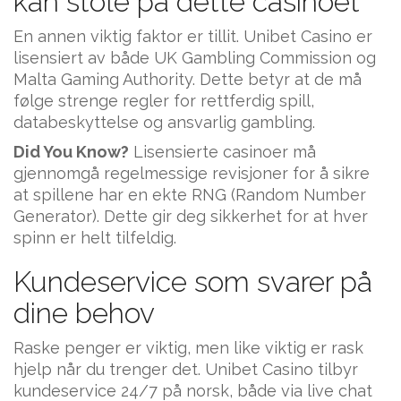
kan stole på dette casinoet
En annen viktig faktor er tillit. Unibet Casino er
lisensiert av både UK Gambling Commission og
Malta Gaming Authority. Dette betyr at de må
følge strenge regler for rettferdig spill,
databeskyttelse og ansvarlig gambling.
Did You Know?
Lisensierte casinoer må
gjennomgå regelmessige revisjoner for å sikre
at spillene har en ekte RNG (Random Number
Generator). Dette gir deg sikkerhet for at hver
spinn er helt tilfeldig.
Kundeservice som svarer på
dine behov
Raske penger er viktig, men like viktig er rask
hjelp når du trenger det. Unibet Casino tilbyr
kundeservice 24/7 på norsk, både via live chat