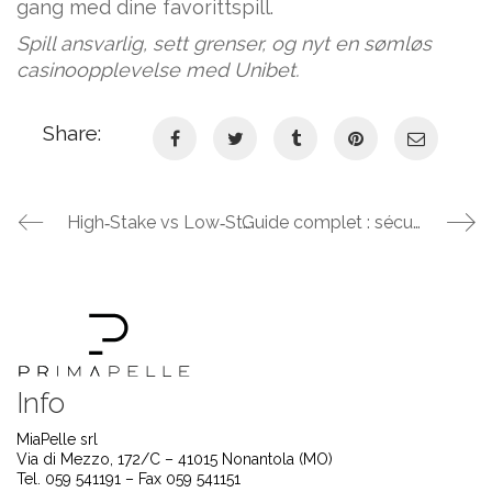
gang med dine favorittspill.
Spill ansvarlig, sett grenser, og nyt en sømløs
casinoopplevelse med Unibet.
Share:
High‑Stake vs Low‑Stake Play: Scelte Etiche e Responsabili nei Casinò Online
Guide complet : sécuriser vos paiements de casino en ligne avec les portefeuilles numériques – Astuces VIP pour un Noël sans souci
Info
MiaPelle srl
Via di Mezzo, 172/C – 41015 Nonantola (MO)
Tel. 059 541191 – Fax 059 541151