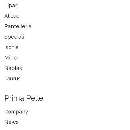
Lipari
Alicudi
Pantelleria
Speciali
Ischia
Mirror
Naplak
Taurus
Prima Pelle
Company
News