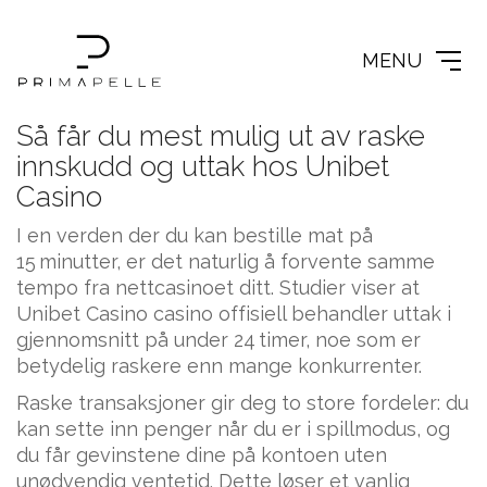
MENU
Så får du mest mulig ut av raske
innskudd og uttak hos Unibet
Casino
I en verden der du kan bestille mat på
15 minutter, er det naturlig å forvente samme
tempo fra nettcasinoet ditt. Studier viser at
Unibet Casino casino offisiell behandler uttak i
gjennomsnitt på under 24 timer, noe som er
betydelig raskere enn mange konkurrenter.
Raske transaksjoner gir deg to store fordeler: du
kan sette inn penger når du er i spillmodus, og
du får gevinstene dine på kontoen uten
unødvendig ventetid. Dette løser et vanlig