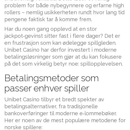
problem for både nybegynnere og erfarne high
rollers – nemlig usikkerheten rundt hvor lang tid
pengene faktisk tar å komme frem.
Har du noen gang opplevd at en stor
jackpot‑gevinst sitter fast i flere dager? Det er
en frustrasjon som kan ødelegge spillgleden.
Unibet Casino har derfor investert i moderne
betalingsløsninger som gjør at du kan fokusere
på det som virkelig betyr noe: spillopplevelsen.
Betalingsmetoder som
passer enhver spiller
Unibet Casino tilbyr et bredt spekter av
betalingsalternativer, fra tradisjonelle
bankoverføringer til moderne e‑lommebøker.
Her er noen av de mest populære metodene for
norske spillere: