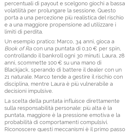
percentuali di payout e scelgono giochi a bassa
volatilità per prolungare la sessione. Questo
porta a una percezione più realistica del rischio
e a una maggiore propensione ad utilizzare i
limiti di perdita.
Un esempio pratico: Marco, 34 anni, gioca a
Book of Ra
con una puntata di 0,10 € per spin,
controllando il bankroll ogni 30 minuti. Laura, 28
anni, scommette 100 € su una mano di
Blackjack, sperando di battere il dealer con un
21 naturale. Marco tende a gestire il rischio con
disciplina, mentre Laura è più vulnerabile a
decisioni impulsive.
La scelta della puntata influisce direttamente
sulla responsabilità personale: più alta è la
puntata, maggiore è la pressione emotiva e la
probabilità di comportamenti compulsivi.
Riconoscere questi meccanismi è il primo passo