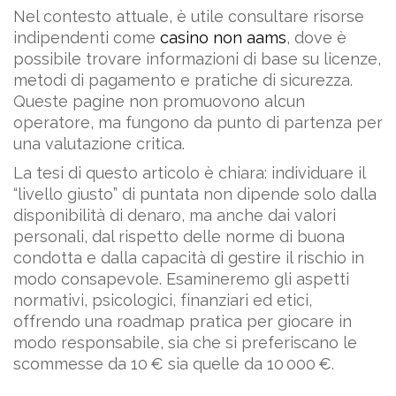
Nel contesto attuale, è utile consultare risorse
indipendenti come
casino non aams
, dove è
possibile trovare informazioni di base su licenze,
metodi di pagamento e pratiche di sicurezza.
Queste pagine non promuovono alcun
operatore, ma fungono da punto di partenza per
una valutazione critica.
La tesi di questo articolo è chiara: individuare il
“livello giusto” di puntata non dipende solo dalla
disponibilità di denaro, ma anche dai valori
personali, dal rispetto delle norme di buona
condotta e dalla capacità di gestire il rischio in
modo consapevole. Esamineremo gli aspetti
normativi, psicologici, finanziari ed etici,
offrendo una roadmap pratica per giocare in
modo responsabile, sia che si preferiscano le
scommesse da 10 € sia quelle da 10 000 €.