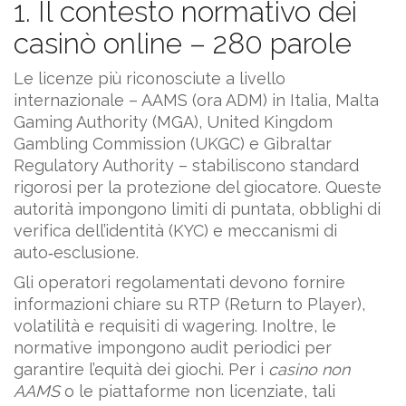
1. Il contesto normativo dei
casinò online – 280 parole
Le licenze più riconosciute a livello
internazionale – AAMS (ora ADM) in Italia, Malta
Gaming Authority (MGA), United Kingdom
Gambling Commission (UKGC) e Gibraltar
Regulatory Authority – stabiliscono standard
rigorosi per la protezione del giocatore. Queste
autorità impongono limiti di puntata, obblighi di
verifica dell’identità (KYC) e meccanismi di
auto‑esclusione.
Gli operatori regolamentati devono fornire
informazioni chiare su RTP (Return to Player),
volatilità e requisiti di wagering. Inoltre, le
normative impongono audit periodici per
garantire l’equità dei giochi. Per i
casino non
AAMS
o le piattaforme non licenziate, tali