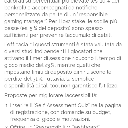
calibrati su percentuali più elevate (es. 10 % del
bankroll) e accompagnati da notifiche
personalizzate da parte di un “responsible
gaming manager”. Per i low‑stake, le soglie più
basse (es. 5 % del deposito) sono spesso
sufficienti per prevenire l’accumulo di debiti.
L’efficacia di questi strumenti è stata valutata da
diversi studi indipendenti: i giocatori che
attivano il timer di sessione riducono il tempo di
gioco medio del 23 %, mentre quelli che
impostano limiti di deposito diminuiscono le
perdite del 31 %. Tuttavia, la semplice
disponibilità di tali tool non garantisce l’utilizzo.
Proposte per migliorare l’accessibilità:
Inserire il “Self‑Assessment Quiz” nella pagina
di registrazione, con domande su budget,
frequenza di gioco e motivazioni.
Offrire un “Responsibility Dashboard”