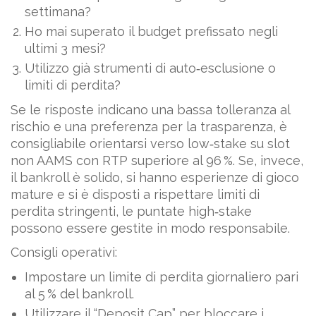
settimana?
Ho mai superato il budget prefissato negli
ultimi 3 mesi?
Utilizzo già strumenti di auto‑esclusione o
limiti di perdita?
Se le risposte indicano una bassa tolleranza al
rischio e una preferenza per la trasparenza, è
consigliabile orientarsi verso low‑stake su slot
non AAMS con RTP superiore al 96 %. Se, invece,
il bankroll è solido, si hanno esperienze di gioco
mature e si è disposti a rispettare limiti di
perdita stringenti, le puntate high‑stake
possono essere gestite in modo responsabile.
Consigli operativi:
Impostare un limite di perdita giornaliero pari
al 5 % del bankroll.
Utilizzare il “Deposit Cap” per bloccare i