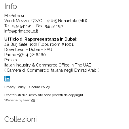
Info
MiaPelle srl
Via di Mezzo, 172/C – 41015 Nonantola (MO)
Tel. 059 541191 – Fax 059 541151
info@primapelle.it
Ufficio di Rappresentanza in Dubai:
48 Burj Gate, 10th Floor, room #1001,
Downtown – Dubai – EAU
Phone +971 4 3216260
Presso :
Italian Industry & Commerce Office in The UAE
( Camera di Commercio Italiana negli Emirati Arabi )
Privacy Policy
–
Cookie Policy
I contenuti di questo sito sono protetti da copyright
Website by
team99.it
Collezioni