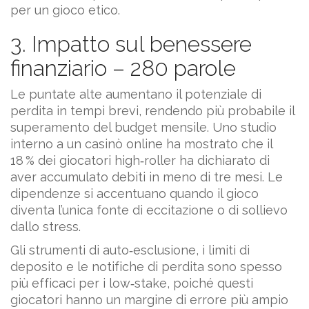
per un gioco etico.
3. Impatto sul benessere
finanziario – 280 parole
Le puntate alte aumentano il potenziale di
perdita in tempi brevi, rendendo più probabile il
superamento del budget mensile. Uno studio
interno a un casinò online ha mostrato che il
18 % dei giocatori high‑roller ha dichiarato di
aver accumulato debiti in meno di tre mesi. Le
dipendenze si accentuano quando il gioco
diventa l’unica fonte di eccitazione o di sollievo
dallo stress.
Gli strumenti di auto‑esclusione, i limiti di
deposito e le notifiche di perdita sono spesso
più efficaci per i low‑stake, poiché questi
giocatori hanno un margine di errore più ampio