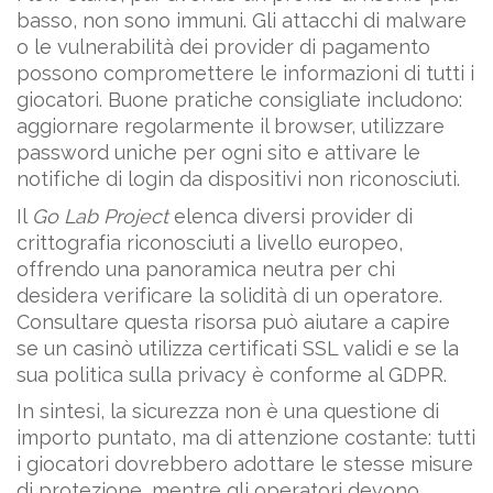
basso, non sono immuni. Gli attacchi di malware
o le vulnerabilità dei provider di pagamento
possono compromettere le informazioni di tutti i
giocatori. Buone pratiche consigliate includono:
aggiornare regolarmente il browser, utilizzare
password uniche per ogni sito e attivare le
notifiche di login da dispositivi non riconosciuti.
Il
Go Lab Project
elenca diversi provider di
crittografia riconosciuti a livello europeo,
offrendo una panoramica neutra per chi
desidera verificare la solidità di un operatore.
Consultare questa risorsa può aiutare a capire
se un casinò utilizza certificati SSL validi e se la
sua politica sulla privacy è conforme al GDPR.
In sintesi, la sicurezza non è una questione di
importo puntato, ma di attenzione costante: tutti
i giocatori dovrebbero adottare le stesse misure
di protezione, mentre gli operatori devono