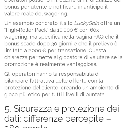
bonus per utente e notificare in anticipo il
valore reale del wagering.
Un esempio concreto: il sito
LuckySpin
offre un
“High‑Roller Pack” da 10.000 € con 60x
wagering, ma specifica nella pagina FAQ che il
bonus scade dopo 30 giorni e che il prelievo è
limitato a 2.000 € per transazione. Questa
chiarezza permette al giocatore di valutare se la
promozione è realmente vantaggiosa.
Gli operatori hanno la responsabilità di
bilanciare l’attrattiva delle offerte con la
protezione del cliente, creando un ambiente di
gioco più etico per tutti i livelli di puntata.
5. Sicurezza e protezione dei
dati: differenze percepite –