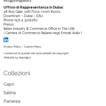
info@primapelle.it
Ufficio di Rappresentanza in Dubai:
48 Burj Gate, 10th Floor, room #1001,
Downtown – Dubai – EAU
Phone +971 4 3216260
Presso :
Italian Industry & Commerce Office in The UAE
( Camera di Commercio Italiana negli Emirati Arabi )
Privacy Policy
–
Cookie Policy
I contenuti di questo sito sono protetti da copyright
Website by
team99.it
Collezioni
Capri
Salina
Panarea