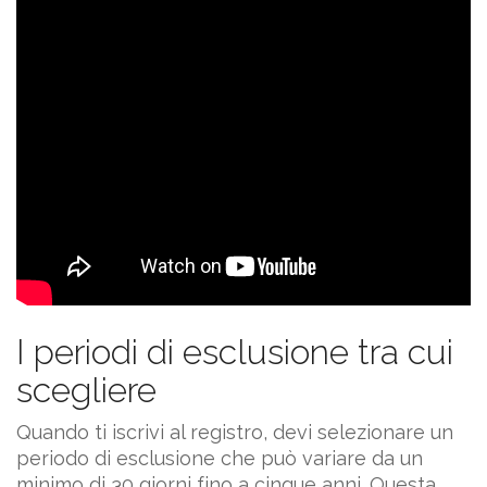
I periodi di esclusione tra cui
scegliere
Quando ti iscrivi al registro, devi selezionare un
periodo di esclusione che può variare da un
minimo di 30 giorni fino a cinque anni. Questa