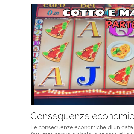
Conseguenze economiche: 
Le conseguenze economiche di un data br