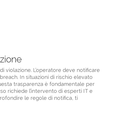
azione
i violazione. L’operatore deve notificare
reach. In situazioni di rischio elevato
. Questa trasparenza è fondamentale per
 richiede l’intervento di esperti IT e
fondire le regole di notifica, ti