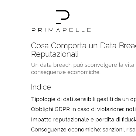
Cosa Comporta un Data Breach
Reputazionali
Un data breach può sconvolgere la vita di
conseguenze economiche.
Indice
Tipologie di dati sensibili gestiti da un 
Obblighi GDPR in caso di violazione: not
Impatto reputazionale e perdita di fiduci
Conseguenze economiche: sanzioni, risar