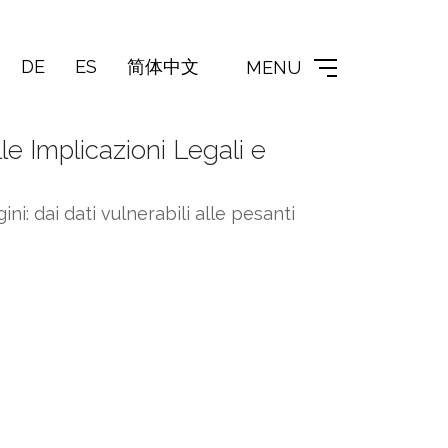
DE
ES
简体中文
MENU
e Implicazioni Legali e
i: dai dati vulnerabili alle pesanti