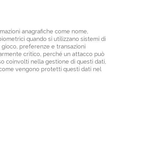
o
formazioni anagrafiche come nome,
iometrici quando si utilizzano sistemi di
i gioco, preferenze e transazioni
olarmente critico, perché un attacco può
coinvolti nella gestione di questi dati,
ome vengono protetti questi dati nel