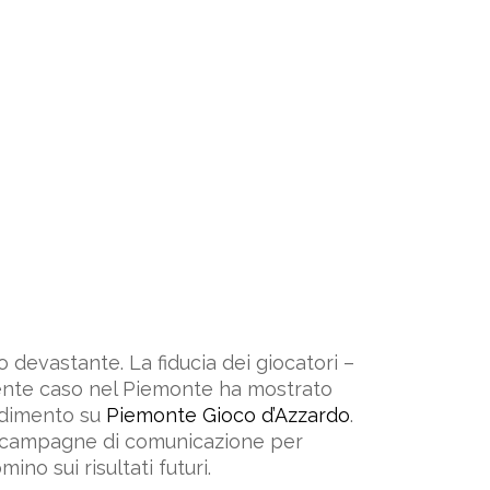
devastante. La fiducia dei giocatori –
cente caso nel Piemonte ha mostrato
ondimento su
Piemonte Gioco d’Azzardo
.
 in campagne di comunicazione per
ino sui risultati futuri.