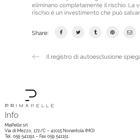
eliminano completamente il rischio. La v
rischio è un investimento che può salvare 
Share:
Info
MiaPelle srl
Via di Mezzo, 172/C – 41015 Nonantola (MO)
Tel. 059 541191 – Fax 059 541151