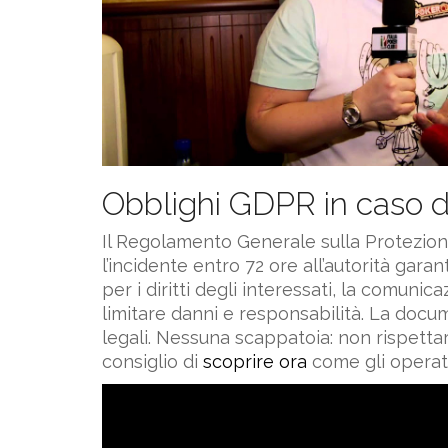
Obblighi GDPR in caso di
Il Regolamento Generale sulla Protezione
l’incidente entro 72 ore all’autorità gar
per i diritti degli interessati, la comun
limitare danni e responsabilità. La docum
legali. Nessuna scappatoia: non rispettar
consiglio di
scoprire ora
come gli operato