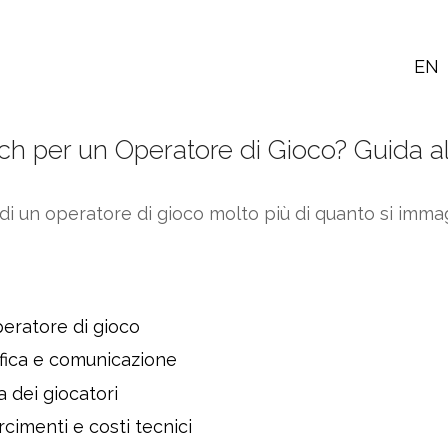
EN
 per un Operatore di Gioco? Guida all
 un operatore di gioco molto più di quanto si immagin
operatore di gioco
ifica e comunicazione
a dei giocatori
cimenti e costi tecnici