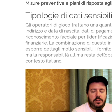
Misure preventive e piani di risposta agli
Tipologie di dati sensibil
Gli operatori di gioco trattano una quan
indirizzo e data di nascita, dati di paga
riconoscimento facciale per l’identificaz
finanziarie. La combinazione di queste i
esporre dettagli molto sensibili. I forn
ma la responsabilità ultima resta dell’op
contesto italiano.