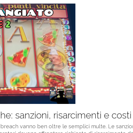
sanzioni, risarcimenti e costi 
each vanno ben oltre le semplici multe. Le sanzion