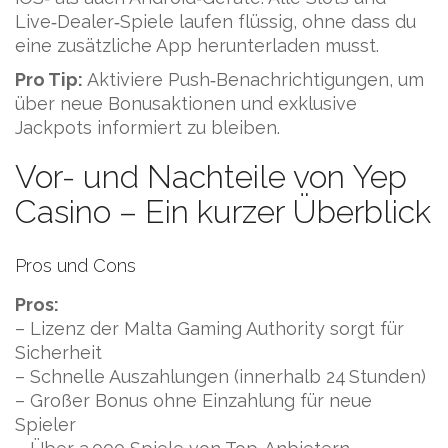
Live‑Dealer‑Spiele laufen flüssig, ohne dass du
eine zusätzliche App herunterladen musst.
Pro Tip:
Aktiviere Push‑Benachrichtigungen, um
über neue Bonusaktionen und exklusive
Jackpots informiert zu bleiben.
Vor- und Nachteile von Yep
Casino – Ein kurzer Überblick
Pros und Cons
Pros:
– Lizenz der Malta Gaming Authority sorgt für
Sicherheit
– Schnelle Auszahlungen (innerhalb 24 Stunden)
– Großer Bonus ohne Einzahlung für neue
Spieler