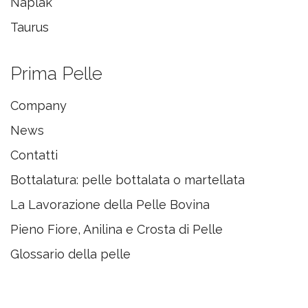
Naplak
Taurus
Prima Pelle
Company
News
Contatti
Bottalatura: pelle bottalata o martellata
La Lavorazione della Pelle Bovina
Pieno Fiore, Anilina e Crosta di Pelle
Glossario della pelle