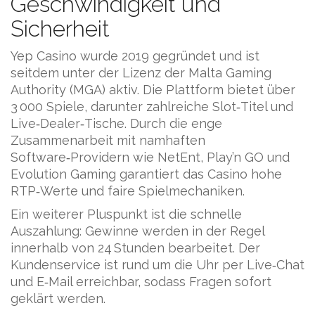
Geschwindigkeit und
Sicherheit
Yep Casino wurde 2019 gegründet und ist
seitdem unter der Lizenz der Malta Gaming
Authority (MGA) aktiv. Die Plattform bietet über
3 000 Spiele, darunter zahlreiche Slot‑Titel und
Live‑Dealer‑Tische. Durch die enge
Zusammenarbeit mit namhaften
Software‑Providern wie NetEnt, Play’n GO und
Evolution Gaming garantiert das Casino hohe
RTP‑Werte und faire Spielmechaniken.
Ein weiterer Pluspunkt ist die schnelle
Auszahlung: Gewinne werden in der Regel
innerhalb von 24 Stunden bearbeitet. Der
Kundenservice ist rund um die Uhr per Live‑Chat
und E‑Mail erreichbar, sodass Fragen sofort
geklärt werden.