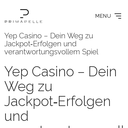
MENU
Yep Casino – Dein Weg zu
Jackpot‑Erfolgen und
verantwortungsvollem Spiel
Yep Casino – Dein
Weg zu
Jackpot‑Erfolgen
und