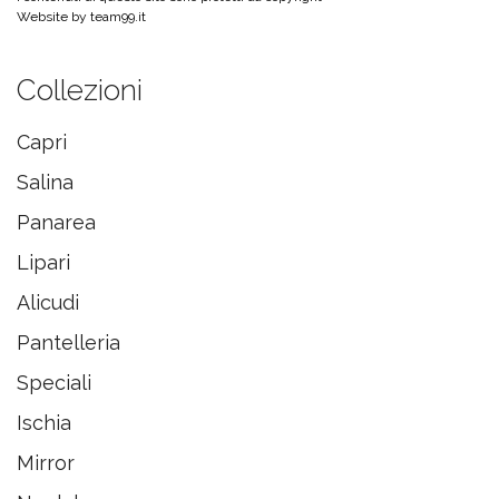
Website by
team99.it
Collezioni
Capri
Salina
Panarea
Lipari
Alicudi
Pantelleria
Speciali
Ischia
Mirror