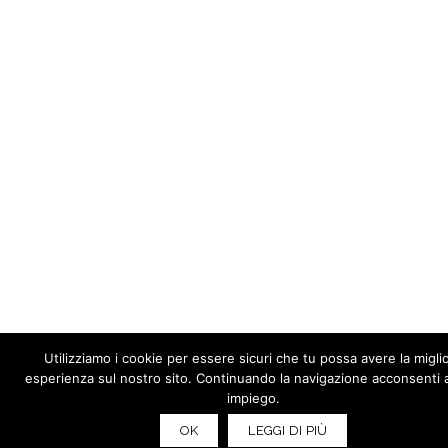
Utilizziamo i cookie per essere sicuri che tu possa avere la migli
esperienza sul nostro sito. Continuando la navigazione acconsenti a
impiego.
OK
LEGGI DI PIÙ