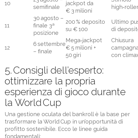
10
jackpot da
semifinale
high‑rolle
€ 3 milioni
30 agosto –
200 % deposito
Ultimo pu
11
finale 3ª
su € 100
di deposi
posizione
Mega‑jackpot
Chiusura
6 settembre
12
€ 5 milioni +
campagn
– finale
50 giri
con clima
5. Consigli dell’esperto:
ottimizzare la propria
esperienza di gioco durante
la World Cup
Una gestione oculata del bankroll è la base per
trasformare la World Cup in un’opportunità di
profitto sostenibile. Ecco le linee guida
fondamentali: