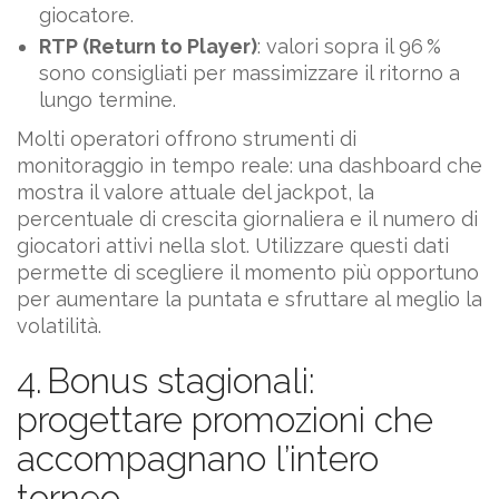
giocatore.
RTP (Return to Player)
: valori sopra il 96 %
sono consigliati per massimizzare il ritorno a
lungo termine.
Molti operatori offrono strumenti di
monitoraggio in tempo reale: una dashboard che
mostra il valore attuale del jackpot, la
percentuale di crescita giornaliera e il numero di
giocatori attivi nella slot. Utilizzare questi dati
permette di scegliere il momento più opportuno
per aumentare la puntata e sfruttare al meglio la
volatilità.
4. Bonus stagionali:
progettare promozioni che
accompagnano l’intero
torneo