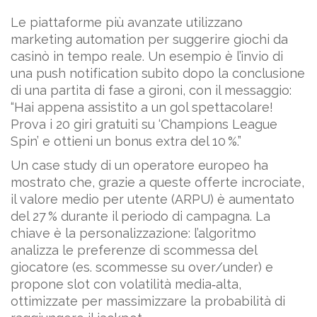
Le piattaforme più avanzate utilizzano
marketing automation per suggerire giochi da
casinò in tempo reale. Un esempio è l’invio di
una push notification subito dopo la conclusione
di una partita di fase a gironi, con il messaggio:
“Hai appena assistito a un gol spettacolare!
Prova i 20 giri gratuiti su ‘Champions League
Spin’ e ottieni un bonus extra del 10 %.”
Un case study di un operatore europeo ha
mostrato che, grazie a queste offerte incrociate,
il valore medio per utente (ARPU) è aumentato
del 27 % durante il periodo di campagna. La
chiave è la personalizzazione: l’algoritmo
analizza le preferenze di scommessa del
giocatore (es. scommesse su over/under) e
propone slot con volatilità media‑alta,
ottimizzate per massimizzare la probabilità di