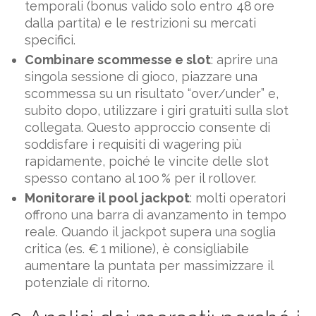
temporali (bonus valido solo entro 48 ore
dalla partita) e le restrizioni su mercati
specifici.
Combinare scommesse e slot
: aprire una
singola sessione di gioco, piazzare una
scommessa su un risultato “over/under” e,
subito dopo, utilizzare i giri gratuiti sulla slot
collegata. Questo approccio consente di
soddisfare i requisiti di wagering più
rapidamente, poiché le vincite delle slot
spesso contano al 100 % per il rollover.
Monitorare il pool jackpot
: molti operatori
offrono una barra di avanzamento in tempo
reale. Quando il jackpot supera una soglia
critica (es. € 1 milione), è consigliabile
aumentare la puntata per massimizzare il
potenziale di ritorno.