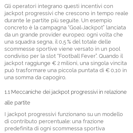
Gli operatori integrano questi incentivi con
jackpot progressivi che crescono in tempo reale
durante le partite più seguite. Un esempio
concreto è la campagna “Goal‑Jackpot” lanciata
da un grande provider europeo: ogni volta che
una squadra segna, il 0,5 % del totale delle
scommesse sportive viene versato in un pool
condiviso per la slot “Football Fever”. Quando il
jackpot raggiunge € 2 milioni, una singola vincita
può trasformare una piccola puntata di € 0,10 in
una somma da capogiro.
1.1 Meccaniche dei jackpot progressivi in relazione
alle partite
I jackpot progressivi funzionano su un modello
di contributo percentuale: una frazione
predefinita di ogni scommessa sportiva