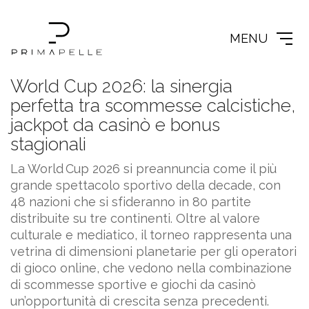
MENU
World Cup 2026: la sinergia
perfetta tra scommesse calcistiche,
jackpot da casinò e bonus
stagionali
La World Cup 2026 si preannuncia come il più
grande spettacolo sportivo della decade, con
48 nazioni che si sfideranno in 80 partite
distribuite su tre continenti. Oltre al valore
culturale e mediatico, il torneo rappresenta una
vetrina di dimensioni planetarie per gli operatori
di gioco online, che vedono nella combinazione
di scommesse sportive e giochi da casinò
un’opportunità di crescita senza precedenti.