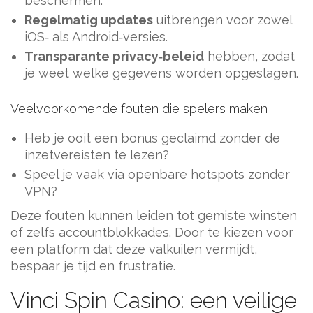
beschermen.
Regelmatig updates
uitbrengen voor zowel
iOS‑ als Android‑versies.
Transparante privacy‑beleid
hebben, zodat
je weet welke gegevens worden opgeslagen.
Veelvoorkomende fouten die spelers maken
Heb je ooit een bonus geclaimd zonder de
inzetvereisten te lezen?
Speel je vaak via openbare hotspots zonder
VPN?
Deze fouten kunnen leiden tot gemiste winsten
of zelfs accountblokkades. Door te kiezen voor
een platform dat deze valkuilen vermijdt,
bespaar je tijd en frustratie.
Vinci Spin Casino: een veilige