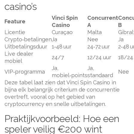
casino’s
Vinci Spin
Concurrent
Concu
Feature
Casino
A
B
Licentie
Curaçao
Malta
Gibral
Crypto‑betalingen
Ja
Nee
Ja
Uitbetalingsduur
1‑48 uur
24‑72 uur
2‑48 u
Live dealer
24/7
12/24 uur
18/24
mobiel
Ja,
Ja,
VIP‑programma
Nee
mobiel‑points
standaard
Deze tabel laat zien dat Vinci Spin Casino in
bijna elk belangrijk criterium de concurrentie
overtreft, vooral op het gebied van
cryptocurrency en snelle uitbetalingen.
Praktijkvoorbeeld: Hoe een
speler veilig €200 wint