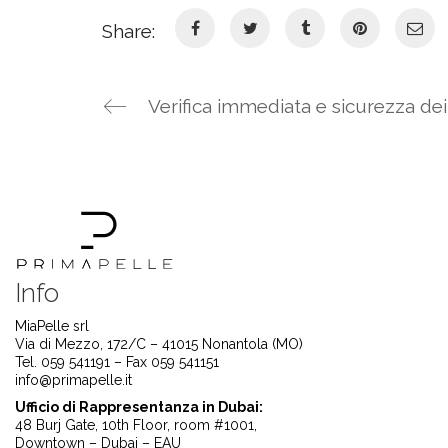
Share:
Info
MiaPelle srl
Via di Mezzo, 172/C – 41015 Nonantola (MO)
Tel. 059 541191 – Fax 059 541151
info@primapelle.it
Ufficio di Rappresentanza in Dubai:
48 Burj Gate, 10th Floor, room #1001,
Downtown – Dubai – EAU