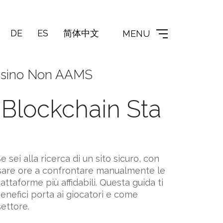
DE
ES
简体中文
MENU
Casino Non AAMS
 Blockchain Sta
 sei alla ricerca di un sito sicuro, con
passare ore a confrontare manualmente le
attaforme più affidabili. Questa guida ti
nefici porta ai giocatori e come
settore.