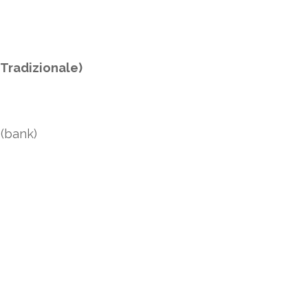
(Tradizionale)
 (bank)