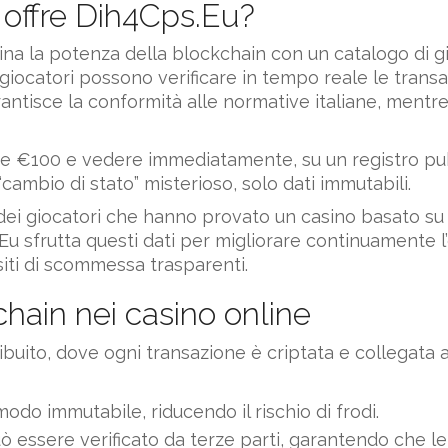
 offre Dih4Cps.Eu?
a la potenza della blockchain con un catalogo di gi
i giocatori possono verificare in tempo reale le transaz
antisce la conformità alle normative italiane, mentre
 €100 e vedere immediatamente, su un registro pubbl
cambio di stato” misterioso, solo dati immutabili.
% dei giocatori che hanno provato un casino basato s
.Eu sfrutta questi dati per migliorare continuamente 
iti di scommessa trasparenti.
hain nei casino online
ribuito, dove ogni transazione è criptata e collegata 
modo immutabile, riducendo il rischio di frodi.
 essere verificato da terze parti, garantendo che le 