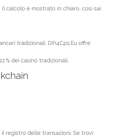
 calcolo è mostrato in chiaro, così sai
ncari tradizionali. Dih4Cps.Eu offre
2 % dei casinò tradizionali.
ckchain
 registro delle transazioni. Se trovi