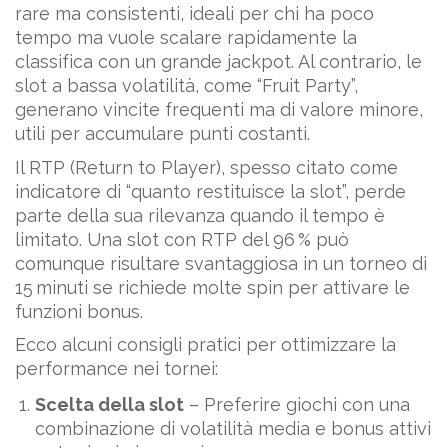
rare ma consistenti, ideali per chi ha poco
tempo ma vuole scalare rapidamente la
classifica con un grande jackpot. Al contrario, le
slot a bassa volatilità, come “Fruit Party”,
generano vincite frequenti ma di valore minore,
utili per accumulare punti costanti.
Il RTP (Return to Player), spesso citato come
indicatore di “quanto restituisce la slot”, perde
parte della sua rilevanza quando il tempo è
limitato. Una slot con RTP del 96 % può
comunque risultare svantaggiosa in un torneo di
15 minuti se richiede molte spin per attivare le
funzioni bonus.
Ecco alcuni consigli pratici per ottimizzare la
performance nei tornei:
Scelta della slot
– Preferire giochi con una
combinazione di volatilità media e bonus attivi