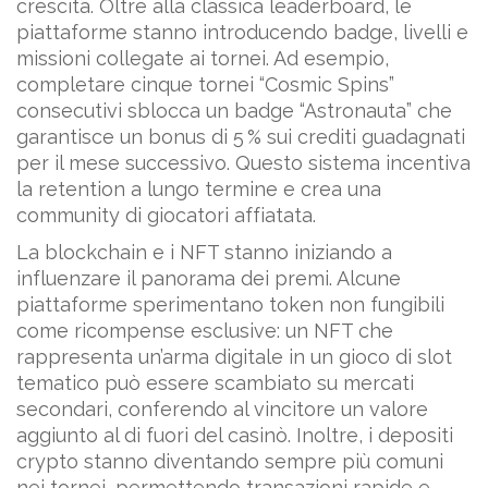
crescita. Oltre alla classica leaderboard, le
piattaforme stanno introducendo badge, livelli e
missioni collegate ai tornei. Ad esempio,
completare cinque tornei “Cosmic Spins”
consecutivi sblocca un badge “Astronauta” che
garantisce un bonus di 5 % sui crediti guadagnati
per il mese successivo. Questo sistema incentiva
la retention a lungo termine e crea una
community di giocatori affiatata.
La blockchain e i NFT stanno iniziando a
influenzare il panorama dei premi. Alcune
piattaforme sperimentano token non fungibili
come ricompense esclusive: un NFT che
rappresenta un’arma digitale in un gioco di slot
tematico può essere scambiato su mercati
secondari, conferendo al vincitore un valore
aggiunto al di fuori del casinò. Inoltre, i depositi
crypto stanno diventando sempre più comuni
nei tornei, permettendo transazioni rapide e