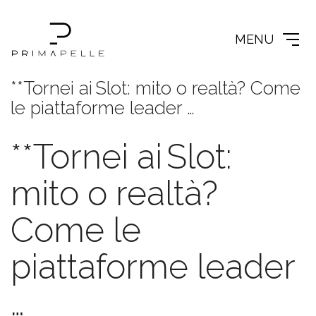
MENU
**Tornei ai Slot: mito o realtà? Come
le piattaforme leader …
**Tornei ai Slot:
mito o realtà?
Come le
piattaforme leader
…