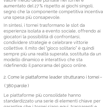
valore medio delle puntate nei tornei è
aumentato del 27 % rispetto ai giochi singoli,
segno che la componente competitiva incentiva
una spesa più consapevole.
In sintesi, i tornei trasformano le slot da
esperienza isolata a evento sociale, offrendo ai
giocatori la possibilità di confrontarsi,
condividere strategie e celebrare vittorie
collettive. Il mito del “gioco solitario” è quindi
sempre più una realtà superata, sostituita da un
modello dinamico e interattivo che sta
ridefinendo il panorama del gioco online.
2. Come le piattaforme leader strutturano i tornei –
( 380 parole )
Le piattaforme più consolidate hanno
standardizzato una serie di elementi chiave per
garantire che i tornei siano equi, trasparenti e