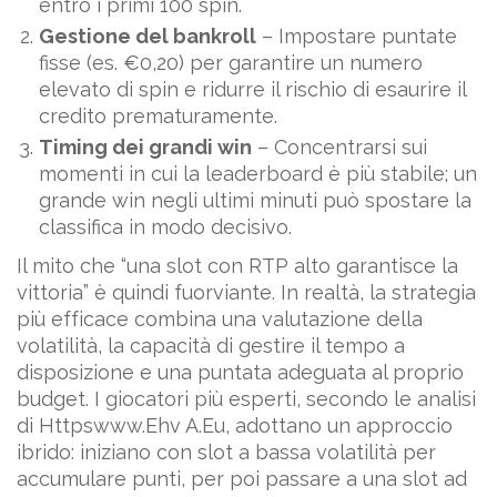
entro i primi 100 spin.
Gestione del bankroll
– Impostare puntate
fisse (es. €0,20) per garantire un numero
elevato di spin e ridurre il rischio di esaurire il
credito prematuramente.
Timing dei grandi win
– Concentrarsi sui
momenti in cui la leaderboard è più stabile; un
grande win negli ultimi minuti può spostare la
classifica in modo decisivo.
Il mito che “una slot con RTP alto garantisce la
vittoria” è quindi fuorviante. In realtà, la strategia
più efficace combina una valutazione della
volatilità, la capacità di gestire il tempo a
disposizione e una puntata adeguata al proprio
budget. I giocatori più esperti, secondo le analisi
di Httpswww.Ehv A.Eu, adottano un approccio
ibrido: iniziano con slot a bassa volatilità per
accumulare punti, per poi passare a una slot ad