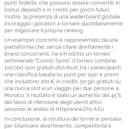
punti fedeltà, che possono essere convertiti in
bonus depositi o in crediti per giochi futuri.
Inoltre, la presenza di una leaderboard globale
incoraggia i giocatori a tornare quotidianamente
per migliorare il proprio ranking.
Un esempio concreto è rappresentato da una
piattaforma che, senza citare direttamente i
brand concorrenti, ha introdotto un torneo
settimanale “Cosmic Spins”. Il torneo combina
100 000 spin gratuiti distribuiti tra i partecipanti,
una classifica basata su punti per spin e premi
che includono 200 € in crediti, 50 giri gratuiti su
una nuova slot e un viaggio per due persone a
Monaco. Il risultato è stato un aumento del 45 %
del tasso di ritenzione degli utenti attivi,
secondo le analisi di Httpswww.Ehv A.Eu.
In conclusione, la struttura dei tornei è pensata
per bilanciare divertimento, competitività e