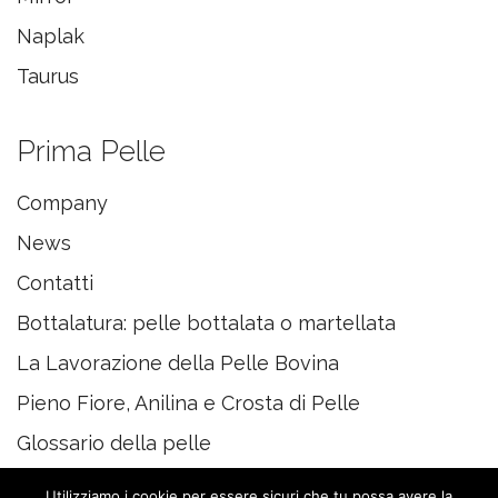
Naplak
Taurus
Prima Pelle
Company
News
Contatti
Bottalatura: pelle bottalata o martellata
La Lavorazione della Pelle Bovina
Pieno Fiore, Anilina e Crosta di Pelle
Glossario della pelle
Utilizziamo i cookie per essere sicuri che tu possa avere la