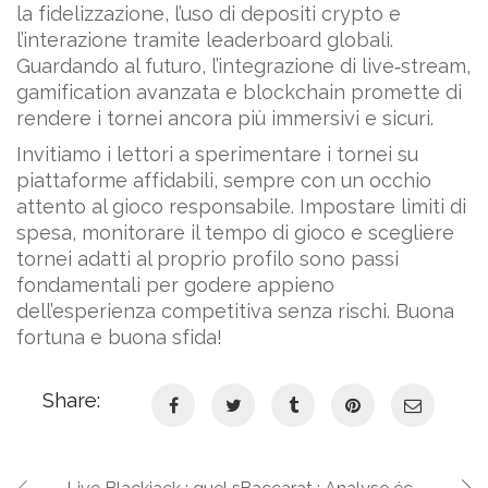
la fidelizzazione, l’uso di depositi crypto e
l’interazione tramite leaderboard globali.
Guardando al futuro, l’integrazione di live‑stream,
gamification avanzata e blockchain promette di
rendere i tornei ancora più immersivi e sicuri.
Invitiamo i lettori a sperimentare i tornei su
piattaforme affidabili, sempre con un occhio
attento al gioco responsabile. Impostare limiti di
spesa, monitorare il tempo di gioco e scegliere
tornei adatti al proprio profilo sono passi
fondamentali per godere appieno
dell’esperienza competitiva senza rischi. Buona
fortuna e buona sfida!
Share: