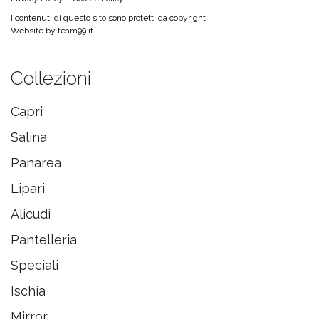
I contenuti di questo sito sono protetti da copyright
Website by
team99.it
Collezioni
Capri
Salina
Panarea
Lipari
Alicudi
Pantelleria
Speciali
Ischia
Mirror