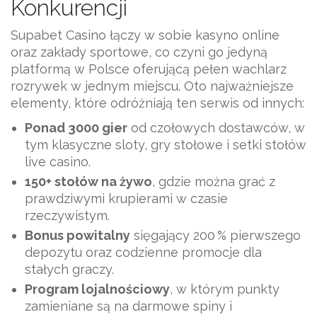
Konkurencji
Supabet Casino łączy w sobie kasyno online
oraz zakłady sportowe, co czyni go jedyną
platformą w Polsce oferującą pełen wachlarz
rozrywek w jednym miejscu. Oto najważniejsze
elementy, które odróżniają ten serwis od innych:
Ponad 3000 gier
od czołowych dostawców, w
tym klasyczne sloty, gry stołowe i setki stołów
live casino.
150+ stołów na żywo
, gdzie można grać z
prawdziwymi krupierami w czasie
rzeczywistym.
Bonus powitalny
sięgający 200 % pierwszego
depozytu oraz codzienne promocje dla
stałych graczy.
Program lojalnościowy
, w którym punkty
zamieniane są na darmowe spiny i