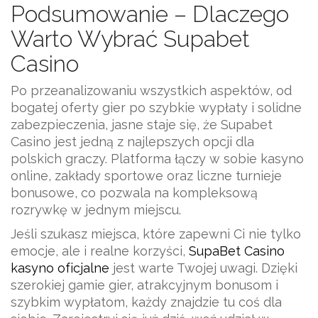
Podsumowanie – Dlaczego
Warto Wybrać Supabet
Casino
Po przeanalizowaniu wszystkich aspektów, od
bogatej oferty gier po szybkie wypłaty i solidne
zabezpieczenia, jasne staje się, że Supabet
Casino jest jedną z najlepszych opcji dla
polskich graczy. Platforma łączy w sobie kasyno
online, zakłady sportowe oraz liczne turnieje
bonusowe, co pozwala na kompleksową
rozrywkę w jednym miejscu.
Jeśli szukasz miejsca, które zapewni Ci nie tylko
emocje, ale i realne korzyści,
SupaBet Casino
kasyno oficjalne
jest warte Twojej uwagi. Dzięki
szerokiej gamie gier, atrakcyjnym bonusom i
szybkim wypłatom, każdy znajdzie tu coś dla