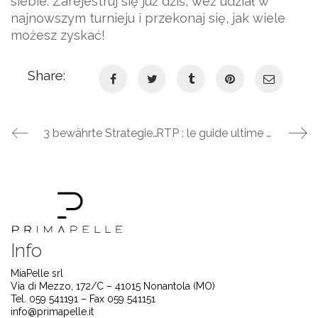
siebie. Zarejestruj się już dziś, weź udział w
najnowszym turnieju i przekonaj się, jak wiele
możesz zyskać!
Share:
3 bewährte Strategien für blitzschnelles Spielvergnügen im Yep Casino
RTP : le guide ultime pour dénicher les machines à sous les plus généreuses en 2024
Info
MiaPelle srl
Via di Mezzo, 172/C – 41015 Nonantola (MO)
Tel. 059 541191 – Fax 059 541151
info@primapelle.it