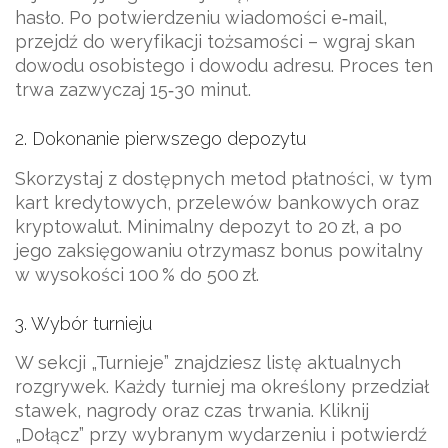
hasło. Po potwierdzeniu wiadomości e‑mail,
przejdź do weryfikacji tożsamości – wgraj skan
dowodu osobistego i dowodu adresu. Proces ten
trwa zazwyczaj 15‑30 minut.
2. Dokonanie pierwszego depozytu
Skorzystaj z dostępnych metod płatności, w tym
kart kredytowych, przelewów bankowych oraz
kryptowalut. Minimalny depozyt to 20 zł, a po
jego zaksięgowaniu otrzymasz bonus powitalny
w wysokości 100 % do 500 zł.
3. Wybór turnieju
W sekcji „Turnieje” znajdziesz listę aktualnych
rozgrywek. Każdy turniej ma określony przedział
stawek, nagrody oraz czas trwania. Kliknij
„Dołącz” przy wybranym wydarzeniu i potwierdź