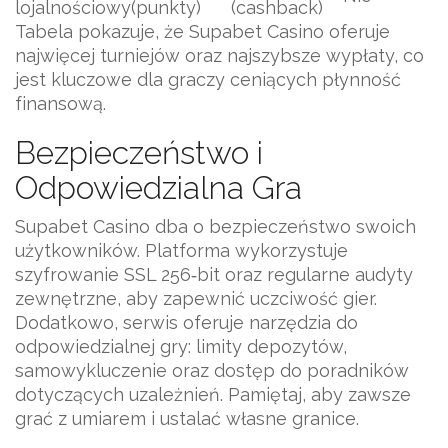
lojalnościowy
(punkty)
(cashback)
Tabela pokazuje, że Supabet Casino oferuje
najwięcej turniejów oraz najszybsze wypłaty, co
jest kluczowe dla graczy ceniących płynność
finansową.
Bezpieczeństwo i
Odpowiedzialna Gra
Supabet Casino dba o bezpieczeństwo swoich
użytkowników. Platforma wykorzystuje
szyfrowanie SSL 256‑bit oraz regularne audyty
zewnętrzne, aby zapewnić uczciwość gier.
Dodatkowo, serwis oferuje narzędzia do
odpowiedzialnej gry: limity depozytów,
samowykluczenie oraz dostęp do poradników
dotyczących uzależnień. Pamiętaj, aby zawsze
grać z umiarem i ustalać własne granice.