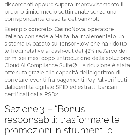
discordanti oppure supera improvvisamente il
proprio limite medio settimanale senza una
corrispondente crescita del bankroll.
Esempio concreto: CasinoNova, operatore
italiano con sede a Malta, ha implementato un
sistema IA basato su TensorFlow che ha ridotto
le frodi relative ai cash‑out del 42% nell’arco dei
primi sei mesi dopo l’introduzione della soluzione
Cloud AI Compliance Suite®. La riduzione è stata
ottenuta grazie alla capacità dell’algoritmo di
correlare eventi fra pagamenti PayPal verificati
dall’identità digitale SPID ed estratti bancari
certificati dalla PSD2.
Sezione 3 – “Bonus
responsabili: trasformare le
promozioni in strumenti di