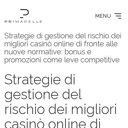
MENU
Strategie di gestione del rischio dei
migliori casinò online di fronte alle
nuove normative: bonus e
promozioni come leve competitive
Strategie di
gestione del
rischio dei migliori
casinò online di