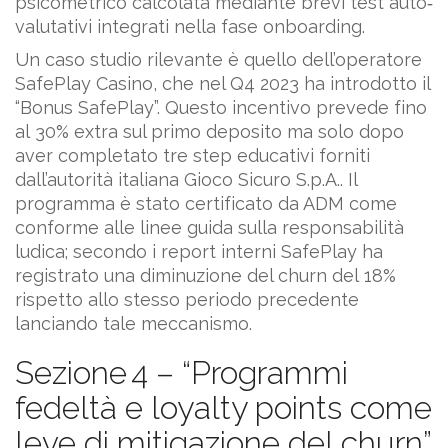
psicometrico calcolata mediante brevi test auto‐
valutativi integrati nella fase onboarding.
Un caso studio rilevante è quello dell’operatore
SafePlay Casino, che nel Q4 2023 ha introdotto il
“Bonus SafePlay”. Questo incentivo prevede fino
al 30% extra sul primo deposito ma solo dopo
aver completato tre step educativi forniti
dall’autorità italiana Gioco Sicuro S.p.A.. Il
programma è stato certificato da ADM come
conforme alle linee guida sulla responsabilità
ludica; secondo i report interni SafePlay ha
registrato una diminuzione del churn del 18%
rispetto allo stesso periodo precedente
lanciando tale meccanismo.
Sezione 4 – “Programmi
fedeltà e loyalty points come
leve di mitigazione del churn”