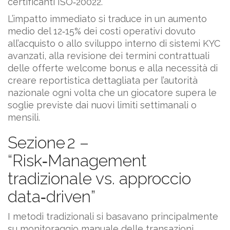
certificanti ISO‑20022.
L’impatto immediato si traduce in un aumento
medio del 12‑15% dei costi operativi dovuto
all’acquisto o allo sviluppo interno di sistemi KYC
avanzati, alla revisione dei termini contrattuali
delle offerte welcome bonus e alla necessità di
creare reportistica dettagliata per l’autorità
nazionale ogni volta che un giocatore supera le
soglie previste dai nuovi limiti settimanali o
mensili.
Sezione 2 –
“Risk‑Management
tradizionale vs. approccio
data‑driven”
I metodi tradizionali si basavano principalmente
su monitoraggio manuale delle transazioni