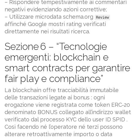
– Rispondere tempestivamente ai commentari
negativi evidenziando azioni correttive;
– Utilizzare microdata schema.org
Review
affinché Google mostri rating verificati
direttamente nei risultati ricerca.
Sezione 6 – “Tecnologie
emergenti: blockchain e
smart contracts per garantire
fair play e compliance”
La blockchain offre tracciabilità immutabile
delle transazioni legate ai bonus : ogni
erogazione viene registrata come token ERC‑20
denominato BONUS collegato all’indirizzo wallet
verificato dal processo KYC dello user ID SPID .
Così facendo né l’operatore né terzi possono
alterare retroattivamente importo o data