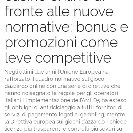
fronte alle nuove
normative: bonus e
promozioni come
leve competitive
Negli ultimi due anni l’Unione Europea ha
rafforzato il quadro normativo sul gioco
d’azzardo online con una serie di direttive che
hanno ridisegnato le regole per gli operatori
italiani. L’implementazione dell’AMLD5 ha esteso
gli obblighi di antiriciclaggio a tutti i fornitori di
servizi di pagamento legati al gambling, mentre
la Direttiva europea sui giochi d’azzardo richiede
licenze più trasparenti e controlli più severi su