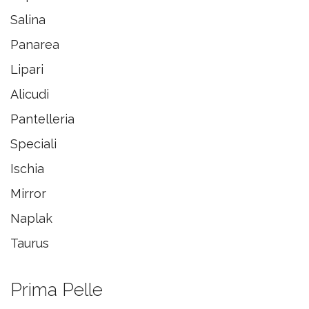
Salina
Panarea
Lipari
Alicudi
Pantelleria
Speciali
Ischia
Mirror
Naplak
Taurus
Prima Pelle