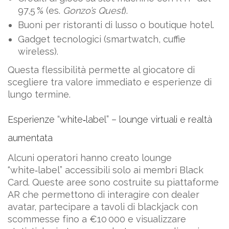
97,5 % (es.
Gonzo’s Quest
).
Buoni per ristoranti di lusso o boutique hotel.
Gadget tecnologici (smartwatch, cuffie
wireless).
Questa flessibilità permette al giocatore di
scegliere tra valore immediato e esperienze di
lungo termine.
Esperienze “white‑label” – lounge virtuali e realtà
aumentata
Alcuni operatori hanno creato lounge
“white‑label” accessibili solo ai membri Black
Card. Queste aree sono costruite su piattaforme
AR che permettono di interagire con dealer
avatar, partecipare a tavoli di blackjack con
scommesse fino a €10 000 e visualizzare