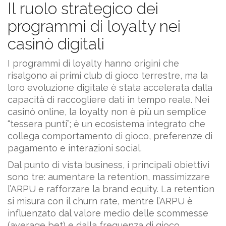
Il ruolo strategico dei
programmi di loyalty nei
casinò digitali
I programmi di loyalty hanno origini che
risalgono ai primi club di gioco terrestre, ma la
loro evoluzione digitale è stata accelerata dalla
capacità di raccogliere dati in tempo reale. Nei
casinò online, la loyalty non è più un semplice
“tessera punti”; è un ecosistema integrato che
collega comportamento di gioco, preferenze di
pagamento e interazioni social.
Dal punto di vista business, i principali obiettivi
sono tre: aumentare la retention, massimizzare
l’ARPU e rafforzare la brand equity. La retention
si misura con il churn rate, mentre l’ARPU è
influenzato dal valore medio delle scommesse
(average bet) e dalla frequenza di gioco