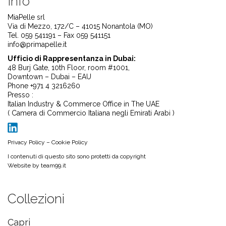
Info
MiaPelle srl
Via di Mezzo, 172/C – 41015 Nonantola (MO)
Tel. 059 541191 – Fax 059 541151
info@primapelle.it
Ufficio di Rappresentanza in Dubai:
48 Burj Gate, 10th Floor, room #1001,
Downtown – Dubai – EAU
Phone +971 4 3216260
Presso :
Italian Industry & Commerce Office in The UAE
( Camera di Commercio Italiana negli Emirati Arabi )
Privacy Policy
–
Cookie Policy
I contenuti di questo sito sono protetti da copyright
Website by
team99.it
Collezioni
Capri