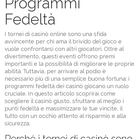
Programmi
Fedeltà
I tornei di casinò online sono una sfida
avvincente per chi ama il brivido del gioco e
vuole confrontarsi con altri giocatori. Oltre al
divertimento, questi eventi offrono premi
importanti e la possibilità di migliorare le proprie
abilità. Tuttavia, per arrivare al podio è
necessario più di una semplice buona fortuna: i
programmi fedeltà dei casinò giocano un ruolo
cruciale. In questo articolo scoprirai come
scegliere il casinò giusto, sfruttare al meglio i
punti fedeltà e massimizzare le tue vincite, il
tutto con un occhio attento al risparmio e alla
sicurezza.
Perché i tornei di casinò sono