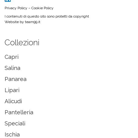
Privacy Policy
–
Cookie Policy
I contenuti di questo sito sono protetti da copyright
Website by
team99.it
Collezioni
Capri
Salina
Panarea
Lipari
Alicudi
Pantelleria
Speciali
Ischia