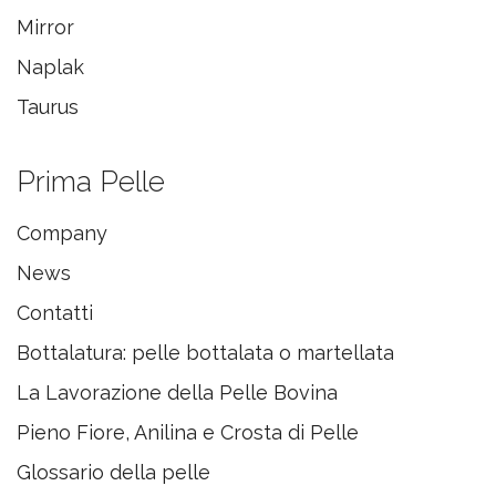
Mirror
Naplak
Taurus
Prima Pelle
Company
News
Contatti
Bottalatura: pelle bottalata o martellata
La Lavorazione della Pelle Bovina
Pieno Fiore, Anilina e Crosta di Pelle
Glossario della pelle