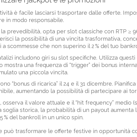
ività è facile lasciarsi trasportare dalle offerte. I
are in modo responsabile.
 la prevedibilità, opta per slot classiche con RTP ≥ 96 
ferisci la possibilità di una vincita trasformativa, co
ati a scommesse che non superino il 2 % del tuo bankro
atalizi includono giri su slot specifiche. Utilizza ques
oco mostra una frequenza di “trigger” dei bonus intern
ulato una piccola vincita.
ono “bonus di ricarica” il 24 e il 31 dicembre. Pianifi
nibile, aumentando la possibilità di partecipare ai to
, osserva il valore attuale e il “hit frequency” medio 
a soglia storica, la probabilità di un payout aumenta 
 % del bankroll in un unico spin.
e può trasformare le offerte festive in opportunità c