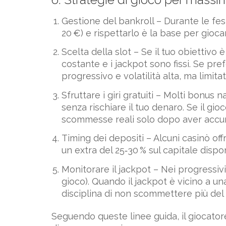
Gestione del bankroll – Durante le fest
20 €) e rispettarlo è la base per gioc
Scelta della slot – Se il tuo obiettivo è
costante e i jackpot sono fissi. Se pre
progressivo e volatilità alta, ma limit
Sfruttare i giri gratuiti – Molti bonus n
senza rischiare il tuo denaro. Se il gi
scommesse reali solo dopo aver accum
Timing dei depositi – Alcuni casinò offr
un extra del 25‑30 % sul capitale dispo
Monitorare il jackpot – Nei progressivi
gioco). Quando il jackpot è vicino a un
disciplina di non scommettere più del 5
Seguendo queste linee guida, il giocator