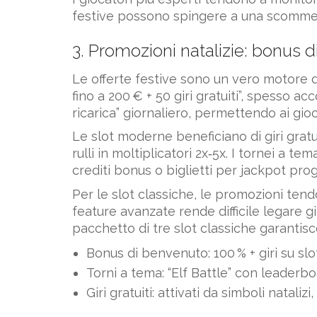
festive possono spingere a una scommessa
3. Promozioni natalizie: bonus di
Le offerte festive sono un vero motore di
fino a 200 € + 50 giri gratuiti”, spesso 
ricarica” giornaliero, permettendo ai gioc
Le slot moderne beneficiano di giri gratu
rulli in moltiplicatori 2x‑5x. I tornei a t
crediti bonus o biglietti per jackpot prog
Per le slot classiche, le promozioni ten
feature avanzate rende difficile legare gir
pacchetto di tre slot classiche garantisc
Bonus di benvenuto: 100 % + giri su sl
Torni a tema: “Elf Battle” con leaderbo
Giri gratuiti: attivati da simboli nataliz