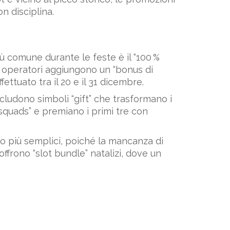
n disciplina.
iù comune durante le feste è il “100 %
ni operatori aggiungono un “bonus di
ettuato tra il 20 e il 31 dicembre.
cludono simboli “gift” che trasformano i
f squads” e premiano i primi tre con
to più semplici, poiché la mancanza di
 offrono “slot bundle” natalizi, dove un