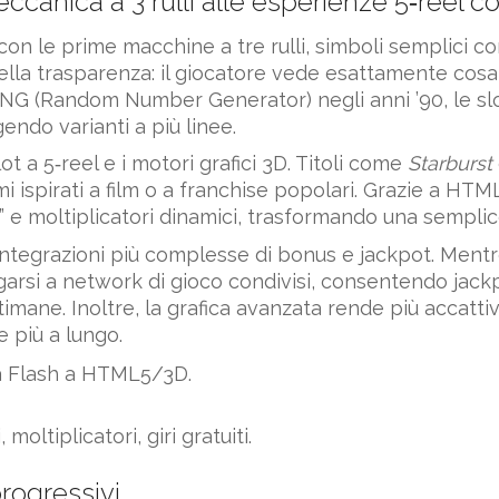
eccanica a 3 rulli alle esperienze 5‑reel c
con le prime macchine a tre rulli, simboli semplici com
nella trasparenza: il giocatore vede esattamente cosa 
 RNG (Random Number Generator) negli anni ’90, le slo
endo varianti a più linee.
ot a 5‑reel e i motori grafici 3D. Titoli come
Starburst
emi ispirati a film o a franchise popolari. Grazie a HTM
 e moltiplicatori dinamici, trasformando una semplic
ntegrazioni più complesse di bonus e jackpot. Mentre 
garsi a network di gioco condivisi, consentendo jack
timane. Inoltre, la grafica avanzata rende più accatti
e più a lungo.
a Flash a HTML5/3D.
moltiplicatori, giri gratuiti.
progressivi