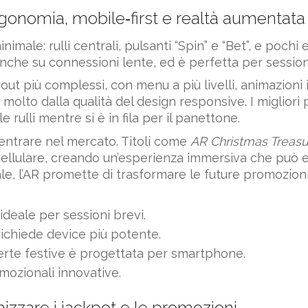
ergonomia, mobile‑first e realtà aumentata
nimale: rulli centrali, pulsanti “Spin” e “Bet”, e pochi
anche su connessioni lente, ed è perfetta per session
ut più complessi, con menu a più livelli, animazioni 
 molto dalla qualità del design responsive. I migliori 
e rulli mentre si è in fila per il panettone.
 entrare nel mercato. Titoli come
AR Christmas Treasu
ellulare, creando un’esperienza immersiva che può e
le, l’AR promette di trasformare le future promozioni 
 ideale per sessioni brevi.
richiede device più potente.
fferte festive è progettata per smartphone.
ozionali innovative.
izzare i jackpot e le promozioni