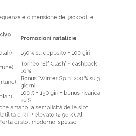
 frequenza e dimensione dei jackpot, e
sivo
Promozioni natalizie
olah)
150 % su deposito + 100 giri
Torneo “Elf Clash” + cashback
tune)
10 %
Bonus “Winter Spin” 200 % su 3
ortune)
giorni
100 % + 150 giri + bonus ricarica
olah)
20 %
i che amano la semplicità delle slot
ilità e RTP elevato (≥ 96 %). Al
fferta di slot moderne, spesso