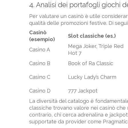
4. Analisi dei portafogli giochi 
Per valutare un casinò è utile considerar
qualità delle promozioni festive. Di seguit
Casinò
Slot classiche (es.)
(esempio)
Mega Joker, Triple Red
Casino A
Hot 7
Casino B
Book of Ra Classic
Casino C
Lucky Lady’s Charm
Casino D
777 Jackpot
La diversità del catalogo è fondamentale 
classiche trovano valore nei casinò che 
contrario, chi cerca adrenalina e jackpot
supportate da provider come Pragmatic 