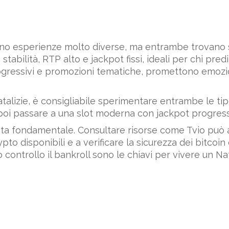
rono esperienze molto diverse, ma entrambe trovano s
 stabilità, RTP alto e jackpot fissi, ideali per chi pre
ogressivi e promozioni tematiche, promettono emozioni
atalizie, è consigliabile sperimentare entrambe le tip
r poi passare a una slot moderna con jackpot progres
resta fondamentale. Consultare risorse come Tvio può a
o disponibili e a verificare la sicurezza dei bitcoin
to controllo il bankroll sono le chiavi per vivere un 