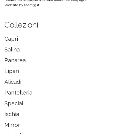
Website by
team99.it
Collezioni
Capri
Salina
Panarea
Lipari
Alicudi
Pantelleria
Speciali
Ischia
Mirror