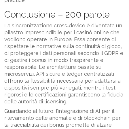
practice.
Conclusione – 200 parole
La sincronizzazione cross‑device è diventata un
pilastro imprescindibile per i casinò online che
vogliono operare in Europa. Essa consente di
rispettare le normative sulla continuità di gioco,
di proteggere i dati personali secondo il GDPR e
di gestire i bonus in modo trasparente e
responsabile. Le architetture basate su
microservizi, API sicure e ledger centralizzati
offrono la flessibilità necessaria per adattarsi a
dispositivi sempre più variegati, mentre i test
rigorosi e le certificazioni garantiscono la fiducia
delle autorità di licensing.
Guardando al futuro, l’integrazione di AI per il
rilevamento delle anomalie e di blockchain per
la tracciabilità dei bonus promette di alzare