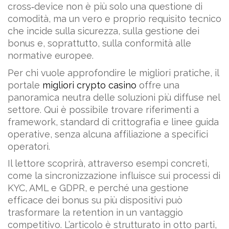
cross‑device non è più solo una questione di
comodità, ma un vero e proprio requisito tecnico
che incide sulla sicurezza, sulla gestione dei
bonus e, soprattutto, sulla conformità alle
normative europee.
Per chi vuole approfondire le migliori pratiche, il
portale
migliori crypto casino
offre una
panoramica neutra delle soluzioni più diffuse nel
settore. Qui è possibile trovare riferimenti a
framework, standard di crittografia e linee guida
operative, senza alcuna affiliazione a specifici
operatori.
Il lettore scoprirà, attraverso esempi concreti,
come la sincronizzazione influisce sui processi di
KYC, AML e GDPR, e perché una gestione
efficace dei bonus su più dispositivi può
trasformare la retention in un vantaggio
competitivo. L’articolo è strutturato in otto parti,