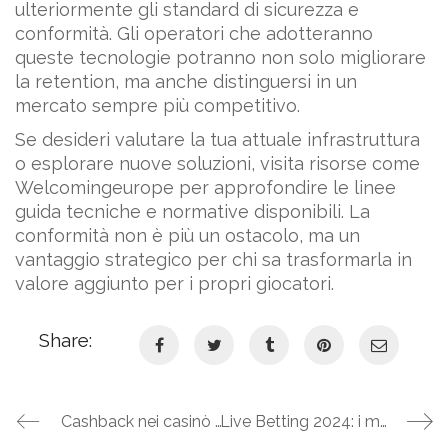
ulteriormente gli standard di sicurezza e
conformità. Gli operatori che adotteranno
queste tecnologie potranno non solo migliorare
la retention, ma anche distinguersi in un
mercato sempre più competitivo.
Se desideri valutare la tua attuale infrastruttura
o esplorare nuove soluzioni, visita risorse come
Welcomingeurope per approfondire le linee
guida tecniche e normative disponibili. La
conformità non è più un ostacolo, ma un
vantaggio strategico per chi sa trasformarla in
valore aggiunto per i propri giocatori.
Share:
Cashback nei casinò online: come le promozioni di rimborso, la sicurezza dei pagamenti e i tornei “Black Friday” stanno cambiando l’economia del gioco d’azzardo
Live Betting 2024: i migliori siti con jackpot, bonus e promozioni per un Capodanno da campioni