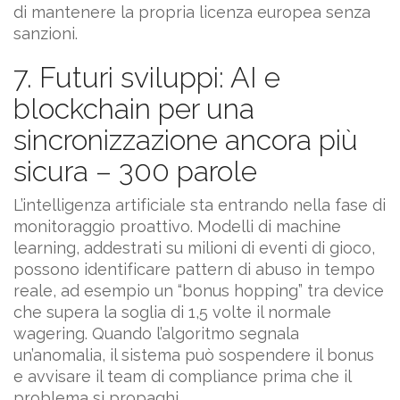
di mantenere la propria licenza europea senza
sanzioni.
7. Futuri sviluppi: AI e
blockchain per una
sincronizzazione ancora più
sicura – 300 parole
L’intelligenza artificiale sta entrando nella fase di
monitoraggio proattivo. Modelli di machine
learning, addestrati su milioni di eventi di gioco,
possono identificare pattern di abuso in tempo
reale, ad esempio un “bonus hopping” tra device
che supera la soglia di 1,5 volte il normale
wagering. Quando l’algoritmo segnala
un’anomalia, il sistema può sospendere il bonus
e avvisare il team di compliance prima che il
problema si propaghi.