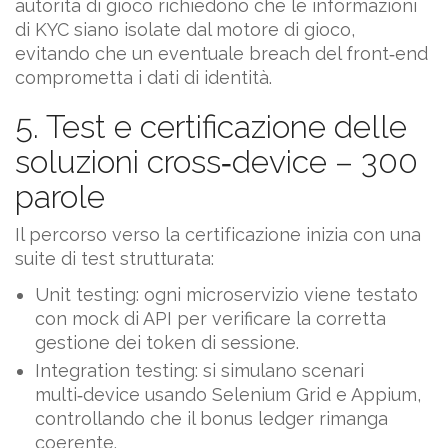
autorità di gioco richiedono che le informazioni
di KYC siano isolate dal motore di gioco,
evitando che un eventuale breach del front‑end
comprometta i dati di identità.
5. Test e certificazione delle
soluzioni cross‑device – 300
parole
Il percorso verso la certificazione inizia con una
suite di test strutturata:
Unit testing: ogni microservizio viene testato
con mock di API per verificare la corretta
gestione dei token di sessione.
Integration testing: si simulano scenari
multi‑device usando Selenium Grid e Appium,
controllando che il bonus ledger rimanga
coerente.