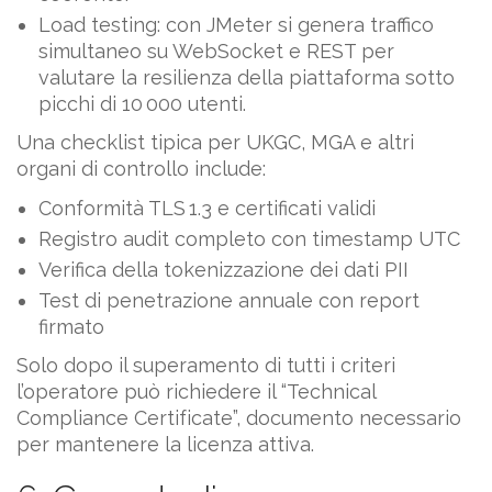
Load testing: con JMeter si genera traffico
simultaneo su WebSocket e REST per
valutare la resilienza della piattaforma sotto
picchi di 10 000 utenti.
Una checklist tipica per UKGC, MGA e altri
organi di controllo include:
Conformità TLS 1.3 e certificati validi
Registro audit completo con timestamp UTC
Verifica della tokenizzazione dei dati PII
Test di penetrazione annuale con report
firmato
Solo dopo il superamento di tutti i criteri
l’operatore può richiedere il “Technical
Compliance Certificate”, documento necessario
per mantenere la licenza attiva.