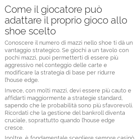
Come il giocatore può
adattare il proprio gioco allo
shoe scelto
Conoscere il numero di mazzi nello shoe ti dà un
vantaggio strategico. Se giochi a un tavolo con
pochi mazzi, puoi permetterti di essere più
aggressivo nel conteggio delle carte e
modificare la strategia di base per ridurre
l’house edge.
Invece, con molti mazzi, devi essere più cauto e
affidarti maggiormente a strategie standard,
sapendo che le probabilità sono più sfavorevoli.
Ricordati che la gestione del bankroll diventa
cruciale, soprattutto quando l’house edge
cresce.
Inoltre, è fondamentale scegliere sempre casinò