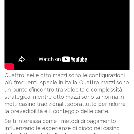
Quattro, sei e otto mazzi sono le configurazioni
più frequenti, specie in Italia. Quattro mazzi sono
un punto d’incontro tra velocità e complessità
strategica, mentre otto mazzi sono la norma in
molti casinò tradizionali, soprattutto per ridurre
la prevedibilità e il conteggio delle carte.
Se ti interessa come i metodi di pagamento
influenzano le esperienze di gioco nei casinò