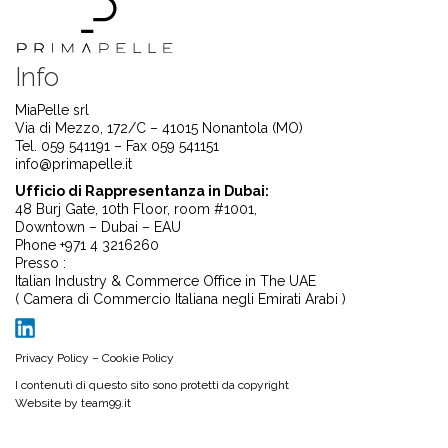
Info
MiaPelle srl
Via di Mezzo, 172/C – 41015 Nonantola (MO)
Tel. 059 541191 – Fax 059 541151
info@primapelle.it
Ufficio di Rappresentanza in Dubai:
48 Burj Gate, 10th Floor, room #1001,
Downtown – Dubai – EAU
Phone +971 4 3216260
Presso :
Italian Industry & Commerce Office in The UAE
( Camera di Commercio Italiana negli Emirati Arabi )
Privacy Policy
–
Cookie Policy
I contenuti di questo sito sono protetti da copyright
Website by
team99.it