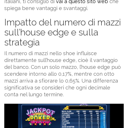
italiani, ti consiglio di
vai a questo sito web
che
spiega bene vantaggi e svantaggi.
Impatto del numero di mazzi
sull’house edge e sulla
strategia
Il numero di mazzi nello shoe influisce
direttamente sull’house edge, cioè il vantaggio
del banco. Con un solo mazzo, l’house edge può
scendere intorno allo 0,17%, mentre con otto
mazzi arriva a sfiorare lo 0,65%. Una differenza
significativa se consideri che ogni decimale
conta nel lungo termine.