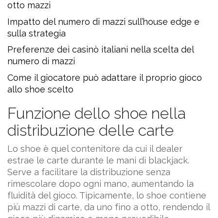
otto mazzi
Impatto del numero di mazzi sull’house edge e
sulla strategia
Preferenze dei casinò italiani nella scelta del
numero di mazzi
Come il giocatore può adattare il proprio gioco
allo shoe scelto
Funzione dello shoe nella
distribuzione delle carte
Lo shoe è quel contenitore da cui il dealer
estrae le carte durante le mani di blackjack.
Serve a facilitare la distribuzione senza
rimescolare dopo ogni mano, aumentando la
fluidità del gioco. Tipicamente, lo shoe contiene
più mazzi di carte, da uno fino a otto, rendendo il