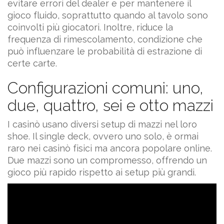
evitare errori del dealer e per mantenere il
gioco fluido, soprattutto quando al tavolo sono
coinvolti più giocatori. Inoltre, riduce la
frequenza di rimescolamento, condizione che
può influenzare le probabilità di estrazione di
certe carte.
Configurazioni comuni: uno,
due, quattro, sei e otto mazzi
I casinò usano diversi setup di mazzi nel loro
shoe. Il single deck, ovvero uno solo, è ormai
raro nei casinò fisici ma ancora popolare online.
Due mazzi sono un compromesso, offrendo un
gioco più rapido rispetto ai setup più grandi.