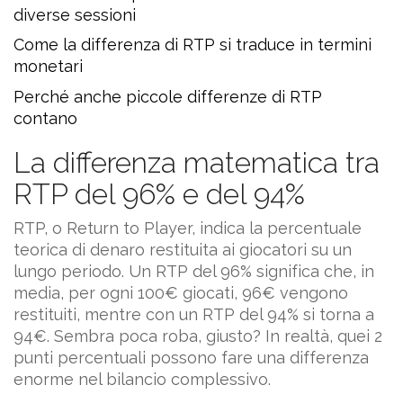
diverse sessioni
Come la differenza di RTP si traduce in termini
monetari
Perché anche piccole differenze di RTP
contano
La differenza matematica tra
RTP del 96% e del 94%
RTP, o Return to Player, indica la percentuale
teorica di denaro restituita ai giocatori su un
lungo periodo. Un RTP del 96% significa che, in
media, per ogni 100€ giocati, 96€ vengono
restituiti, mentre con un RTP del 94% si torna a
94€. Sembra poca roba, giusto? In realtà, quei 2
punti percentuali possono fare una differenza
enorme nel bilancio complessivo.