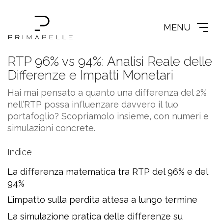
MENU
RTP 96% vs 94%: Analisi Reale delle
Differenze e Impatti Monetari
Hai mai pensato a quanto una differenza del 2%
nell’RTP possa influenzare davvero il tuo
portafoglio? Scopriamolo insieme, con numeri e
simulazioni concrete.
Indice
La differenza matematica tra RTP del 96% e del
94%
L’impatto sulla perdita attesa a lungo termine
La simulazione pratica delle differenze su