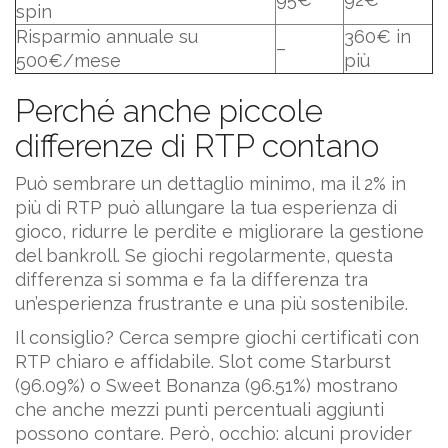
spin
Risparmio annuale su
360€ in
–
500€/mese
più
Perché anche piccole
differenze di RTP contano
Può sembrare un dettaglio minimo, ma il 2% in
più di RTP può allungare la tua esperienza di
gioco, ridurre le perdite e migliorare la gestione
del bankroll. Se giochi regolarmente, questa
differenza si somma e fa la differenza tra
un’esperienza frustrante e una più sostenibile.
Il consiglio? Cerca sempre giochi certificati con
RTP chiaro e affidabile. Slot come Starburst
(96.09%) o Sweet Bonanza (96.51%) mostrano
che anche mezzi punti percentuali aggiunti
possono contare. Però, occhio: alcuni provider