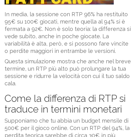
In media, la sessione con RTP 96% ha restituito
95€ su 100€ giocati, mentre quella al 94% si è
fermata a 92€. Non è solo teoria: la differenza si
vede subito, anche in poche giocate. La
variabilità è alta, però, e si possono fare vincite
o perdite maggiori in entrambe le versioni.
Questa simulazione mostra che anche nel breve
termine, un RTP più alto può prolungare la tua
sessione e ridurre la velocità con cui il tuo saldo
cala.
Come la differenza di RTP si
traduce in termini monetari
Supponiamo che tu abbia un budget mensile di
500€ per il gioco online. Con un RTP del 94%, la
perdita teorica sarebbe di circa 30€ in più