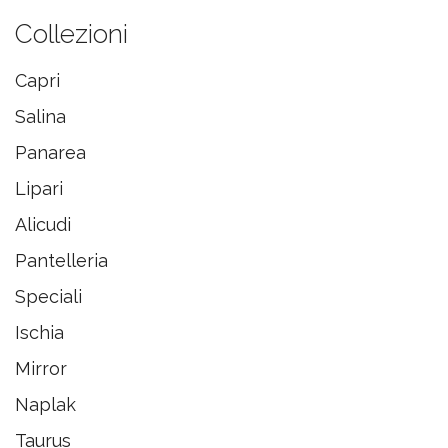
Collezioni
Capri
Salina
Panarea
Lipari
Alicudi
Pantelleria
Speciali
Ischia
Mirror
Naplak
Taurus