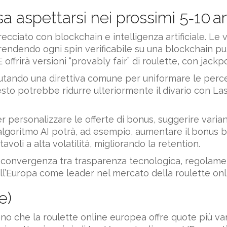
sa aspettarsi nei prossimi 5‑10 an
recciato con blockchain e intelligenza artificiale. Le
rendendo ogni spin verificabile su una blockchain p
offrirà versioni “provably fair” di roulette, con jackp
alutando una direttiva comune per uniformare le perc
Questo potrebbe ridurre ulteriormente il divario con L
er personalizzare le offerte di bonus, suggerire variant
Un algoritmo AI potrà, ad esempio, aumentare il bonus 
oli a alta volatilità, migliorando la retention.
a convergenza tra trasparenza tecnologica, regolame
ll’Europa come leader nel mercato della roulette onl
e)
no che la roulette online europea offre quote più van