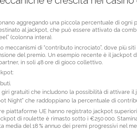
meccaniche e crescita nei casinò 
zionano aggregando una piccola percentuale di ogni p
 destinato al jackpot, che può essere attivato da comb
l” (colonna intera).
meccanismi di “contributo incrociato”, dove più siti
ne del premio. Un esempio recente è il jackpot di 
tner, in soli 48 ore di gioco collettivo.
ckpot:
buti.
iri gratuiti che includono la possibilità di attivare il 
t Night” che raddoppiano la percentuale di contribu
 piattaforme UE hanno registrato jackpot superiori
ackpot di roulette è rimasto sotto i €250 000. Stamin
ta media del 18 % annuo dei premi progressivi nel m