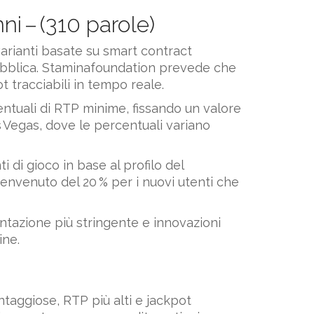
ni – (310 parole)
 varianti basate su smart contract
ubblica. Staminafoundation prevede che
ot tracciabili in tempo reale.
entuali di RTP minime, fissando un valore
as Vegas, dove le percentuali variano
i di gioco in base al profilo del
benvenuto del 20 % per i nuovi utenti che
ntazione più stringente e innovazioni
ine.
taggiose, RTP più alti e jackpot