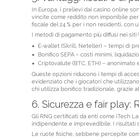
In Europa, i prelievi dai casino online 
vincite come reddito non imponibile per i 
fiscale del 24 % per i non residenti, con u
I metodi di pagamento più diffusi nei siti
E‑wallet (Skrill, Neteller) – tempi di pr
Bonifico SEPA – costi minimi, liquidazion
Criptovalute (BTC, ETH) – anonimato e 
Queste opzioni riducono i tempi di acce
evidenziato che i giocatori che utilizzano
chi utilizza bonifico tradizionale, grazie a
6. Sicurezza e fair play: 
Gli RNG certificati da enti come iTech L
indipendente e imprevedibile. I risultati s
Le ruote fisiche, sebbene percepite come