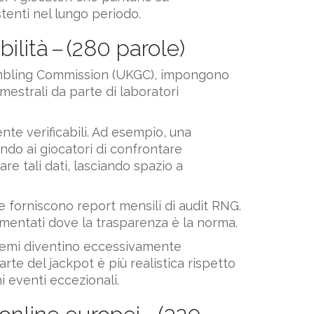
stenti nel lungo periodo.
ilità – (280 parole)
 Gambling Commission (UKGC), impongono
imestrali da parte di laboratori
nte verificabili. Ad esempio, una
do ai giocatori di confrontare
are tali dati, lasciando spazio a
 forniscono report mensili di audit RNG.
mentati dove la trasparenza è la norma.
 premi diventino eccessivamente
arte del jackpot è più realistica rispetto
i eventi eccezionali.