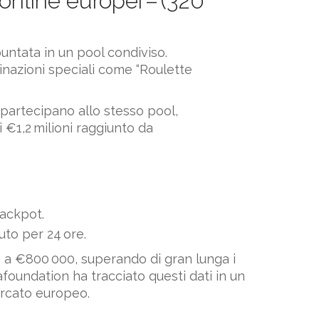
online europei – (320
untata in un pool condiviso.
inazioni speciali come “Roulette
 partecipano allo stesso pool,
€1,2 milioni raggiunto da
jackpot.
to per 24 ore.
 a €800 000, superando di gran lunga i
afoundation ha tracciato questi dati in un
ercato europeo.