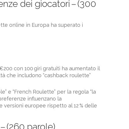
renze dei giocatori – (300
lette online in Europa ha superato i
200 con 100 giri gratuiti ha aumentato il
deltà che includono “cashback roulette”
e” e “French Roulette” per la regola “la
preferenze influenzano la
e versioni europee rispetto al 12 % delle
 – (260 parole)