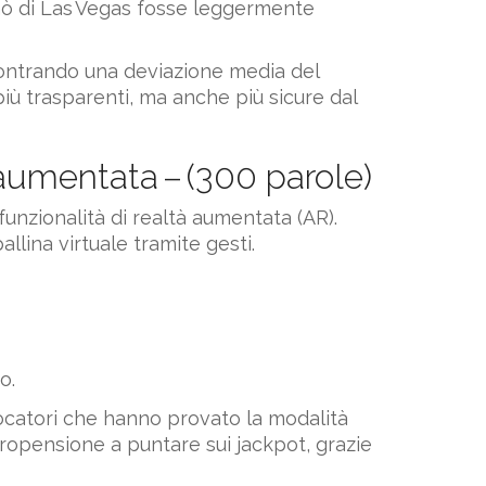
inò di Las Vegas fosse leggermente
scontrando una deviazione media del
più trasparenti, ma anche più sicure dal
 aumentata – (300 parole)
funzionalità di realtà aumentata (AR).
allina virtuale tramite gesti.
o.
 giocatori che hanno provato la modalità
opensione a puntare sui jackpot, grazie