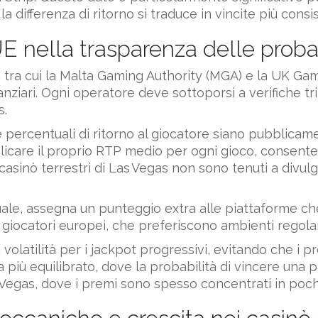
a differenza di ritorno si traduce in vincite più consi
 UE nella trasparenza delle probab
a, tra cui la Malta Gaming Authority (MGA) e la UK
anziari. Ogni operatore deve sottoporsi a verifiche tr
s.
 percentuali di ritorno al giocatore siano pubblicame
care il proprio RTP medio per ogni gioco, consenten
 casinò terrestri di Las Vegas non sono tenuti a divulg
ale, assegna un punteggio extra alle piattaforme che
 giocatori europei, che preferiscono ambienti regola
 volatilità per i jackpot progressivi, evitando che i
ma più equilibrato, dove la probabilità di vincere una p
s Vegas, dove i premi sono spesso concentrati in poch