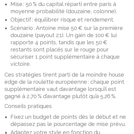
Mise : 50 % du capital réparti entre paris à
moyenne probabilité (douzaine, colonne).
Objectif : équilibrer risque et rendement.
Scénario : Antoine mise 50 € sur la première
douzaine (payout 2:1). Un gain de 100 € lui
rapporte 4 points, tandis que les 50 €
restants sont placés sur le rouge pour
sécuriser 1 point supplémentaire à chaque
victoire.
Ces stratégies tirent parti de la moindre house
edge de la roulette européenne : chaque point
supplémentaire vaut davantage lorsqu’il est
gagné à 2,70 % d’avantage plutôt qu’à 5,26 %.
Conseils pratiques
Fixez un budget de points dès le début et ne
dépassez pas le pourcentage de mise prévu.
Adaptez votre style en fonction du