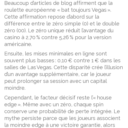
Beaucoup d’articles de blog affirment que la
roulette européenne « bat toujours Vegas ».
Cette affirmation repose d’abord sur la
différence entre le zéro simple (0) et le double
zéro (00). Le zéro unique réduit l’avantage du
casino à 2,70 % contre 5,26 % pour la version
américaine.
Ensuite, les mises minimales en ligne sont
souvent plus basses : 0,10 € contre 1 € dans les
salles de Las Vegas. Cette disparité crée l’illusion
d’un avantage supplémentaire, car le joueur
peut prolonger sa session avec un capital
moindre.
Cependant, le facteur décisif reste l’« house
edge ». Même avec un zéro, chaque spin
conserve une probabilité de perte intégrée. Le
mythe persiste parce que les joueurs associent
la moindre edge à une victoire garantie, alors