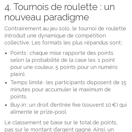
4. Tournois de roulette : un
nouveau paradigme
Contrairement au jeu solo, le tournoi de roulette
introduit une dynamique de compétition
collective. Les formats les plus répandus sont :
Points : chaque mise rapporte des points
selon la probabilité de la case (ex. 1 point
pour une couleur, 5 points pour un numéro
plein).
Temps limité : les participants disposent de 15
minutes pour accumuler le maximum de
points.
Buy‑in : un droit d’entrée fixe (souvent 10 €) qui
alimente le prize‑pool.
Le classement se base sur le total de points,
pas sur le montant d’argent gagné. Ainsi, un