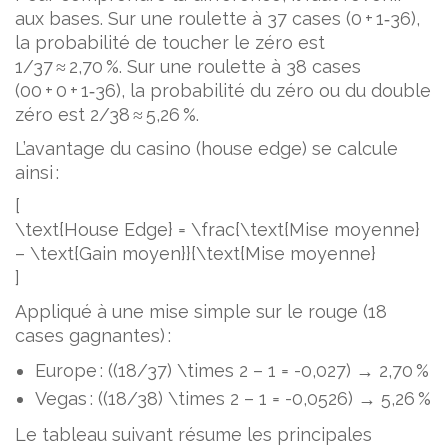
aux bases. Sur une roulette à 37 cases (0 + 1‑36),
la probabilité de toucher le zéro est
1/37 ≈ 2,70 %. Sur une roulette à 38 cases
(00 + 0 + 1‑36), la probabilité du zéro ou du double
zéro est 2/38 ≈ 5,26 %.
L’avantage du casino (house edge) se calcule
ainsi :
[
\text{House Edge} = \frac{\text{Mise moyenne}
– \text{Gain moyen}}{\text{Mise moyenne}
]
Appliqué à une mise simple sur le rouge (18
cases gagnantes) :
Europe : ((18/37) \times 2 – 1 = -0,027) → 2,70 %
Vegas : ((18/38) \times 2 – 1 = -0,0526) → 5,26 %
Le tableau suivant résume les principales