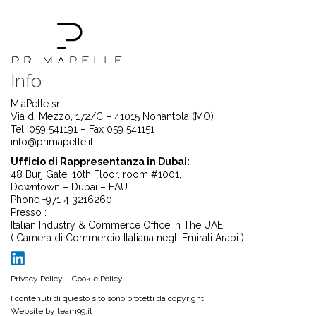
Info
MiaPelle srl
Via di Mezzo, 172/C – 41015 Nonantola (MO)
Tel. 059 541191 – Fax 059 541151
info@primapelle.it
Ufficio di Rappresentanza in Dubai:
48 Burj Gate, 10th Floor, room #1001,
Downtown – Dubai – EAU
Phone +971 4 3216260
Presso :
Italian Industry & Commerce Office in The UAE
( Camera di Commercio Italiana negli Emirati Arabi )
Privacy Policy
–
Cookie Policy
I contenuti di questo sito sono protetti da copyright
Website by
team99.it