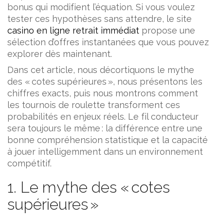
bonus qui modifient l’équation. Si vous voulez
tester ces hypothèses sans attendre, le site
casino en ligne retrait immédiat
propose une
sélection d’offres instantanées que vous pouvez
explorer dès maintenant.
Dans cet article, nous décortiquons le mythe
des « cotes supérieures », nous présentons les
chiffres exacts, puis nous montrons comment
les tournois de roulette transforment ces
probabilités en enjeux réels. Le fil conducteur
sera toujours le même : la différence entre une
bonne compréhension statistique et la capacité
à jouer intelligemment dans un environnement
compétitif.
1. Le mythe des « cotes
supérieures »