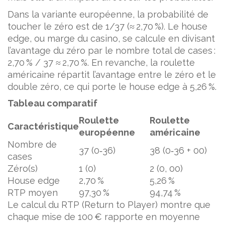
Dans la variante européenne, la probabilité de
toucher le zéro est de 1/37 (≈ 2,70 %). Le house
edge, ou marge du casino, se calcule en divisant
l’avantage du zéro par le nombre total de cases :
2,70 % / 37 ≈ 2,70 %. En revanche, la roulette
américaine répartit l’avantage entre le zéro et le
double zéro, ce qui porte le house edge à 5,26 %.
Tableau comparatif
Roulette
Roulette
Caractéristique
européenne
américaine
Nombre de
37 (0‑36)
38 (0‑36 + 00)
cases
Zéro(s)
1 (0)
2 (0, 00)
House edge
2,70 %
5,26 %
RTP moyen
97,30 %
94,74 %
Le calcul du RTP (Return to Player) montre que
chaque mise de 100 € rapporte en moyenne