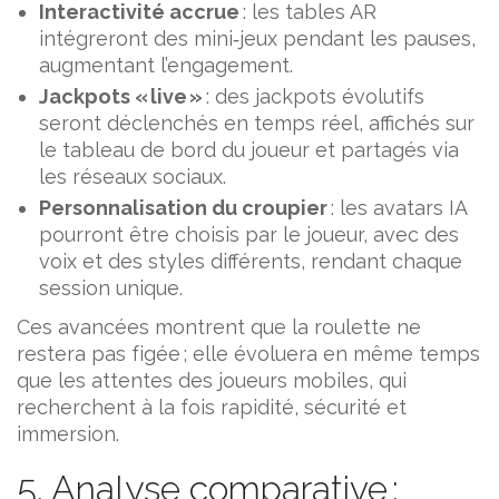
Interactivité accrue
: les tables AR
intégreront des mini‑jeux pendant les pauses,
augmentant l’engagement.
Jackpots « live »
: des jackpots évolutifs
seront déclenchés en temps réel, affichés sur
le tableau de bord du joueur et partagés via
les réseaux sociaux.
Personnalisation du croupier
: les avatars IA
pourront être choisis par le joueur, avec des
voix et des styles différents, rendant chaque
session unique.
Ces avancées montrent que la roulette ne
restera pas figée ; elle évoluera en même temps
que les attentes des joueurs mobiles, qui
recherchent à la fois rapidité, sécurité et
immersion.
5. Analyse comparative :