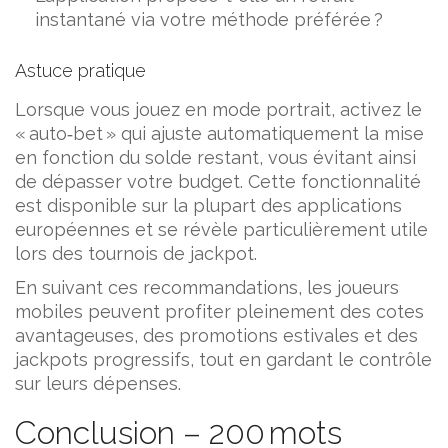
instantané via votre méthode préférée ?
Astuce pratique
Lorsque vous jouez en mode portrait, activez le
« auto‑bet » qui ajuste automatiquement la mise
en fonction du solde restant, vous évitant ainsi
de dépasser votre budget. Cette fonctionnalité
est disponible sur la plupart des applications
européennes et se révèle particulièrement utile
lors des tournois de jackpot.
En suivant ces recommandations, les joueurs
mobiles peuvent profiter pleinement des cotes
avantageuses, des promotions estivales et des
jackpots progressifs, tout en gardant le contrôle
sur leurs dépenses.
Conclusion – 200 mots