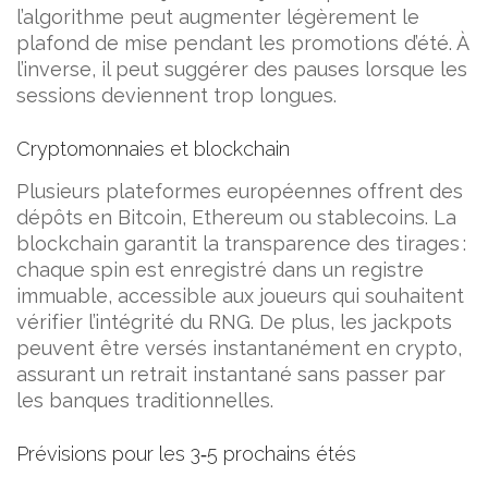
l’algorithme peut augmenter légèrement le
plafond de mise pendant les promotions d’été. À
l’inverse, il peut suggérer des pauses lorsque les
sessions deviennent trop longues.
Cryptomonnaies et blockchain
Plusieurs plateformes européennes offrent des
dépôts en Bitcoin, Ethereum ou stablecoins. La
blockchain garantit la transparence des tirages :
chaque spin est enregistré dans un registre
immuable, accessible aux joueurs qui souhaitent
vérifier l’intégrité du RNG. De plus, les jackpots
peuvent être versés instantanément en crypto,
assurant un retrait instantané sans passer par
les banques traditionnelles.
Prévisions pour les 3‑5 prochains étés