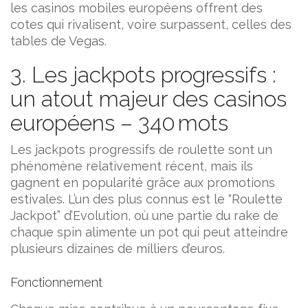
les casinos mobiles européens offrent des
cotes qui rivalisent, voire surpassent, celles des
tables de Vegas.
3. Les jackpots progressifs :
un atout majeur des casinos
européens – 340 mots
Les jackpots progressifs de roulette sont un
phénomène relativement récent, mais ils
gagnent en popularité grâce aux promotions
estivales. L’un des plus connus est le “Roulette
Jackpot” d’Evolution, où une partie du rake de
chaque spin alimente un pot qui peut atteindre
plusieurs dizaines de milliers d’euros.
Fonctionnement