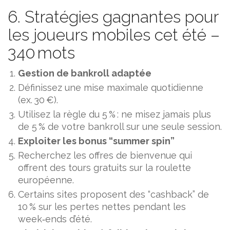
6. Stratégies gagnantes pour
les joueurs mobiles cet été –
340 mots
Gestion de bankroll adaptée
Définissez une mise maximale quotidienne
(ex. 30 €).
Utilisez la règle du 5 % : ne misez jamais plus
de 5 % de votre bankroll sur une seule session.
Exploiter les bonus “summer spin”
Recherchez les offres de bienvenue qui
offrent des tours gratuits sur la roulette
européenne.
Certains sites proposent des “cashback” de
10 % sur les pertes nettes pendant les
week‑ends d’été.