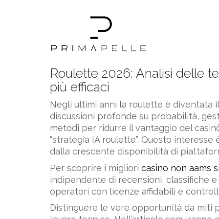
Roulette 2026: Analisi delle t
più efficaci
Negli ultimi anni la roulette è diventata
discussioni profonde su probabilità, gest
metodi per ridurre il vantaggio del casin
“strategia IA roulette”. Questo interesse 
dalla crescente disponibilità di piattaf
Per scoprire i migliori
casino non aams si
indipendente di recensioni, classifiche e 
operatori con licenze affidabili e controlli
Distinguere le vere opportunità da miti 