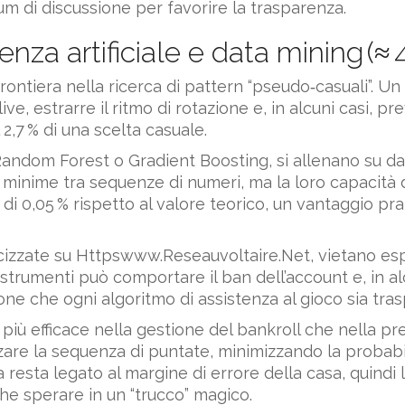
um di discussione per favorire la trasparenza.
genza artificiale e data mining (≈
rontiera nella ricerca di pattern “pseudo‑casuali”. 
ive, estrarre il ritmo di rotazione e, in alcuni casi, 
 2,7 % di una scelta casuale.
 Random Forest o Gradient Boosting, si allenano su da
 minime tra sequenze di numeri, ma la loro capacità di
 0,05 % rispetto al valore teorico, un vantaggio prat
ndicizzate su Httpswww.Reseauvoltaire.Net, vietano es
li strumenti può comportare il ban dell’account e, in alc
e che ogni algoritmo di assistenza al gioco sia traspar
ra più efficace nella gestione del bankroll che nella pr
re la sequenza di puntate, minimizzando la probabili
a resta legato al margine di errore della casa, quindi
che sperare in un “trucco” magico.