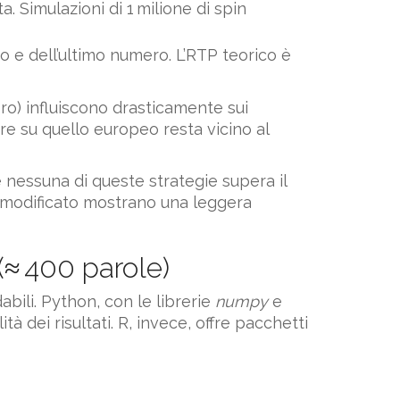
. Simulazioni di 1 milione di spin
o e dell’ultimo numero. L’RTP teorico è
ro) influiscono drasticamente sui
re su quello europeo resta vicino al
essuna di queste strategie supera il
rt modificato mostrano una leggera
(≈ 400 parole)
abili. Python, con le librerie
numpy
e
à dei risultati. R, invece, offre pacchetti