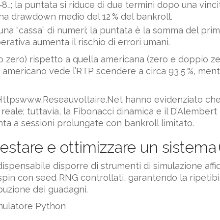
…; la puntata si riduce di due termini dopo una vincita
na drawdown medio del 12 % del bankroll.
 una “cassa” di numeri; la puntata è la somma del prim
erativa aumenta il rischio di errori umani.
o zero) rispetto a quella americana (zero e doppio ze
lo americano vede l’RTP scendere a circa 93,5 %, ment
Httpswww.Reseauvoltaire.Net hanno evidenziato che n
 reale; tuttavia, la Fibonacci dinamica e il D’Alembe
punta a sessioni prolungate con bankroll limitato.
testare e ottimizzare un sistema 
dispensabile disporre di strumenti di simulazione affid
pin con seed RNG controllati, garantendo la ripetibilit
ribuzione dei guadagni.
imulatore Python