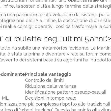
uattro criteri fondamentali: la probabilità reale di vin
 infine, la sostenibilità a lungo termine della strategi
prima una panoramica sull’evoluzione dei sistemi, poi 
integrazione dell’IA e, infine, la costruzione di un sis
 reali e consigli operativi, così da trasformare la cu
” di roulette negli ultimi 5 anni 
roulette ha subito una metamorfosi evidente. La Martin
a, è stata la prima a diventare virale su forum come
avvento dei sistemi basati su algoritmi ha introdotto 
edominante
Principale vantaggio
Controllo dei limiti
Riduzione della varianza
Identificazione pattern pseudo‑casuali
 + ML
Decisioni in tempo reale
omizzazione più complessa rispetto alle tradizionali
lgoritmo di “wheel tracking”. Questo ha spinto gli svilu