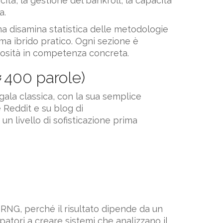
cita, la gestione del bankroll, la capacità
a.
una disamina statistica delle metodologie
tema ibrido pratico. Ogni sezione è
riosità in competenza concreta.
(≈ 400 parole)
gala classica, con la sua semplice
 Reddit e su blog di
un livello di sofisticazione prima
 RNG, perché il risultato dipende da un
ppatori a creare sistemi che analizzano il