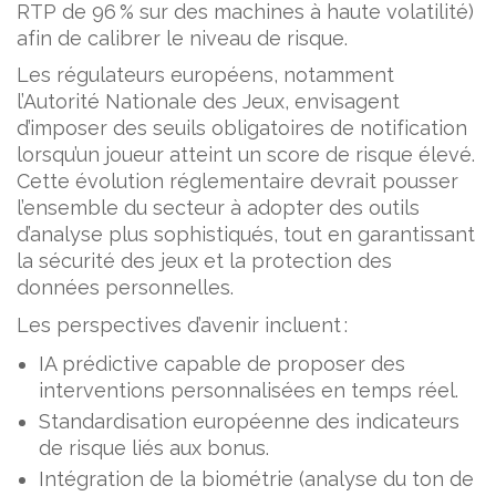
RTP de 96 % sur des machines à haute volatilité)
afin de calibrer le niveau de risque.
Les régulateurs européens, notamment
l’Autorité Nationale des Jeux, envisagent
d’imposer des seuils obligatoires de notification
lorsqu’un joueur atteint un score de risque élevé.
Cette évolution réglementaire devrait pousser
l’ensemble du secteur à adopter des outils
d’analyse plus sophistiqués, tout en garantissant
la sécurité des jeux et la protection des
données personnelles.
Les perspectives d’avenir incluent :
IA prédictive capable de proposer des
interventions personnalisées en temps réel.
Standardisation européenne des indicateurs
de risque liés aux bonus.
Intégration de la biométrie (analyse du ton de