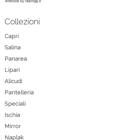
Website by
team99.it
Collezioni
Capri
Salina
Panarea
Lipari
Alicudi
Pantelleria
Speciali
Ischia
Mirror
Naplak