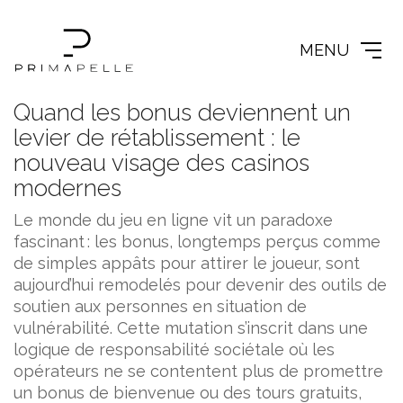
MENU
Quand les bonus deviennent un
levier de rétablissement : le
nouveau visage des casinos
modernes
Le monde du jeu en ligne vit un paradoxe
fascinant : les bonus, longtemps perçus comme
de simples appâts pour attirer le joueur, sont
aujourd’hui remodelés pour devenir des outils de
soutien aux personnes en situation de
vulnérabilité. Cette mutation s’inscrit dans une
logique de responsabilité sociétale où les
opérateurs ne se contentent plus de promettre
un bonus de bienvenue ou des tours gratuits,