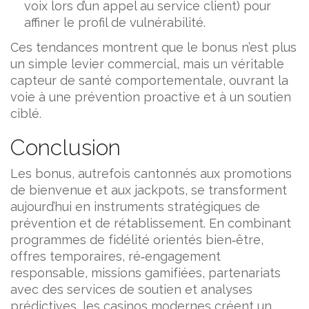
voix lors d’un appel au service client) pour
affiner le profil de vulnérabilité.
Ces tendances montrent que le bonus n’est plus
un simple levier commercial, mais un véritable
capteur de santé comportementale, ouvrant la
voie à une prévention proactive et à un soutien
ciblé.
Conclusion
Les bonus, autrefois cantonnés aux promotions
de bienvenue et aux jackpots, se transforment
aujourd’hui en instruments stratégiques de
prévention et de rétablissement. En combinant
programmes de fidélité orientés bien‑être,
offres temporaires, ré‑engagement
responsable, missions gamifiées, partenariats
avec des services de soutien et analyses
prédictives, les casinos modernes créent un