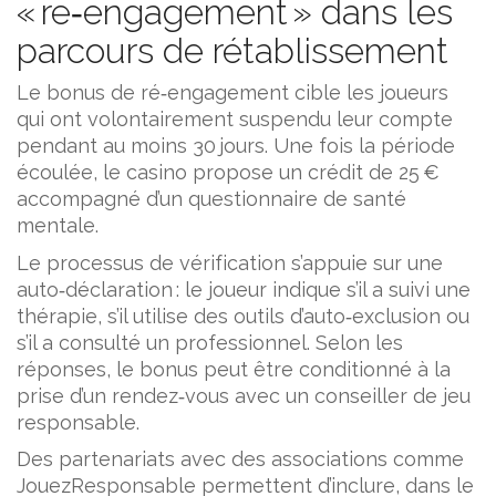
« re‑engagement » dans les
parcours de rétablissement
Le bonus de ré‑engagement cible les joueurs
qui ont volontairement suspendu leur compte
pendant au moins 30 jours. Une fois la période
écoulée, le casino propose un crédit de 25 €
accompagné d’un questionnaire de santé
mentale.
Le processus de vérification s’appuie sur une
auto‑déclaration : le joueur indique s’il a suivi une
thérapie, s’il utilise des outils d’auto‑exclusion ou
s’il a consulté un professionnel. Selon les
réponses, le bonus peut être conditionné à la
prise d’un rendez‑vous avec un conseiller de jeu
responsable.
Des partenariats avec des associations comme
JouezResponsable permettent d’inclure, dans le