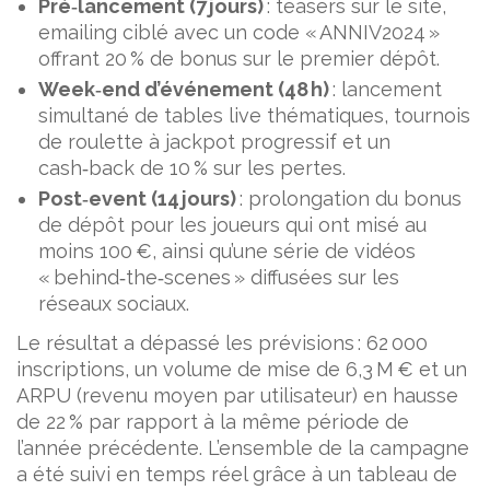
Pré‑lancement (7 jours)
: teasers sur le site,
emailing ciblé avec un code « ANNIV2024 »
offrant 20 % de bonus sur le premier dépôt.
Week‑end d’événement (48 h)
: lancement
simultané de tables live thématiques, tournois
de roulette à jackpot progressif et un
cash‑back de 10 % sur les pertes.
Post‑event (14 jours)
: prolongation du bonus
de dépôt pour les joueurs qui ont misé au
moins 100 €, ainsi qu’une série de vidéos
« behind‑the‑scenes » diffusées sur les
réseaux sociaux.
Le résultat a dépassé les prévisions : 62 000
inscriptions, un volume de mise de 6,3 M € et un
ARPU (revenu moyen par utilisateur) en hausse
de 22 % par rapport à la même période de
l’année précédente. L’ensemble de la campagne
a été suivi en temps réel grâce à un tableau de