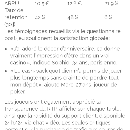
ARPU
10,5 €
12,8 €
+21,9 %
Taux de
rétention
42 %
48 %
+6 %
(30 j)
Les témoignages recueillis via le questionnaire
post‑jeu soulignent la satisfaction globale :
« J’ai adoré le décor d’anniversaire, ça donne
vraiment l’impression d’être dans un vrai
casino », indique Sophie, 34 ans, parisienne.
« Le cash‑back quotidien m’a permis de jouer
plus longtemps sans crainte de perdre tout
mon dépôt », ajoute Marc, 27 ans, joueur de
poker.
Les joueurs ont également apprécié la
transparence du RTP affiché sur chaque table,
ainsi que la rapidité du support client, disponible
24 h/24 via chat vidéo. Les seules critiques
portent sur la surcharge de trafic aux heures de