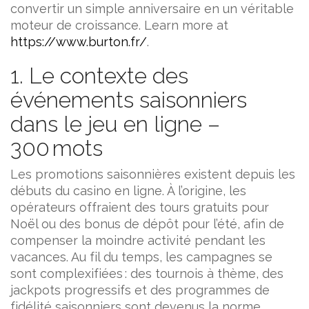
convertir un simple anniversaire en un véritable
moteur de croissance. Learn more at
https://www.burton.fr/
.
1. Le contexte des
événements saisonniers
dans le jeu en ligne –
300 mots
Les promotions saisonnières existent depuis les
débuts du casino en ligne. À l’origine, les
opérateurs offraient des tours gratuits pour
Noël ou des bonus de dépôt pour l’été, afin de
compenser la moindre activité pendant les
vacances. Au fil du temps, les campagnes se
sont complexifiées : des tournois à thème, des
jackpots progressifs et des programmes de
fidélité saisonniers sont devenus la norme.