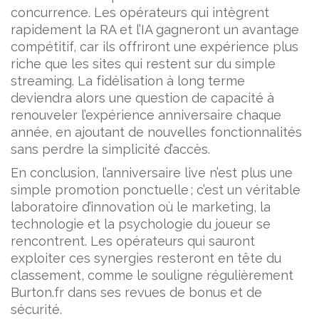
concurrence. Les opérateurs qui intègrent
rapidement la RA et l’IA gagneront un avantage
compétitif, car ils offriront une expérience plus
riche que les sites qui restent sur du simple
streaming. La fidélisation à long terme
deviendra alors une question de capacité à
renouveler l’expérience anniversaire chaque
année, en ajoutant de nouvelles fonctionnalités
sans perdre la simplicité d’accès.
En conclusion, l’anniversaire live n’est plus une
simple promotion ponctuelle ; c’est un véritable
laboratoire d’innovation où le marketing, la
technologie et la psychologie du joueur se
rencontrent. Les opérateurs qui sauront
exploiter ces synergies resteront en tête du
classement, comme le souligne régulièrement
Burton.fr dans ses revues de bonus et de
sécurité.