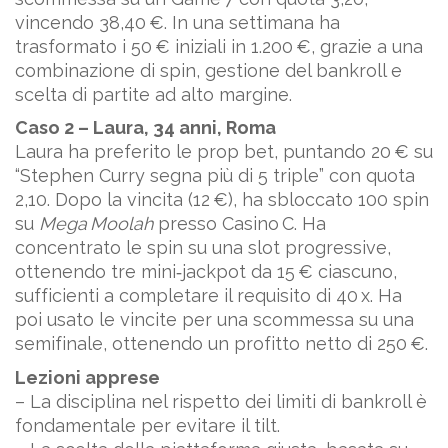
vincendo 38,40 €. In una settimana ha
trasformato i 50 € iniziali in 1.200 €, grazie a una
combinazione di spin, gestione del bankroll e
scelta di partite ad alto margine.
Caso 2 – Laura, 34 anni, Roma
Laura ha preferito le prop bet, puntando 20 € su
“Stephen Curry segna più di 5 triple” con quota
2,10. Dopo la vincita (12 €), ha sbloccato 100 spin
su
Mega Moolah
presso Casino C. Ha
concentrato le spin su una slot progressive,
ottenendo tre mini‑jackpot da 15 € ciascuno,
sufficienti a completare il requisito di 40 x. Ha
poi usato le vincite per una scommessa su una
semifinale, ottenendo un profitto netto di 250 €.
Lezioni apprese
– La disciplina nel rispetto dei limiti di bankroll è
fondamentale per evitare il tilt.