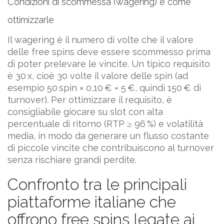
Condizioni di scommessa (wagering) e come
ottimizzarle
Il wagering è il numero di volte che il valore
delle free spins deve essere scommesso prima
di poter prelevare le vincite. Un tipico requisito
è 30 x, cioè 30 volte il valore delle spin (ad
esempio 50 spin × 0,10 € = 5 €, quindi 150 € di
turnover). Per ottimizzare il requisito, è
consigliabile giocare su slot con alta
percentuale di ritorno (RTP ≥ 96 %) e volatilità
media, in modo da generare un flusso costante
di piccole vincite che contribuiscono al turnover
senza rischiare grandi perdite.
Confronto tra le principali
piattaforme italiane che
offrono free spins legate ai