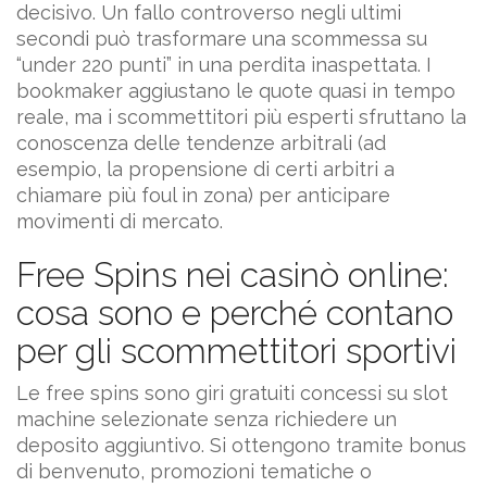
decisivo. Un fallo controverso negli ultimi
secondi può trasformare una scommessa su
“under 220 punti” in una perdita inaspettata. I
bookmaker aggiustano le quote quasi in tempo
reale, ma i scommettitori più esperti sfruttano la
conoscenza delle tendenze arbitrali (ad
esempio, la propensione di certi arbitri a
chiamare più foul in zona) per anticipare
movimenti di mercato.
Free Spins nei casinò online:
cosa sono e perché contano
per gli scommettitori sportivi
Le free spins sono giri gratuiti concessi su slot
machine selezionate senza richiedere un
deposito aggiuntivo. Si ottengono tramite bonus
di benvenuto, promozioni tematiche o