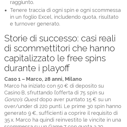
raggiunto.
Tenere traccia di ogni spin e ogni scommessa
in un foglio Excel, includendo quota, risultato
e turnover generato.
Storie di successo: casi reali
di scommettitori che hanno
capitalizzato le free spins
durante i playoff
Caso 1 – Marco, 28 anni, Milano
Marco ha iniziato con 50 € di deposito su
Casino B, sfruttando l’offerta di 75 spin su
Gonzo’s Quest
dopo aver puntato 15 € su un
over/under di 220 punti. Le prime 30 spin hanno
generato 9 €, sufficienti a coprire il requisito di
35 x. Marco ha quindi reinvestito le vincite in una
scommessa su un Game 7 con quota 3,20,