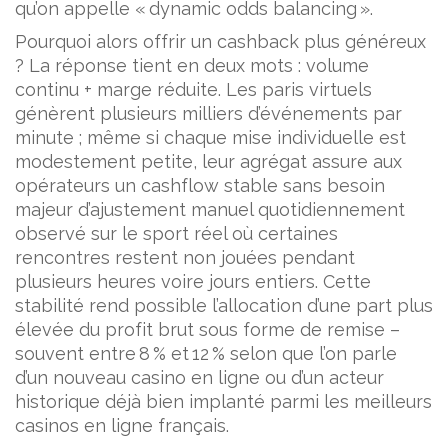
qu’on appelle « dynamic odds balancing ».
Pourquoi alors offrir un cashback plus généreux
? La réponse tient en deux mots : volume
continu + marge réduite. Les paris virtu­els
génèrent plusieurs milliers d’événements par
minute ; même si chaque mise individuelle est
modestement petite, leur agrégat assure aux
opérateurs un cashflow stable sans besoin
majeur d’ajustement manuel quotidiennement
observé sur le sport réel où certaines
rencontres restent non jouées pendant
plusieurs heures voire jours entiers. Cette
stabilité rend possible l’allocation d’une part plus
élevée du profit brut sous forme de remise –
souvent entre 8 % et 12 % selon que l’on parle
d’un nouveau casino en ligne ou d’un acteur
historique déjà bien implanté parmi les meilleurs
casinos en ligne français.​