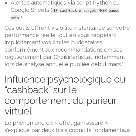
Alertes automatiques via script Python ou
Google Sheets (
IF cashBack ≥ target THEN pause
).
bets
Ces outils offrent visibilité instantanée sur votre
performance réelle tout en vous rappelant
implicitement vos limites budgétaires
conformément aux recommandations émises
régulièrement par Choisirlartist.at, notamment
lors del’analyse annuelle publiée début mars.*
Influence psychologique du
“cashback” sur le
comportement du parieur
virtuel
Le phénomène dit « effet gain assuré »
s’explique par deux biais cognitifs fondamentaux