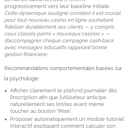
progressivement vers leur baseline initiale.
Cette dynamique souligne combien il est crucial
pour tout nouveau casino en ligne souhaitant
fidéliser durablement ses clients — y compris
ceux classés parmi « nouveaux casinos » —
d’accompagner chaque campagne cash‑back
avec messages éducatifs rappelant bonne
gestion financière.
Recommandations comportementales basées sur
la psychologie
Afficher clairement le plafond journalier dès
l’inscription afin que l’utilisateur anticipe
naturellement ses limites avant même
toucher au bouton “Mise”.
Proposer automatiquement un module tutoriel
interactif expliquant comment calculer son