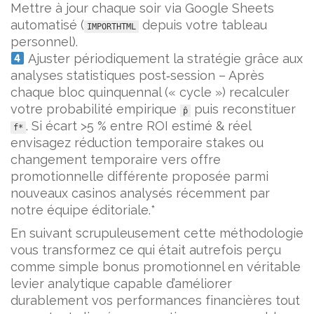
Mettre à jour chaque soir via Google Sheets
automatisé (
depuis votre tableau
IMPORTHTML
personnel).
Ajuster périodiquement la stratégie grâce aux
analyses statistiques post‑session – Après
chaque bloc quinquennal (« cycle ») recalculer
votre probabilité empirique
puis reconstituer
p̂
. Si écart >5 % entre ROI estimé & réel
f*
envisagez réduction temporaire stakes ou
changement temporaire vers offre
promotionnelle différente proposée parmi
nouveaux casinos analysés récemment par
notre équipe éditoriale.*
En suivant scrupuleusement cette méthodologie
vous transformez ce qui était autrefois perçu
comme simple bonus promotionnel en véritable
levier analytique capable d’améliorer
durablement vos performances financières tout