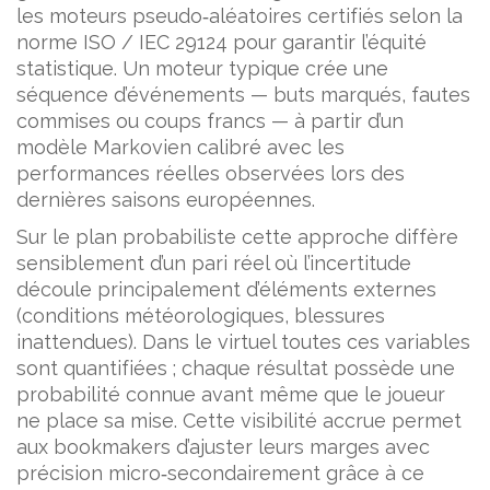
les moteurs pseudo‑aléatoires certifiés selon la
norme ISO / IEC 29124 pour garantir l’équité
statistique. Un moteur typique crée une
séquence d’événements — buts marqués, fautes
commises ou coups francs — à partir d’un
modèle Markovien calibré avec les
performances réelles observées lors des
dernières saisons européennes.
Sur le plan probabiliste cette approche diffère
sensiblement d’un pari réel où l’incertitude
découle principalement d’éléments externes
(conditions météorologiques, blessures
inattendues). Dans le virtuel toutes ces variables
sont quantifiées ; chaque résultat possède une
probabilité connue avant même que le joueur
ne place sa mise. Cette visibilité accrue permet
aux bookmakers d’ajuster leurs marges avec
précision micro‑secondairement grâce à ce