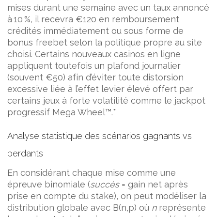
mises durant une semaine avec un taux annoncé
à 10 %, il recevra €120 en remboursement
crédités immédiatement ou sous forme de
bonus freebet selon la politique propre au site
choisi. Certains nouveaux casinos en ligne
appliquent toutefois un plafond journalier
(souvent €50) afin d’éviter toute distorsion
excessive liée à l’effet levier élevé offert par
certains jeux à forte volatilité comme le jackpot
progressif Mega Wheel™.*
Analyse statistique des scénarios gagnants vs
perdants
En considérant chaque mise comme une
épreuve binomiale (
succès
= gain net après
prise en compte du stake), on peut modéliser la
distribution globale avec B(n,p) où
n
représente