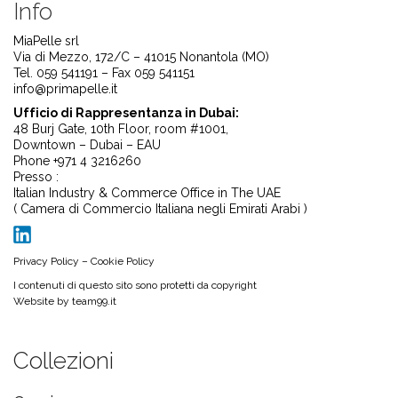
Info
MiaPelle srl
Via di Mezzo, 172/C – 41015 Nonantola (MO)
Tel. 059 541191 – Fax 059 541151
info@primapelle.it
Ufficio di Rappresentanza in Dubai:
48 Burj Gate, 10th Floor, room #1001,
Downtown – Dubai – EAU
Phone +971 4 3216260
Presso :
Italian Industry & Commerce Office in The UAE
( Camera di Commercio Italiana negli Emirati Arabi )
Privacy Policy
–
Cookie Policy
I contenuti di questo sito sono protetti da copyright
Website by
team99.it
Collezioni