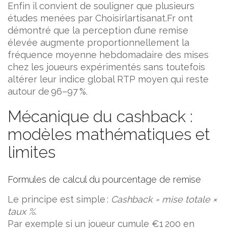
Enfin il convient de souligner que plusieurs
études menées par Choisirlartisanat.Fr ont
démontré que la perception d’une remise
élevée augmente proportionnellement la
fréquence moyenne hebdomadaire des mises
chez les joueurs expérimentés sans toutefois
altérer leur indice global RTP moyen qui reste
autour de 96–97 %.
Mécanique du cashback :
modèles mathématiques et
limites
Formules de calcul du pourcentage de remise
Le principe est simple :
Cashback = mise totale ×
taux %
.
Par exemple si un joueur cumule €1 200 en