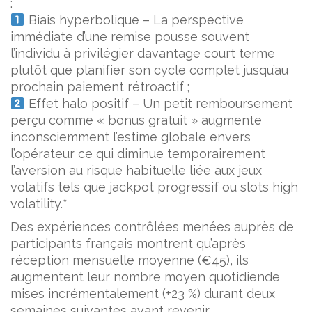
:
Biais hyperbolique – La perspective
immédiate d’une remise pousse souvent
l’individu à privilégier davantage court terme
plutôt que planifier son cycle complet jusqu’au
prochain paiement rétroactif ;
Effet halo positif – Un petit remboursement
perçu comme « bonus gratuit » augmente
inconsciemment l’estime globale envers
l’opérateur ce qui diminue temporairement
l’aversion au risque habituelle liée aux jeux
volatifs tels que jackpot progressif ou slots high
volatility.*
Des expériences contrôlées menées auprès de
participants français montrent qu’après
réception mensuelle moyenne (€45), ils
augmentent leur nombre moyen quotidiende
mises incrémentalement (+23 %) durant deux
semaines suivantes avant revenir