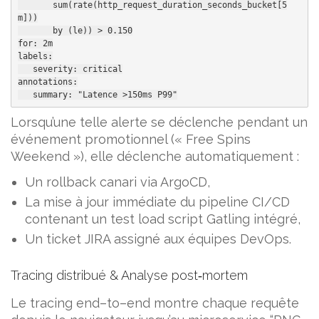
       sum(rate(http_request_duration_seconds_bucket[5
m]))

       by (le)) > 0.150

for: 2m

labels:

   severity: critical

annotations:

Lorsqu’une telle alerte se déclenche pendant un
événement promotionnel (« Free Spins
Weekend »), elle déclenche automatiquement :
Un rollback canari via ArgoCD,
La mise à jour immédiate du pipeline CI/CD
contenant un test load script Gatling intégré,
Un ticket JIRA assigné aux équipes DevOps.
Tracing distribué & Analyse post‐mortem
Le tracing end–to–end montre chaque requête