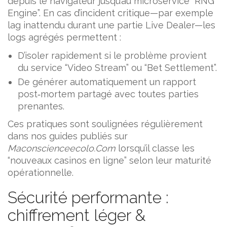
depuis le navigateur jusqu’au microservice “RNG
Engine”. En cas d’incident critique—par exemple
lag inattendu durant une partie Live Dealer—les
logs agrégés permettent :
D’isoler rapidement si le problème provient
du service “Video Stream” ou “Bet Settlement”.
De générer automatiquement un rapport
post‐mortem partagé avec toutes parties
prenantes.
Ces pratiques sont soulignées régulièrement
dans nos guides publiés sur
Maconscienceecolo.Com
lorsqu’il classe les
“nouveaux casinos en ligne” selon leur maturité
opérationnelle.
Sécurité performante :
chiffrement léger &