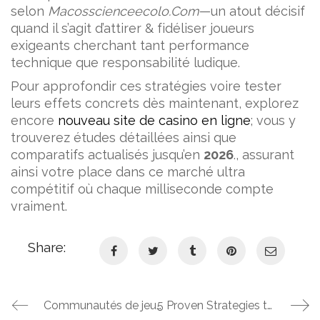
selon
Macosscienceecolo.Com
—un atout décisif
quand il s’agit d’attirer & fidéliser joueurs
exigeants cherchant tant performance
technique que responsabilité ludique.
Pour approfondir ces stratégies voire tester
leurs effets concrets dès maintenant, explorez
encore
nouveau site de casino en ligne
; vous y
trouverez études détaillées ainsi que
comparatifs actualisés jusqu’en
2026
., assurant
ainsi votre place dans ce marché ultra
compétitif où chaque milliseconde compte
vraiment.
Share:
Communautés de jeu en ligne : comment les bonus façonnent les interactions sociales dans les casinos virtuels
5 Proven Strategies to Hit Jackpot Wins at This Is Vegas