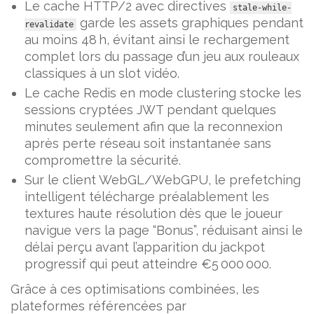
Le cache HTTP/2 avec directives
stale-while-
garde les assets graphiques pendant
revalidate
au moins 48 h, évitant ainsi le rechargement
complet lors du passage d’un jeu aux rouleaux
classiques à un slot vidéo.
Le cache Redis en mode clustering stocke les
sessions cryptées JWT pendant quelques
minutes seulement afin que la reconnexion
après perte réseau soit instantanée sans
compromettre la sécurité.
Sur le client WebGL/WebGPU, le prefetching
intelligent télécharge préalablement les
textures haute résolution dès que le joueur
navigue vers la page “Bonus”, réduisant ainsi le
délai perçu avant l’apparition du jackpot
progressif qui peut atteindre €5 000 000.
Grâce à ces optimisations combinées, les
plateformes référencées par