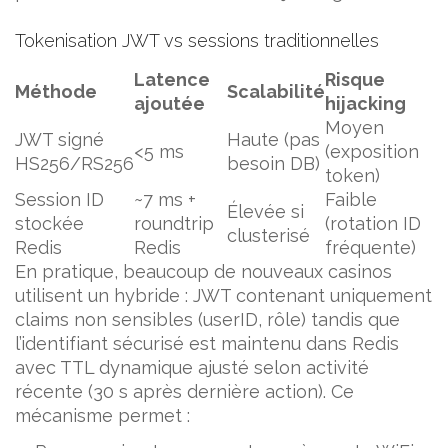
Tokenisation JWT vs sessions traditionnelles
Latence
Risque
Méthode
Scalabilité
ajoutée
hijacking
Moyen
JWT signé
Haute (pas
<5 ms
(exposition
HS256/RS256
besoin DB)
token)
Session ID
~7 ms +
Faible
Élevée si
stockée
roundtrip
(rotation ID
clusterisé
Redis
Redis
fréquente)
En pratique, beaucoup de nouveaux casinos
utilisent un hybride : JWT contenant uniquement
claims non sensibles (userID, rôle) tandis que
l’identifiant sécurisé est maintenu dans Redis
avec TTL dynamique ajusté selon activité
récente (30 s après dernière action). Ce
mécanisme permet :