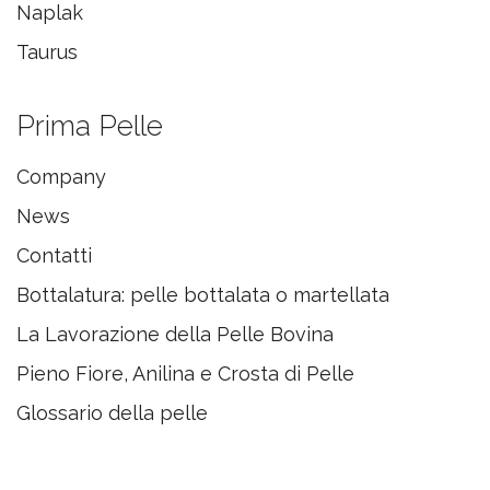
Naplak
Taurus
Prima Pelle
Company
News
Contatti
Bottalatura: pelle bottalata o martellata
La Lavorazione della Pelle Bovina
Pieno Fiore, Anilina e Crosta di Pelle
Glossario della pelle