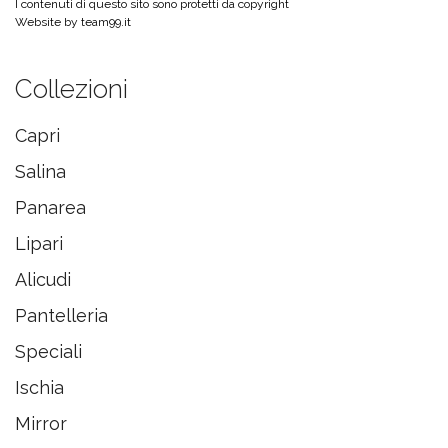
I contenuti di questo sito sono protetti da copyright
Website by
team99.it
Collezioni
Capri
Salina
Panarea
Lipari
Alicudi
Pantelleria
Speciali
Ischia
Mirror