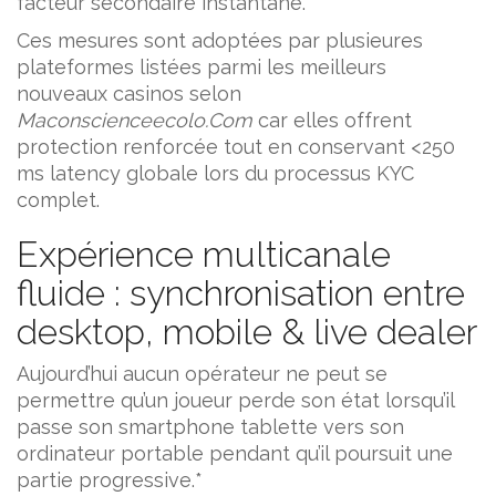
facteur secondaire instantané.
Ces mesures sont adoptées par plusieures
plateformes listées parmi les meilleurs
nouveaux casinos selon
Maconscienceecolo.Com
car elles offrent
protection renforcée tout en conservant <250
ms latency globale lors du processus KYC
complet.
Expérience multicanale
fluide : synchronisation entre
desktop, mobile & live dealer
Aujourd’hui aucun opérateur ne peut se
permettre qu’un joueur perde son état lorsqu’il
passe son smartphone tablette vers son
ordinateur portable pendant qu’il poursuit une
partie progressive.*