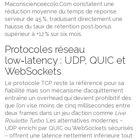
Maconscienceecolo.Com constatent une
réduction moyenne du temps de réponse
serveur de 45 %, traduisant directement une
hausse du taux de rétention post‑bonus
supérieur à +12 % sur six mois.
Protocoles réseau
low‑latency : UDP, QUIC et
WebSockets
Le protocole TCP reste la référence pour sa
fiabilité mais son mécanisme d’acquittement
entraîne un overhead qui devient prohibitif dès
que l’on vise moins de cinq millisecondes entre
deux frames dans un jeu d’action comme
Live
Roulette Turbo
. Les alternatives modernes –
UDP enrichi par QUIC ou WebSockets sécurisés
– offrent une latence nettement inférieure tout