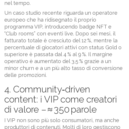
nel tempo.
Un caso studio recente riguarda un operatore
europeo che ha ridisegnato il proprio
programma VIP, introducendo badge NFT e
“Club rooms” con eventi live. Dopo sei mesi, il
fatturato totale è cresciuto del 12 %, mentre la
percentuale di giocatori attivi con status Gold o
superiore è passata dal 4 % al 9 %. Il margine
operativo è aumentato del 3,5 % grazie a un
minor churn e a un più alto tasso di conversione
delle promozioni.
4. Community‑driven
content: i VIP come creatori
di valore – ≈ 350 parole
I VIP non sono più solo consumatori, ma anche
produttori di contenuti. Molti di loro gestiscono