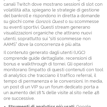
canali Twitch dove mostrano sessioni di slot con
volatilità alta, spiegano le strategie di gestione
del bankroll e rispondono in diretta a domande
su giochi come
Gonzo’s Quest
o su scommesse
su eventi sportivi. Questi stream generano
visualizzazioni organiche che attirano nuovi
utenti, soprattutto sui “siti scommesse non
AAMS” dove la concorrenza è più alta.
Il contenuto generato dagli utenti (UGC)
comprende guide dettagliate, recensioni di
bonus e walkthrough di tornei. Gli operatori
monitorano l’impatto di questi contenuti con tool
di analytics che tracciano il traffico referral, il
tempo di permanenza e le conversioni. In media,
un post di un VIP su un forum dedicato porta a
un aumento del 18 % delle visite al sito nelle 48
ore successive.
Strumenti di analytics più usati
: Google