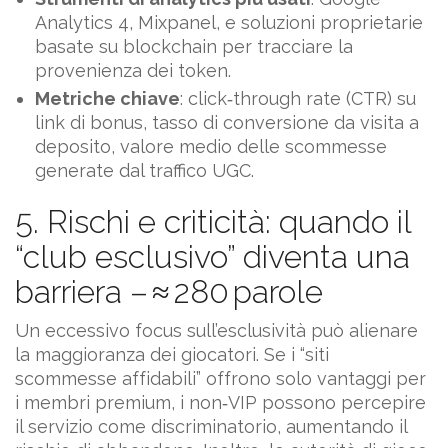
Analytics 4, Mixpanel, e soluzioni proprietarie
basate su blockchain per tracciare la
provenienza dei token.
Metriche chiave
: click‑through rate (CTR) su
link di bonus, tasso di conversione da visita a
deposito, valore medio delle scommesse
generate dal traffico UGC.
5. Rischi e criticità: quando il
“club esclusivo” diventa una
barriera – ≈ 280 parole
Un eccessivo focus sull’esclusività può alienare
la maggioranza dei giocatori. Se i “siti
scommesse affidabili” offrono solo vantaggi per
i membri premium, i non‑VIP possono percepire
il servizio come discriminatorio, aumentando il