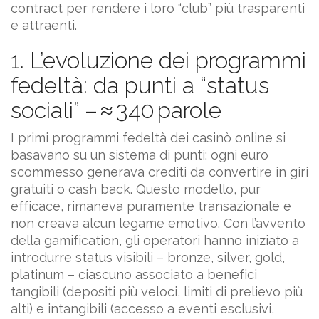
contract per rendere i loro “club” più trasparenti
e attraenti.
1. L’evoluzione dei programmi
fedeltà: da punti a “status
sociali” – ≈ 340 parole
I primi programmi fedeltà dei casinò online si
basavano su un sistema di punti: ogni euro
scommesso generava crediti da convertire in giri
gratuiti o cash back. Questo modello, pur
efficace, rimaneva puramente transazionale e
non creava alcun legame emotivo. Con l’avvento
della gamification, gli operatori hanno iniziato a
introdurre status visibili – bronze, silver, gold,
platinum – ciascuno associato a benefici
tangibili (depositi più veloci, limiti di prelievo più
alti) e intangibili (accesso a eventi esclusivi,