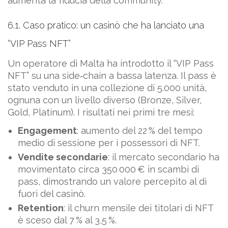
aumenta la fiducia della community.
6.1. Caso pratico: un casinò che ha lanciato una
“VIP Pass NFT”
Un operatore di Malta ha introdotto il “VIP Pass
NFT” su una side‑chain a bassa latenza. Il pass è
stato venduto in una collezione di 5.000 unità,
ognuna con un livello diverso (Bronze, Silver,
Gold, Platinum). I risultati nei primi tre mesi:
Engagement
: aumento del 22 % del tempo
medio di sessione per i possessori di NFT.
Vendite secondarie
: il mercato secondario ha
movimentato circa 350 000 € in scambi di
pass, dimostrando un valore percepito al di
fuori del casinò.
Retention
: il churn mensile dei titolari di NFT
è sceso dal 7 % al 3,5 %.