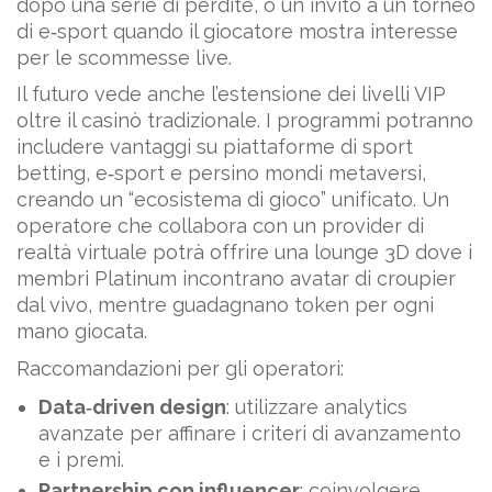
dopo una serie di perdite, o un invito a un torneo
di e‑sport quando il giocatore mostra interesse
per le scommesse live.
Il futuro vede anche l’estensione dei livelli VIP
oltre il casinò tradizionale. I programmi potranno
includere vantaggi su piattaforme di sport
betting, e‑sport e persino mondi metaversi,
creando un “ecosistema di gioco” unificato. Un
operatore che collabora con un provider di
realtà virtuale potrà offrire una lounge 3D dove i
membri Platinum incontrano avatar di croupier
dal vivo, mentre guadagnano token per ogni
mano giocata.
Raccomandazioni per gli operatori:
Data‑driven design
: utilizzare analytics
avanzate per affinare i criteri di avanzamento
e i premi.
Partnership con influencer
: coinvolgere