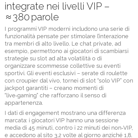
integrate nei livelli VIP –
≈ 380 parole
I programmi VIP moderni includono una serie di
funzionalità pensate per stimolare l’interazione
tra membri di alto livello. Le chat private, ad
esempio, permettono ai giocatori di scambiarsi
strategie su slot ad alta volatilità o di
organizzare scommesse collettive su eventi
sportivi. Gli eventi esclusivi – serate di roulette
con croupier dal vivo, tornei di slot “solo VIP” con
jackpot garantiti – creano momenti di
“live‑gaming” che rafforzano il senso di
appartenenza.
I dati di engagement mostrano una differenza
marcata: i giocatori VIP hanno una sessione
media di 45 minuti, contro i 22 minuti dei non‑VIP,
e accedono al sito 3,2 volte al giorno anziché 1,8.