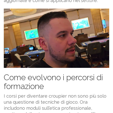
aggiornate e come si applicano nel settore.
Come evolvono i percorsi di
formazione
I corsi per diventare croupier non sono più solo
una questione di tecniche di gioco. Ora
includono moduli sull’etica professionale,