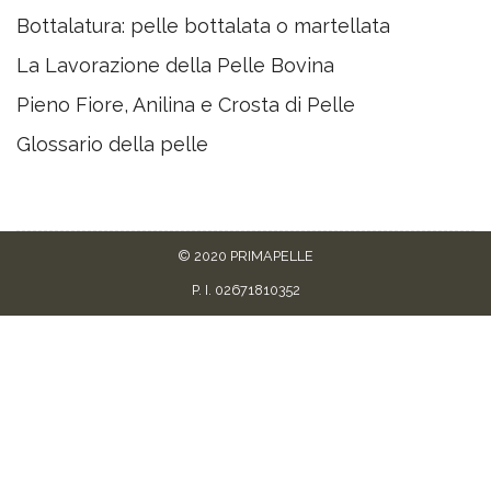
Bottalatura: pelle bottalata o martellata
La Lavorazione della Pelle Bovina
Pieno Fiore, Anilina e Crosta di Pelle
Glossario della pelle
© 2020 PRIMAPELLE
P. I. 02671810352