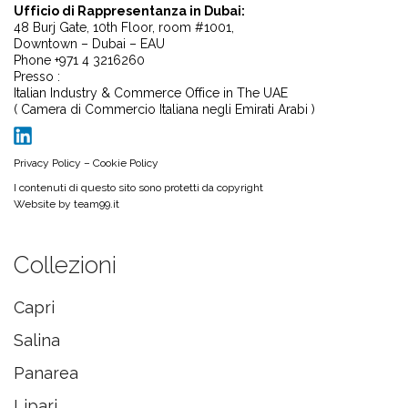
Ufficio di Rappresentanza in Dubai:
48 Burj Gate, 10th Floor, room #1001,
Downtown – Dubai – EAU
Phone +971 4 3216260
Presso :
Italian Industry & Commerce Office in The UAE
( Camera di Commercio Italiana negli Emirati Arabi )
Privacy Policy
–
Cookie Policy
I contenuti di questo sito sono protetti da copyright
Website by
team99.it
Collezioni
Capri
Salina
Panarea
Lipari