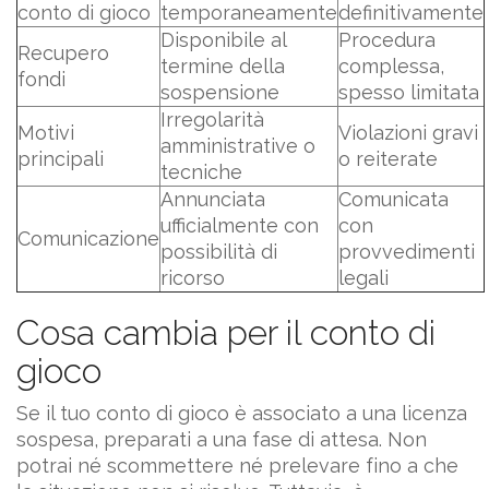
conto di gioco
temporaneamente
definitivamente
Disponibile al
Procedura
Recupero
termine della
complessa,
fondi
sospensione
spesso limitata
Irregolarità
Motivi
Violazioni gravi
amministrative o
principali
o reiterate
tecniche
Annunciata
Comunicata
ufficialmente con
con
Comunicazione
possibilità di
provvedimenti
ricorso
legali
Cosa cambia per il conto di
gioco
Se il tuo conto di gioco è associato a una licenza
sospesa, preparati a una fase di attesa. Non
potrai né scommettere né prelevare fino a che