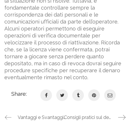
la situazione non si risolve. Tuttavia, è
fondamentale controllare sempre la
corrispondenza dei dati personali e le
comunicazioni ufficiali da parte dell’operatore.
Alcuni operatori permettono di eseguire
operazioni di verifica documentale per
velocizzare il processo di riattivazione. Ricorda
che, se la licenza viene confermata, potrai
tornare a giocare senza perdere quanto
depositato, ma in caso di revoca dovrai seguire
procedure specifiche per recuperare il denaro
eventualmente rimasto nel conto.
Share:
Vantaggi e Svantaggi del Mercato Regolato e Non Regolato: Guida per il Giocatore Consapevole
Consigli pratici sul deposito minimo: guida per gestire al meglio il budget nei casinò ADM