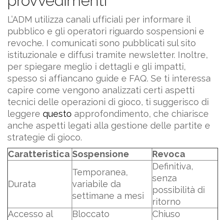
provvedimenti
L’ADM utilizza canali ufficiali per informare il
pubblico e gli operatori riguardo sospensioni e
revoche. I comunicati sono pubblicati sul sito
istituzionale e diffusi tramite newsletter. Inoltre,
per spiegare meglio i dettagli e gli impatti,
spesso si affiancano guide e FAQ. Se ti interessa
capire come vengono analizzati certi aspetti
tecnici delle operazioni di gioco, ti suggerisco di
leggere
questo
approfondimento, che chiarisce
anche aspetti legati alla gestione delle partite e
strategie di gioco.
Caratteristica
Sospensione
Revoca
Definitiva,
Temporanea,
senza
Durata
variabile da
possibilità di
settimane a mesi
ritorno
Accesso al
Bloccato
Chiuso