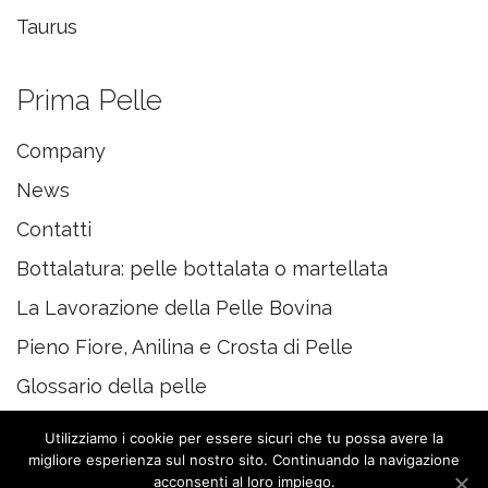
Taurus
Prima Pelle
Company
News
Contatti
Bottalatura: pelle bottalata o martellata
La Lavorazione della Pelle Bovina
Pieno Fiore, Anilina e Crosta di Pelle
Glossario della pelle
Utilizziamo i cookie per essere sicuri che tu possa avere la
migliore esperienza sul nostro sito. Continuando la navigazione
acconsenti al loro impiego.