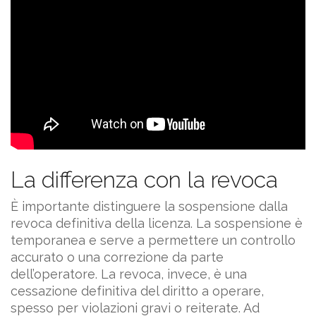
La differenza con la revoca
È importante distinguere la sospensione dalla
revoca definitiva della licenza. La sospensione è
temporanea e serve a permettere un controllo
accurato o una correzione da parte
dell’operatore. La revoca, invece, è una
cessazione definitiva del diritto a operare,
spesso per violazioni gravi o reiterate. Ad