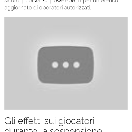
sicuro, puoi
vai su power-bet.it
per un elenco
aggiornato di operatori autorizzati.
Gli effetti sui giocatori
durante la sospensione