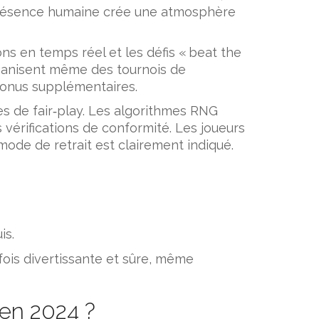
présence humaine crée une atmosphère
ns en temps réel et les défis « beat the
rganisent même des tournois de
bonus supplémentaires.
es de fair‑play. Les algorithmes RNG
 vérifications de conformité. Les joueurs
 mode de retrait est clairement indiqué.
is.
fois divertissante et sûre, même
 en 2024 ?