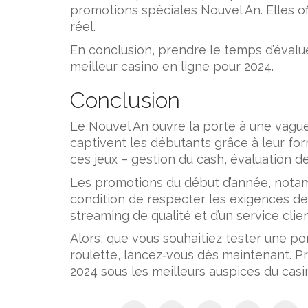
promotions spéciales Nouvel An. Elles of
réel.
En conclusion, prendre le temps d’évalue
meilleur casino en ligne pour 2024.
Conclusion
Le Nouvel An ouvre la porte à une vagu
captivent les débutants grâce à leur for
ces jeux – gestion du cash, évaluation de
Les promotions du début d’année, notamm
condition de respecter les exigences de 
streaming de qualité et d’un service clie
Alors, que vous souhaitiez tester une p
roulette, lancez‑vous dès maintenant. Pr
2024 sous les meilleurs auspices du casi