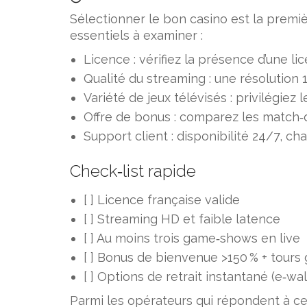
Sélectionner le bon casino est la premiè
essentiels à examiner :
Licence : vérifiez la présence d’une lic
Qualité du streaming : une résolution 
Variété de jeux télévisés : privilégiez 
Offre de bonus : comparez les match‑d
Support client : disponibilité 24/7, ch
Check‑list rapide
[ ] Licence française valide
[ ] Streaming HD et faible latence
[ ] Au moins trois game‑shows en live
[ ] Bonus de bienvenue >150 % + tours 
[ ] Options de retrait instantané (e‑wal
Parmi les opérateurs qui répondent à ce