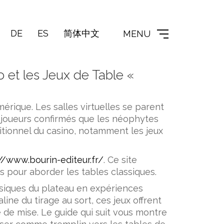
DE
ES
简体中文
MENU
 et les Jeux de Table «
mérique. Les salles virtuelles se parent
es joueurs confirmés que les néophytes
ditionnel du casino, notamment les jeux
//www.bourin-editeur.fr/
. Ce site
es pour aborder les tables classiques.
assiques du plateau en expériences
line du tirage au sort, ces jeux offrent
de mise. Le guide qui suit vous montre