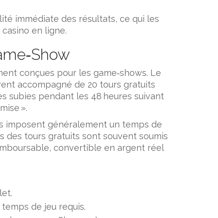
ilité immédiate des résultats, ce qui les
 casino en ligne.
 Game‑Show
alement conçues pour les game‑shows. Le
vent accompagné de 20 tours gratuits
tes subies pendant les 48 heures suivant
mise ».
sinos imposent généralement un temps de
s des tours gratuits sont souvent soumis
mboursable, convertible en argent réel
et.
 temps de jeu requis.