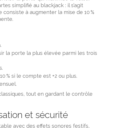
 simplifié au blackjack : il s’agit
e consiste à augmenter la mise de 10 %
mente.
.
ir la porte la plus élevée parmi les trois
s.
10 % si le compte est +2 ou plus.
ensuel.
lassiques, tout en gardant le contrôle
sation et sécurité
table avec des effets sonores festifs,