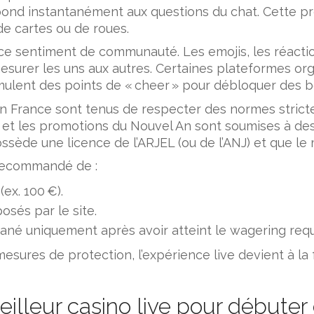
pond instantanément aux questions du chat. Cette 
de cartes ou de roues.
ce sentiment de communauté. Les emojis, les réactio
esurer les uns aux autres. Certaines plateformes o
mulent des points de « cheer » pour débloquer des 
 en France sont tenus de respecter des normes strict
s, et les promotions du Nouvel An sont soumises à des
ossède une licence de l’ARJEL (ou de l’ANJ) et que le
 recommandé de :
ex. 100 €).
posés par le site.
tané uniquement après avoir atteint le wagering requ
esures de protection, l’expérience live devient à la 
illeur casino live pour débuter