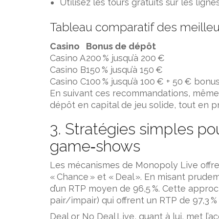
Utilisez les tours gratuits sur les lign
Tableau comparatif des meilleu
Casino
Bonus de dépôt
Casino A
200 % jusqu’à 200 €
Casino B
150 % jusqu’à 150 €
Casino C
100 % jusqu’à 100 € + 50 € bonu
En suivant ces recommandations, même un
dépôt en capital de jeu solide, tout en 
3. Stratégies simples po
game‑shows
Les mécanismes de Monopoly Live offrent
« Chance » et « Deal ». En misant prudem
d’un RTP moyen de 96,5 %. Cette approche
pair/impair) qui offrent un RTP de 97,3 % 
Deal or No Deal Live, quant à lui, met l’a