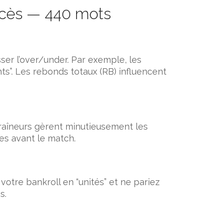
ccès — 440 mots
sser l’over/under. Par exemple, les
ints”. Les rebonds totaux (RB) influencent
ntraîneurs gèrent minutieusement les
res avant le match.
votre bankroll en “unités” et ne pariez
s.