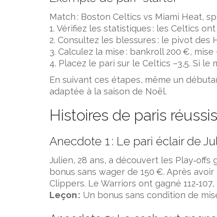
Match : Boston Celtics vs Miami Heat, spre
1. Vérifiez les statistiques : les Celtics on
2. Consultez les blessures : le pivot des 
3. Calculez la mise : bankroll 200 €, mise =
4. Placez le pari sur le Celtics –3,5. Si 
En suivant ces étapes, même un débutan
adaptée à la saison de Noël.
Histoires de paris réuss
Anecdote 1 : Le pari éclair de Ju
Julien, 28 ans, a découvert les Play‑offs 
bonus sans wager de 150 €. Après avoir é
Clippers. Le Warriors ont gagné 112‑107, 
Leçon :
Un bonus sans condition de mise 