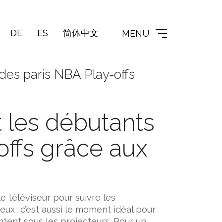
DE
ES
简体中文
MENU
des paris NBA Play‑offs
 les débutants
offs grâce aux
le téléviseur pour suivre les
ux ; c’est aussi le moment idéal pour
ontent sous les projecteurs. Pour un