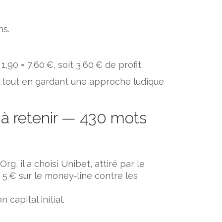
hs.
,90 = 7,60 €, soit 3,60 € de profit.
 tout en gardant une approche ludique
s à retenir — 430 mots
rg, il a choisi Unibet, attiré par le
 5 € sur le money‑line contre les
capital initial.