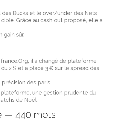
ead des Bucks et le over/under des Nets
 cible. Grâce au cash‑out proposé, elle a
 gain sûr.
uefrance.Org, il a changé de plateforme
 du 2 % et a placé 3 € sur le spread des
précision des paris.
a plateforme, une gestion prudente du
matchs de Noël.
le — 440 mots