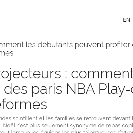
EN
omment les débutants peuvent profiter 
rmes
rojecteurs : comment
r des paris NBA Play‑
eformes
andes scintillent et les familles se retrouvent devant 
A. Noël n’est plus seulement synonyme de repas copie
urtout lorsque les équipes les plus talentueuses s’affr