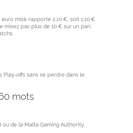
euro misé rapporte 2,10 €, soit 1,10 €
ne misez pas plus de 10 € sur un pari.
atchs.
s Play‑offs sans se perdre dans le
360 mots
) ou de la Malta Gaming Authority.