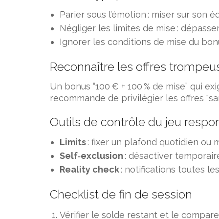
Parier sous l’émotion : miser sur son é
Négliger les limites de mise : dépasser
Ignorer les conditions de mise du bonus
Reconnaître les offres trompeu
Un bonus “100 € + 100 % de mise” qui exi
recommande de privilégier les offres “sa
Outils de contrôle du jeu respo
Limits
: fixer un plafond quotidien ou
Self‑exclusion
: désactiver temporair
Reality check
: notifications toutes l
Checklist de fin de session
Vérifier le solde restant et le compare