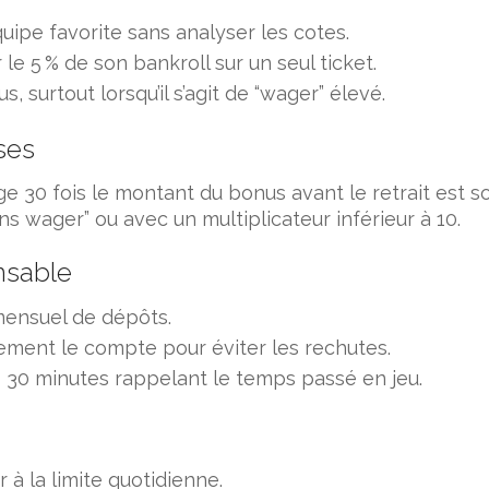
quipe favorite sans analyser les cotes.
 le 5 % de son bankroll sur un seul ticket.
, surtout lorsqu’il s’agit de “wager” élevé.
ses
ge 30 fois le montant du bonus avant le retrait est 
ns wager” ou avec un multiplicateur inférieur à 10.
nsable
 mensuel de dépôts.
ement le compte pour éviter les rechutes.
es 30 minutes rappelant le temps passé en jeu.
r à la limite quotidienne.