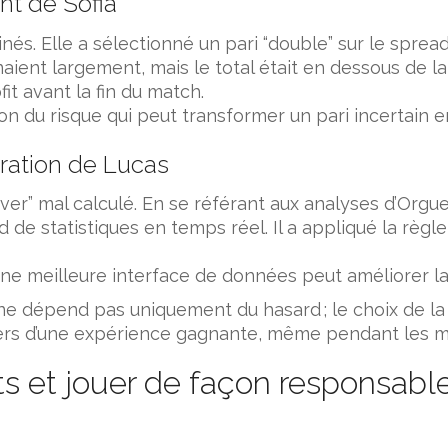
nt de Sofia
binés. Elle a sélectionné un pari “double” sur le spr
aient largement, mais le total était en dessous de la
fit avant la fin du match.
on du risque qui peut transformer un pari incertain en
ration de Lucas
“over” mal calculé. En se référant aux analyses d’Org
 de statistiques en temps réel. Il a appliqué la règle
une meilleure interface de données peut améliorer la 
 ne dépend pas uniquement du hasard ; le choix de l
piliers d’une expérience gagnante, même pendant les 
nts et jouer de façon responsab