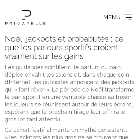
MENU
Noël, jackpots et probabilités : ce
que les parieurs sportifs croient
vraiment sur les gains
Les guirlandes scintillent, le parfum du pain
d’épice envahit les salons et, dans chaque coin
d’Internet, les publicités annoncent des jackpots
qui « font rêver ». La période de Noël transforme
le pari sportif en une véritable chasse au trésor :
les joueurs se réunissent autour de leurs écrans,
espérant que le prochain tirage leur offrira le
gros lot tant attendu.
Ce climat festif alimente un mythe persistant :
« les jackpots les plus gros ne se trouvent que