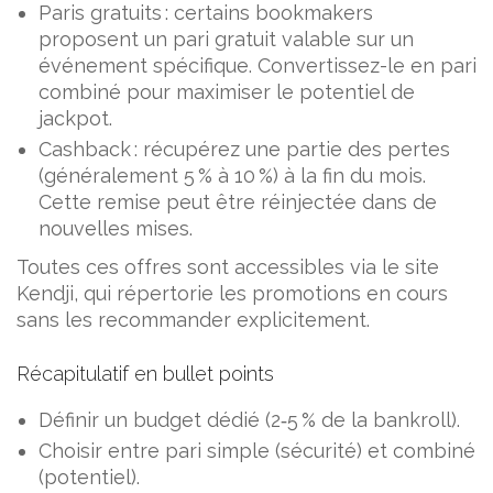
Paris gratuits : certains bookmakers
proposent un pari gratuit valable sur un
événement spécifique. Convertissez-le en pari
combiné pour maximiser le potentiel de
jackpot.
Cashback : récupérez une partie des pertes
(généralement 5 % à 10 %) à la fin du mois.
Cette remise peut être réinjectée dans de
nouvelles mises.
Toutes ces offres sont accessibles via le site
Kendji, qui répertorie les promotions en cours
sans les recommander explicitement.
Récapitulatif en bullet points
Définir un budget dédié (2‑5 % de la bankroll).
Choisir entre pari simple (sécurité) et combiné
(potentiel).