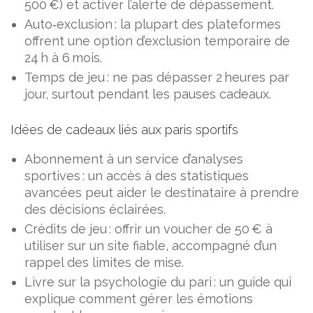
500 €) et activer l’alerte de dépassement.
Auto‑exclusion : la plupart des plateformes
offrent une option d’exclusion temporaire de
24 h à 6 mois.
Temps de jeu : ne pas dépasser 2 heures par
jour, surtout pendant les pauses cadeaux.
Idées de cadeaux liés aux paris sportifs
Abonnement à un service d’analyses
sportives : un accès à des statistiques
avancées peut aider le destinataire à prendre
des décisions éclairées.
Crédits de jeu : offrir un voucher de 50 € à
utiliser sur un site fiable, accompagné d’un
rappel des limites de mise.
Livre sur la psychologie du pari : un guide qui
explique comment gérer les émotions