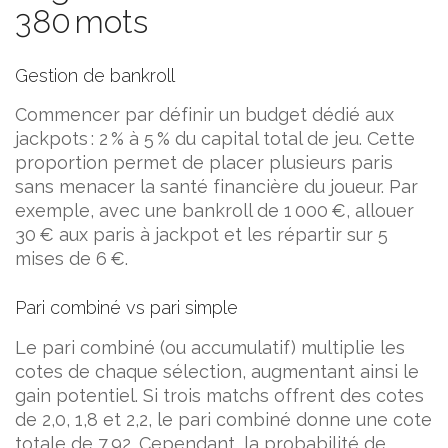
380 mots
Gestion de bankroll
Commencer par définir un budget dédié aux
jackpots : 2 % à 5 % du capital total de jeu. Cette
proportion permet de placer plusieurs paris
sans menacer la santé financière du joueur. Par
exemple, avec une bankroll de 1 000 €, allouer
30 € aux paris à jackpot et les répartir sur 5
mises de 6 €.
Pari combiné vs pari simple
Le pari combiné (ou accumulatif) multiplie les
cotes de chaque sélection, augmentant ainsi le
gain potentiel. Si trois matchs offrent des cotes
de 2,0, 1,8 et 2,2, le pari combiné donne une cote
totale de 7,92. Cependant, la probabilité de