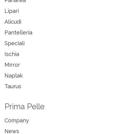
Panarea
Lipari
Alicudi
Pantelleria
Speciali
Ischia
Mirror
Naplak
Taurus
Prima Pelle
Company
News