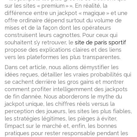
sur les sites « premium » ». En réalité, la
différence entre un jackpot « magique » et une
offre ordinaire dépend surtout du volume de
mises et de la façon dont les opérateurs
construisent leurs cagnottes. Pour ceux qui
souhaitent s’y retrouver, le
site de paris sportif
propose des explications claires et des liens
vers les plateformes les plus transparentes.
Dans cet article, nous allons démystifier les
idées reçues, détailler les vraies probabilités qui
se cachent derrière les gros gains et montrer
comment profiter intelligemment des jackpots
de fin d’année. Nous aborderons le mythe du
jackpot unique, les chiffres réels versus la
perception des joueurs, les sites les plus fiables,
les stratégies légitimes, les pièges à éviter,
l’impact sur le marché et, enfin, les bonnes
pratiques pour rester responsable pendant les