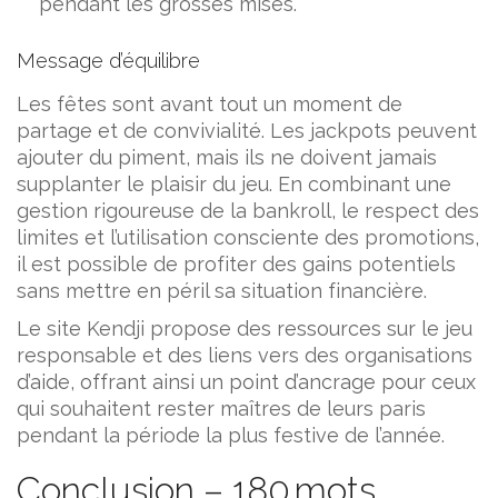
pendant les grosses mises.
Message d’équilibre
Les fêtes sont avant tout un moment de
partage et de convivialité. Les jackpots peuvent
ajouter du piment, mais ils ne doivent jamais
supplanter le plaisir du jeu. En combinant une
gestion rigoureuse de la bankroll, le respect des
limites et l’utilisation consciente des promotions,
il est possible de profiter des gains potentiels
sans mettre en péril sa situation financière.
Le site Kendji propose des ressources sur le jeu
responsable et des liens vers des organisations
d’aide, offrant ainsi un point d’ancrage pour ceux
qui souhaitent rester maîtres de leurs paris
pendant la période la plus festive de l’année.
Conclusion – 180 mots