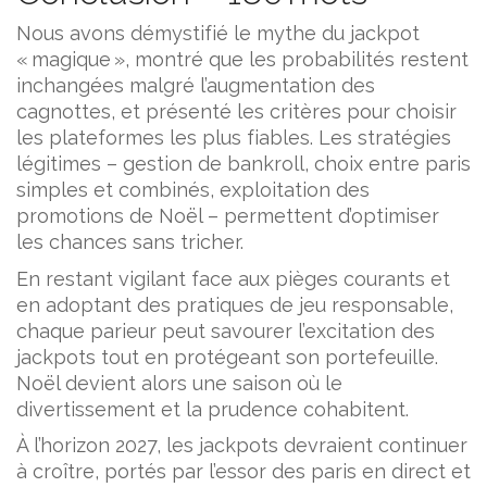
Nous avons démystifié le mythe du jackpot
« magique », montré que les probabilités restent
inchangées malgré l’augmentation des
cagnottes, et présenté les critères pour choisir
les plateformes les plus fiables. Les stratégies
légitimes – gestion de bankroll, choix entre paris
simples et combinés, exploitation des
promotions de Noël – permettent d’optimiser
les chances sans tricher.
En restant vigilant face aux pièges courants et
en adoptant des pratiques de jeu responsable,
chaque parieur peut savourer l’excitation des
jackpots tout en protégeant son portefeuille.
Noël devient alors une saison où le
divertissement et la prudence cohabitent.
À l’horizon 2027, les jackpots devraient continuer
à croître, portés par l’essor des paris en direct et