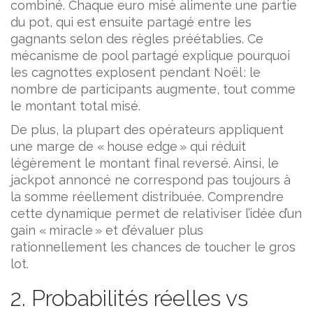
combiné. Chaque euro misé alimente une partie
du pot, qui est ensuite partagé entre les
gagnants selon des règles préétablies. Ce
mécanisme de pool partagé explique pourquoi
les cagnottes explosent pendant Noël : le
nombre de participants augmente, tout comme
le montant total misé.
De plus, la plupart des opérateurs appliquent
une marge de « house edge » qui réduit
légèrement le montant final reversé. Ainsi, le
jackpot annoncé ne correspond pas toujours à
la somme réellement distribuée. Comprendre
cette dynamique permet de relativiser l’idée d’un
gain « miracle » et d’évaluer plus
rationnellement les chances de toucher le gros
lot.
2. Probabilités réelles vs