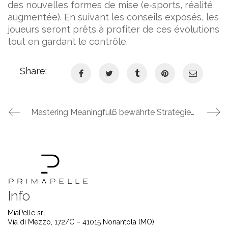
des nouvelles formes de mise (e‑sports, réalité
augmentée). En suivant les conseils exposés, les
joueurs seront prêts à profiter de ces évolutions
tout en gardant le contrôle.
Share:
Mastering Meaningful First Messages: A Compassionate Guide to Connecting on Olgalove
6 bewährte Strategien für mobile Tischspiele – so gewinnen Sie bei Dragonia Casino unterwegs
Info
MiaPelle srl
Via di Mezzo, 172/C – 41015 Nonantola (MO)