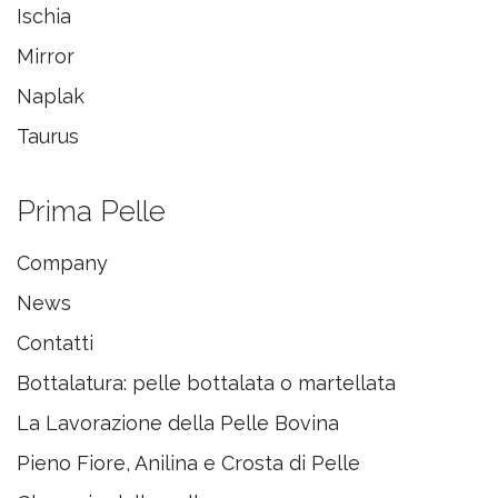
Ischia
Mirror
Naplak
Taurus
Prima Pelle
Company
News
Contatti
Bottalatura: pelle bottalata o martellata
La Lavorazione della Pelle Bovina
Pieno Fiore, Anilina e Crosta di Pelle