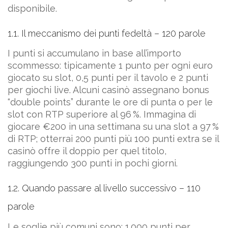
disponibile.
1.1. Il meccanismo dei punti fedeltà – 120 parole
I punti si accumulano in base all’importo
scommesso: tipicamente 1 punto per ogni euro
giocato su slot, 0,5 punti per il tavolo e 2 punti
per giochi live. Alcuni casinò assegnano bonus
“double points” durante le ore di punta o per le
slot con RTP superiore al 96 %. Immagina di
giocare €200 in una settimana su una slot a 97 %
di RTP; otterrai 200 punti più 100 punti extra se il
casinò offre il doppio per quel titolo,
raggiungendo 300 punti in pochi giorni.
1.2. Quando passare al livello successivo – 110
parole
Le soglie più comuni sono: 1 000 punti per