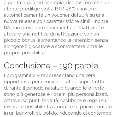
algoritmo può, ad esempio, riconoscere che un
utente predilige slot a RTP 98 % e inviare
automaticamente un voucher del 20 % su una
nuova release con caratteristiche simili. Inoltre,
l’IA può prevedere il momento di “inattività” e
attivare una notifica di riattivazione con un
piccolo bonus, aumentando la retention senza
spingere il giocatore a scommettere oltre le
proprie possibilità.
Conclusione – 190 parole
I programmi VIP rappresentano una vera
opportunità per i nuovi giocatori, soprattutto
durante il periodo natalizio quando le offerte
sono più generose e i premi più personalizzati.
Attraverso punti fedeltà, cashback e regali su
misura, è possibile trasformare le prime puntate
in un bankroll più solido, riducendo al contempo