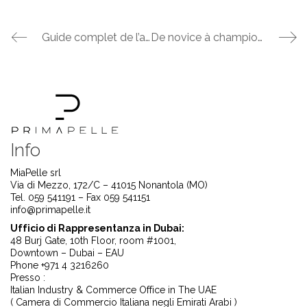
Guide complet de l’approche éducative de Stake Casino pour un jeu responsable
De novice à champion : comment les niveaux VIP transforment les tournois d’été des casinos en ligne
Info
MiaPelle srl
Via di Mezzo, 172/C – 41015 Nonantola (MO)
Tel. 059 541191 – Fax 059 541151
info@primapelle.it
Ufficio di Rappresentanza in Dubai:
48 Burj Gate, 10th Floor, room #1001,
Downtown – Dubai – EAU
Phone +971 4 3216260
Presso :
Italian Industry & Commerce Office in The UAE
( Camera di Commercio Italiana negli Emirati Arabi )