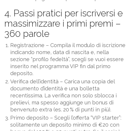
4. Passi pratici per iscriversi e
massimizzare i primi premi –
360 parole
Registrazione – Compila il modulo di iscrizione
indicando nome, data di nascita e, nella
sezione “profilo fedeltà”, scegli se vuoi essere
inserito nel programma VIP fin dal primo
deposito.
Verifica dell’identità – Carica una copia del
documento d’identità e una bolletta
recentissima. La verifica non solo sblocca i
prelievi, ma spesso aggiunge un bonus di
benvenuto extra (es. 20 % di punti in più).
Primo deposito – Scegli l’offerta “VIP starter”:
solitamente un deposito minimo di €20 con