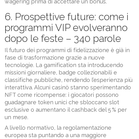
wagering prima di accettare un bonus.
6. Prospettive future: come i
programmi VIP evolveranno
dopo le feste – 340 parole
Il futuro dei programmi di fidelizzazione è già in
fase di trasformazione grazie a nuove
tecnologie. La gamification sta introducendo
missioni giornaliere, badge collezionabili e
classifiche pubbliche, rendendo l’esperienza più
interattiva. Alcuni casinò stanno sperimentando
NFT come ricompense: i giocatori possono
guadagnare token unici che sbloccano slot
esclusive o aumentano il cashback del 5 % per
un mese.
A livello normativo, la regolamentazione
europea sta puntando a una maggiore