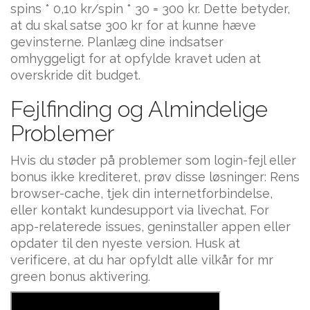
spins * 0,10 kr/spin * 30 = 300 kr. Dette betyder,
at du skal satse 300 kr for at kunne hæve
gevinsterne. Planlæg dine indsatser
omhyggeligt for at opfylde kravet uden at
overskride dit budget.
Fejlfinding og Almindelige
Problemer
Hvis du støder på problemer som login-fejl eller
bonus ikke krediteret, prøv disse løsninger: Rens
browser-cache, tjek din internetforbindelse,
eller kontakt kundesupport via livechat. For
app-relaterede issues, geninstaller appen eller
opdater til den nyeste version. Husk at
verificere, at du har opfyldt alle vilkår for mr
green bonus aktivering.