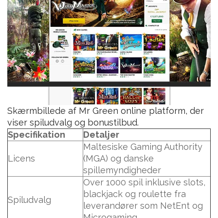
Skærmbillede af Mr Green online platform, der
viser spiludvalg og bonustilbud.
Specifikation
Detaljer
Maltesiske Gaming Authority
Licens
(MGA) og danske
spillemyndigheder
Over 1000 spil inklusive slots,
blackjack og roulette fra
Spiludvalg
leverandører som NetEnt og
Microgaming