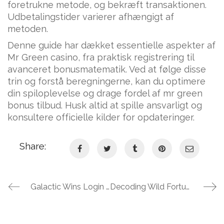
foretrukne metode, og bekræft transaktionen.
Udbetalingstider varierer afhængigt af
metoden.
Denne guide har dækket essentielle aspekter af
Mr Green casino, fra praktisk registrering til
avanceret bonusmatematik. Ved at følge disse
trin og forstå beregningerne, kan du optimere
din spiloplevelse og drage fordel af mr green
bonus tilbud. Husk altid at spille ansvarligt og
konsultere officielle kilder for opdateringer.
Share:
Galactic Wins Login Unlocked: Security Protocols and Bonus Math Handbook
Decoding Wild Fortune Casino Bonuses: A Mathematical and Strategic Whitepaper with Pro Tips