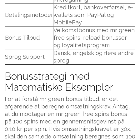
Kreditkort, bankoverførsel, e-
Betalingsmetoder
wallets som PayPal og
MobilePay
Velkomstbonus med mr green
Bonus Tilbud
free spins, reload bonusser
og loyalitetsprogram
Dansk, engelsk og flere andre
Sprog Support
sprog
Bonusstrategi med
Matematiske Eksempler
For at forstå mr green bonus tilbud, er det
afgørende at beregne omsætningskrav. Antag,
at du modtager en mr green free spins bonus
på 100 spins med en gennemsnitsgevinst på
0,10 kr per spin. Hvis omsætningskravet er 30x,
skal den samlede omsætning beregnes som: 100