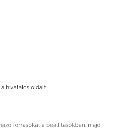
 hivatalos oldalt.
rmazó forrásokat a beállításokban, majd