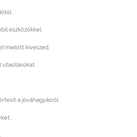
ótól.
obil eszközökkel.
l mielőtt kiveszed.
 utasításokat.
értesít a jóváhagyásról.
eket.
.