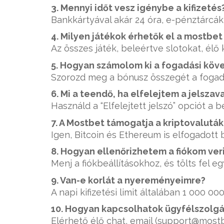
3. Mennyi időt vesz igénybe a kifizetés
Bankkártyával akár 24 óra, e-pénztárcákk
4. Milyen játékok érhetők el a mostbe
Az összes játék, beleértve slotokat, élő
5. Hogyan számolom ki a fogadási kö
Szorozd meg a bónusz összegét a fogadás
6. Mi a teendő, ha elfelejtem a jelsza
Használd a “Elfelejtett jelszó” opciót a 
7. A Mostbet támogatja a kriptovaluták
Igen, Bitcoin és Ethereum is elfogadott b
8. Hogyan ellenőrizhetem a fiókom veri
Menj a fiókbeállításokhoz, és tölts fel e
9. Van-e korlát a nyereményeimre?
A napi kifizetési limit általában 1 000 0
10. Hogyan kapcsolhatok ügyfélszolgá
Elérhető élő chat, email (support@mostb