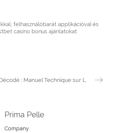
kal, felhasználóbarát applikációval és
stbet casino bonus ajánlatokat
Betonred Retrait Décodé : Manuel Technique sur les Limites, l’App et les Scénarios de Dépannage – Guide Exhaustif
Prima Pelle
Company