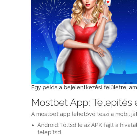
Egy példa a bejelentkezési felületre, am
Mostbet App: Telepítés 
A mostbet app lehetővé teszi a mobil já
Android: Töltsd le az APK fájlt a hiva
telepítsd.