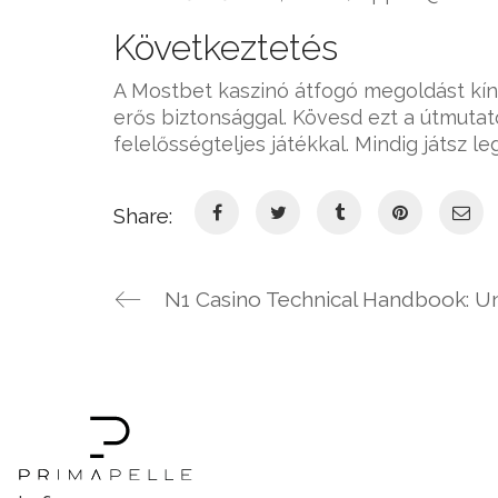
Következtetés
A Mostbet kaszinó átfogó megoldást kíná
erős biztonsággal. Kövesd ezt a útmuta
felelősségteljes játékkal. Mindig játsz le
Share: