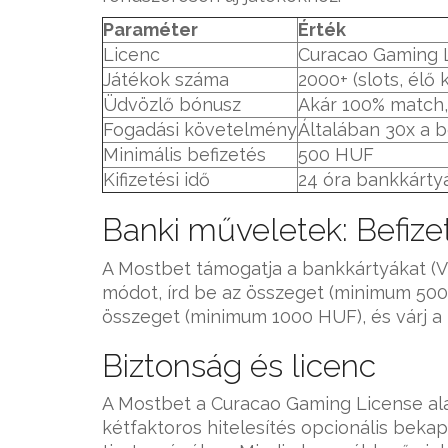
Paraméter
Érték
Licenc
Curacao Gaming 
Játékok száma
2000+ (slots, élő
Üdvözlő bónusz
Akár 100% match,
Fogadási követelmény
Általában 30x a 
Minimális befizetés
500 HUF
Kifizetési idő
24 óra bankkárty
Banki műveletek: Befizet
A Mostbet támogatja a bankkártyákat (Vis
módot, írd be az összeget (minimum 500 
összeget (minimum 1000 HUF), és várj a 
Biztonság és licenc
A Mostbet a Curacao Gaming License alat
kétfaktoros hitelesítés opcionális beka