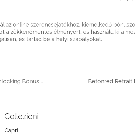
l az online szerencsejátékhoz, kiemelkedő bónuszok
tót a zökkenőmentes élményért, és használd ki a mo
gálisan, és tartsd be a helyi szabályokat.
N1 Casino Technical Handbook: Unlocking Bonus Mathematics, Security Audits, and Troubleshooting Scenarios – Step-by-Step
Collezioni
Capri