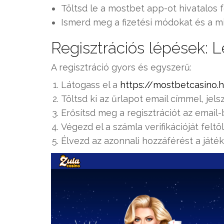
Töltsd le a mostbet app-ot hivatalos 
Ismerd meg a fizetési módokat és a mini
Regisztrációs lépések: L
A regisztráció gyors és egyszerű:
Látogass el a
https://mostbetcasino.h
Töltsd ki az űrlapot email címmel, jels
Erősítsd meg a regisztrációt az email-
Végezd el a számla verifikációját felt
Élvezd az azonnali hozzáférést a játé