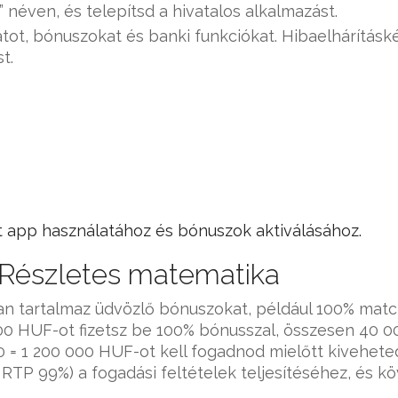
 néven, és telepítsd a hivatalos alkalmazást.
atot, bónuszokat és banki funkciókat. Hibaelhárításké
t.
 app használatához és bónuszok aktiválásához.
 Részletes matematika
n tartalmaz üdvözlő bónuszokat, például 100% match
000 HUF-ot fizetsz be 100% bónusszal, összesen 40 0
 = 1 200 000 HUF-ot kell fogadnod mielőtt kiveheted
ck RTP 99%) a fogadási feltételek teljesítéséhez, és