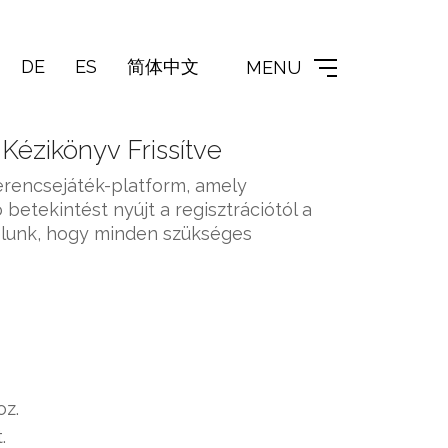
DE
ES
简体中文
MENU
Kézikönyv Frissítve
erencsejáték-platform, amely
betekintést nyújt a regisztrációtól a
Célunk, hogy minden szükséges
oz.
.