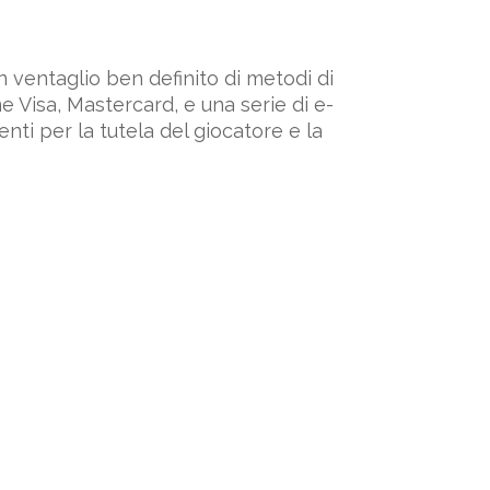
M
n ventaglio ben definito di metodi di
 Visa, Mastercard, e una serie di e-
enti per la tutela del giocatore e la