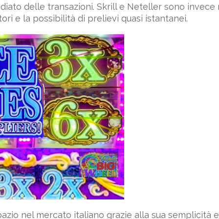
ato delle transazioni. Skrill e Neteller sono invece
i e la possibilità di prelievi quasi istantanei.
spazio nel mercato italiano grazie alla sua semplicità