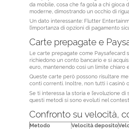
da mobile, cosa che fa gola a chi gioca
moderne, dimostrando un occhio di rigua
Un dato interessante: Flutter Entertainm
l’importanza di opzioni di pagamento sicu
Carte prepagate e Paysa
Le carte prepagate come Paysafecard so
richiedono un conto bancario e si acquist
euro, mantenendo così un limite chiaro
Queste carte però possono risultare men
conti correnti. Inoltre, non tutti i casin
Se ti interessa la storia e l’evoluzione 
questi metodi si sono evoluti nel contest
Confronto su velocità, c
Metodo
Velocità deposito
Velo