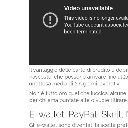
Il vantaggio delle carte di credito e deb
nascoste, che possono arrivare fino al 2,
un’attesa media di 2-5 giorni lavorativi.
Non è tutto oro quel che luccica: alcune c
per chi ama puntate alte o vuole ritirar
E-wallet: PayPal, Skrill,
Gli e-wallet sono diventati la scelta prefe