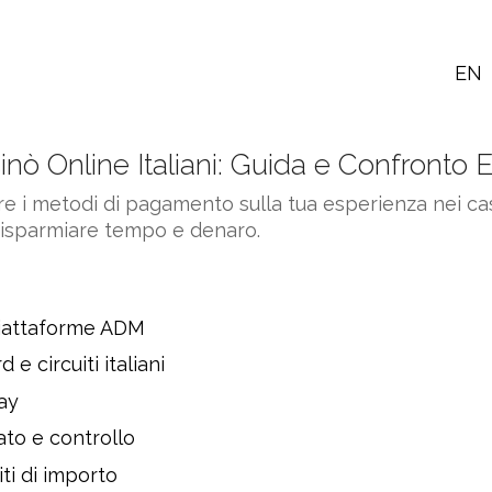
EN
ò Online Italiani: Guida e Confronto 
e i metodi di pagamento sulla tua esperienza nei cas
 risparmiare tempo e denaro.
piattaforme ADM
 e circuiti italiani
pay
to e controllo
ti di importo