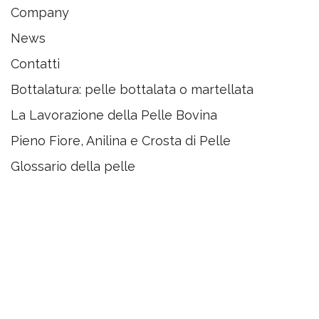
Company
News
Contatti
Bottalatura: pelle bottalata o martellata
La Lavorazione della Pelle Bovina
Pieno Fiore, Anilina e Crosta di Pelle
Glossario della pelle