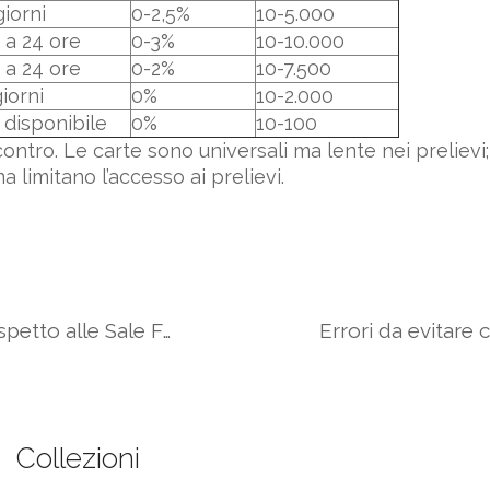
giorni
0-2,5%
10-5.000
 a 24 ore
0-3%
10-10.000
 a 24 ore
0-2%
10-7.500
giorni
0%
10-2.000
disponibile
0%
10-100
ntro. Le carte sono universali ma lente nei prelievi;
 limitano l’accesso ai prelievi.
Pro e Contro dei Casinò Mobile Rispetto alle Sale Fisiche: Guida per Scegliere il Meglio
Collezioni