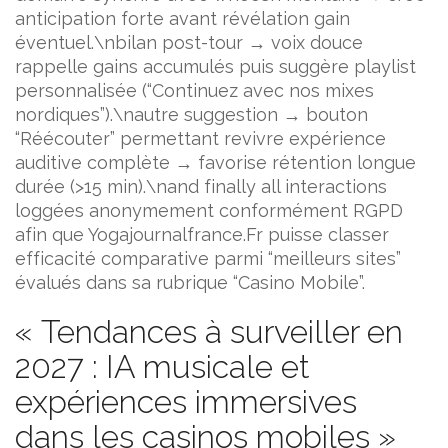
anticipation forte avant révélation gain
éventuel.\nbilan post-tour → voix douce
rappelle gains accumulés puis suggère playlist
personnalisée (“Continuez avec nos mixes
nordiques”).\nautre suggestion → bouton
“Réécouter” permettant revivre expérience
auditive complète → favorise rétention longue
durée (>15 min).\nand finally all interactions
loggées anonymement conformément RGPD
afin que Yogajournalfrance.Fr puisse classer
efficacité comparative parmi “meilleurs sites”
évalués dans sa rubrique “Casino Mobile”.
« Tendances à surveiller en
2027 : IA musicale et
expériences immersives
dans les casinos mobiles »