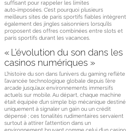
suffisant pour rappeler les limites
auto‑imposées. C’est pourquoi plusieurs
meilleurs sites de paris sportifs fiables intègrent
également des jingles saisonniers lorsqu’ils
proposent des offres combinées entre slots et
paris sportifs durant les vacances.
« L’évolution du son dans les
casinos numériques »
L’histoire du son dans l’univers du gaming reflète
l’avancée technologique globale depuis l’ère
arcade jusqu’aux environnements immersifs
actuels sur mobile. Au départ, chaque machine
était équipée d’un simple bip mécanique destiné
uniquement à signaler un gain ou un crédit
dépensé ; ces tonalités rudimentaires servaient
surtout à attirer l’attention dans un
environnement bruyant comme celui d’un casino