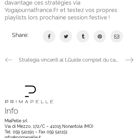
davantage ces stratégies via
Yogajournalfrance.Fr et testez vos propres
playlists lors prochaine session festive !
Share:
Strategia vincenti al tavolo: come sfruttare bonus e promozioni per trasformare le tue partite di poker online in storie di successo
Guide complet du casino en ligne – Tout ce que vous devez savoir (Polygone Riviera)
Info
MiaPelle srl
Via di Mezzo, 172/C – 41015 Nonantola (MO)
Tel. 059 541191 – Fax 059 541151
info@primapelle.it