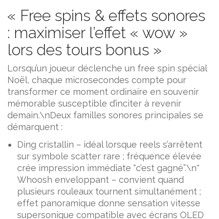
« Free spins & effets sonores
: maximiser l’effet « wow »
lors des tours bonus »
Lorsqu’un joueur déclenche un free spin spécial
Noël, chaque microsecondes compte pour
transformer ce moment ordinaire en souvenir
mémorable susceptible d’inciter à revenir
demain.\nDeux familles sonores principales se
démarquent :
Ding cristallin – idéal lorsque reels s’arrêtent
sur symbole scatter rare ; fréquence élevée
crée impression immédiate “c’est gagné”.\n*
Whoosh enveloppant – convient quand
plusieurs rouleaux tournent simultanément ;
effet panoramique donne sensation vitesse
supersonique compatible avec écrans OLED