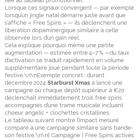
liée au tableau promotionnel.
Lorsque ces signaux convergent — par exemple
lorsqu’un jingle natal démarre juste avant que
s’affiche « Free Spins » — ils déclenchent une
libération dopaminergique similaire à celle
observée lors d’un gain réel.
Cela explique pourquoi même une petite
augmentation — estimée entre 4–7 % —du taux
d’activation se traduit rapidement en volume
supplémentaire joué pendant toute la période
festive.\n\nExemple concret : durant
décembre 2024
Starburst Xmas
a lancé une
campagne où chaque dépôt supérieur à €20
déclenchait immédiatement trois free spins
accompagnés d’une trame musicale incluant
choeur angelic + clochettes cristallines.
Le tableau suivant montre l’impact mesuré
comparé à une campagne similaire sans bande­
son festive.\n\n| Campagne | Free Spins activés