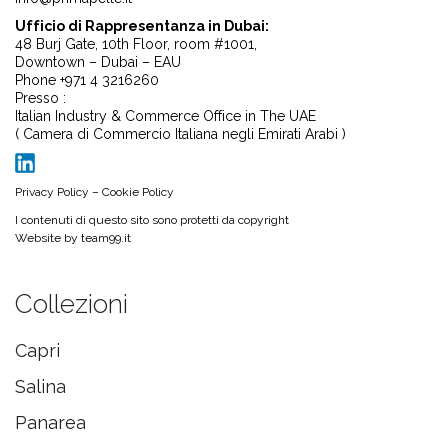
Ufficio di Rappresentanza in Dubai:
48 Burj Gate, 10th Floor, room #1001,
Downtown – Dubai – EAU
Phone +971 4 3216260
Presso :
Italian Industry & Commerce Office in The UAE
( Camera di Commercio Italiana negli Emirati Arabi )
Privacy Policy
–
Cookie Policy
I contenuti di questo sito sono protetti da copyright
Website by
team99.it
Collezioni
Capri
Salina
Panarea