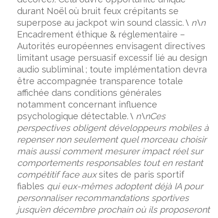
durant Noël où bruit feux crépitants se
superpose au jackpot win sound classic.
\ n\n
Encadrement éthique & réglementaire –
Autorités européennes envisagent directives
limitant usage persuasif excessif lié au design
audio subliminal ; toute implémentation devra
être accompagnée transparence totale
affichée dans conditions générales
notamment concernant influence
psychologique détectable.
\ n\nCes
perspectives obligent développeurs mobiles à
repenser non seulement quel morceau choisir
mais aussi comment mesurer impact réel sur
comportements responsables tout en restant
compétitif face aux
sites de paris sportif
fiables
qui eux-mêmes adoptent déjà IA pour
personnaliser recommandations sportives
jusqu’en décembre prochain où ils proposeront