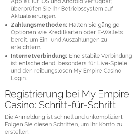
App ist für iOS und Android verfügbar;
überprüfen Sie Ihr Betriebssystem auf
Aktualisierungen.
Zahlungsmethoden:
Halten Sie gängige
Optionen wie Kreditkarten oder E-Wallets
bereit, um Ein- und Auszahlungen zu
erleichtern.
Internetverbindung:
Eine stabile Verbindung
ist entscheidend, besonders für Live-Spiele
und den reibungslosen My Empire Casino
Login.
Registrierung bei My Empire
Casino: Schritt-für-Schritt
Die Anmeldung ist schnell und unkompliziert.
Folgen Sie diesen Schritten, um Ihr Konto zu
erstellen: