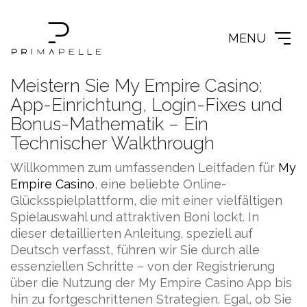
MENU
Meistern Sie My Empire Casino:
App-Einrichtung, Login-Fixes und
Bonus-Mathematik – Ein
Technischer Walkthrough
Willkommen zum umfassenden Leitfaden für
My
Empire Casino
, eine beliebte Online-
Glücksspielplattform, die mit einer vielfältigen
Spielauswahl und attraktiven Boni lockt. In
dieser detaillierten Anleitung, speziell auf
Deutsch verfasst, führen wir Sie durch alle
essenziellen Schritte – von der Registrierung
über die Nutzung der My Empire Casino App bis
hin zu fortgeschrittenen Strategien. Egal, ob Sie