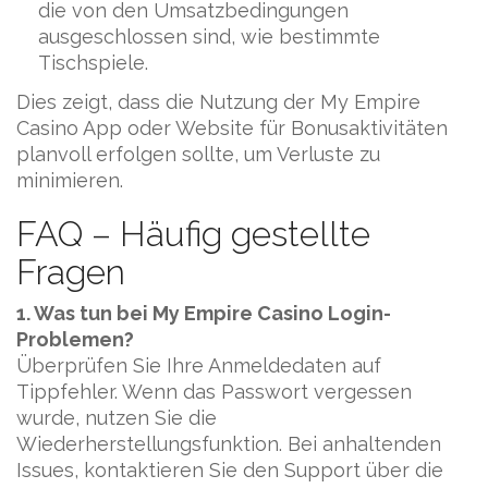
die von den Umsatzbedingungen
ausgeschlossen sind, wie bestimmte
Tischspiele.
Dies zeigt, dass die Nutzung der My Empire
Casino App oder Website für Bonusaktivitäten
planvoll erfolgen sollte, um Verluste zu
minimieren.
FAQ – Häufig gestellte
Fragen
1. Was tun bei My Empire Casino Login-
Problemen?
Überprüfen Sie Ihre Anmeldedaten auf
Tippfehler. Wenn das Passwort vergessen
wurde, nutzen Sie die
Wiederherstellungsfunktion. Bei anhaltenden
Issues, kontaktieren Sie den Support über die