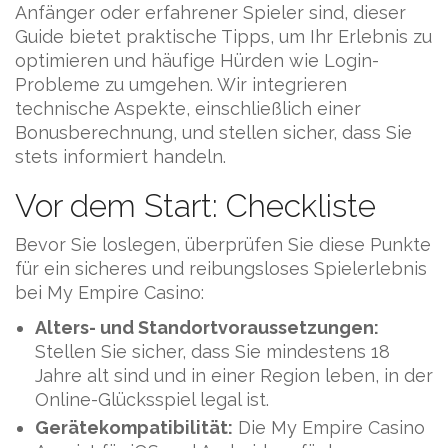
Anfänger oder erfahrener Spieler sind, dieser
Guide bietet praktische Tipps, um Ihr Erlebnis zu
optimieren und häufige Hürden wie Login-
Probleme zu umgehen. Wir integrieren
technische Aspekte, einschließlich einer
Bonusberechnung, und stellen sicher, dass Sie
stets informiert handeln.
Vor dem Start: Checkliste
Bevor Sie loslegen, überprüfen Sie diese Punkte
für ein sicheres und reibungsloses Spielerlebnis
bei My Empire Casino:
Alters- und Standortvoraussetzungen:
Stellen Sie sicher, dass Sie mindestens 18
Jahre alt sind und in einer Region leben, in der
Online-Glücksspiel legal ist.
Gerätekompatibilität:
Die My Empire Casino