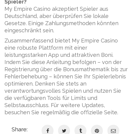
Spieler?
My Empire Casino akzeptiert Spieler aus
Deutschland, aber überprüfen Sie lokale
Gesetze. Einige Zahlungsmethoden könnten
eingeschränkt sein.
Zusammenfassend bietet My Empire Casino
eine robuste Plattform mit einer
leistungsstarken App und attraktiven Boni.
Indem Sie diese Anleitung befolgen – von der
Registrierung über die Bonusmathematik bis zur
Fehlerbehebung – können Sie Ihr Spielerlebnis
optimieren. Denken Sie stets an
verantwortungsvolles Spielen und nutzen Sie
die verfügbaren Tools für Limits und
Selbstausschluss. Für weitere Updates,
besuchen Sie regelmäßig die offizielle Seite.
Share: