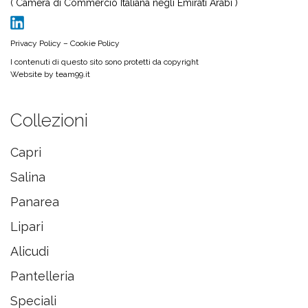
( Camera di Commercio Italiana negli Emirati Arabi )
Privacy Policy
–
Cookie Policy
I contenuti di questo sito sono protetti da copyright
Website by
team99.it
Collezioni
Capri
Salina
Panarea
Lipari
Alicudi
Pantelleria
Speciali