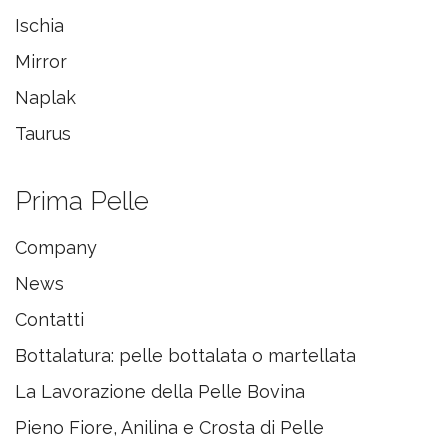
Ischia
Mirror
Naplak
Taurus
Prima Pelle
Company
News
Contatti
Bottalatura: pelle bottalata o martellata
La Lavorazione della Pelle Bovina
Pieno Fiore, Anilina e Crosta di Pelle